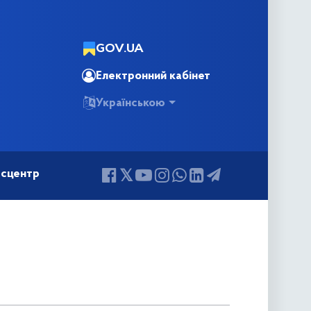
GOV.UA
Електронний кабінет
Українською
сцентр