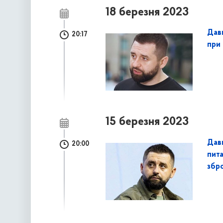
18 березня 2023
Дав
20:17
при
15 березня 2023
Дави
20:00
пит
збро