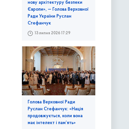
нову архітектуру безпеки
Європи», — Голова Верховної
Ради України Руслан
Стефанчук
13 липня 2026 17:29
Голова Верховної Ради
Руслан Стефанчук: «Нація
продовжується, коли вона
має інтелект і пам’ять»