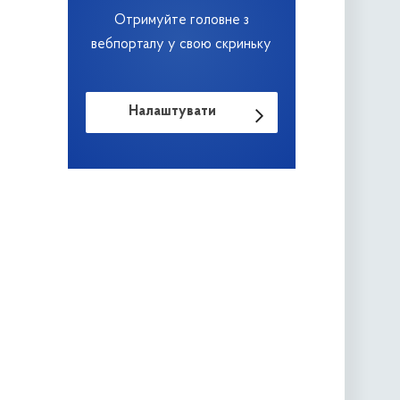
Отримуйте головне з
вебпорталу у свою скриньку
Налаштувати