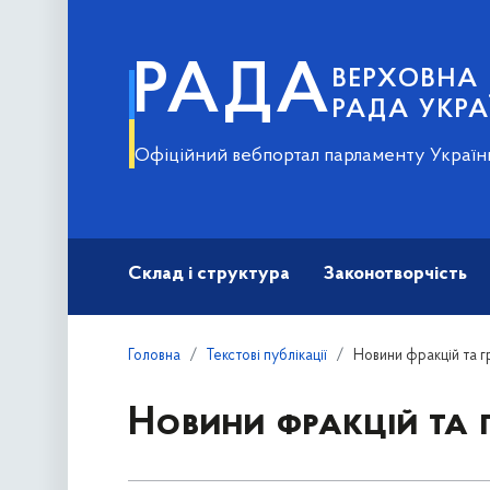
РАДА
ВЕРХОВНА
РАДА УКРА
Офіційний вебпортал парламенту Україн
Склад і структура
Законотворчість
Головна
Текстові публікації
Новини фракцій та г
Новини фракцій та 