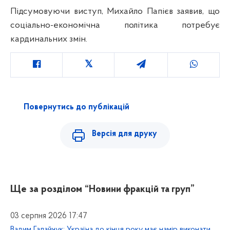
Підсумовуючи виступ, Михайло Папієв заявив, що
cоціально-економічна політика потребує
кардинальних змін.
Повернутись до публікацій
Версія для друку
Ще за розділом
“Новини фракцій та груп”
03 серпня 2026 17:47
Вадим Галайчук: Україна до кінця року має намір виконати