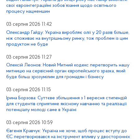
свої євроінтеграційні зобов’язання щодо освітнього
процесу нацменшин
03 серпня 2026 11:42
Олександр Гайду: Україна виробляє олії у 20 разів більше,
ніж споживає на внутрішньому ринку, тож проблем із цим
продуктом не буде
03 серпня 2026 11:27
Олексій Леонов: Новий Митний кодекс перетворить нашу
митницю на сервісний орган європейського зразка, який
буде більш зрозумілим для громадян і бізнесу
03 серпня 2026 11:15
Ірина Борзова: Суттєве збільшення з 1 вересня стипендій
для студентів сприятиме якісному навчанню та реалізації
потенціалу молоді саме в Україні
03 серпня 2026 10:59
Євгенія Кравчук: Україна не хоче, щоб процес вступу до
ЄС перетворювався на інструмент впливу у двосторонніх