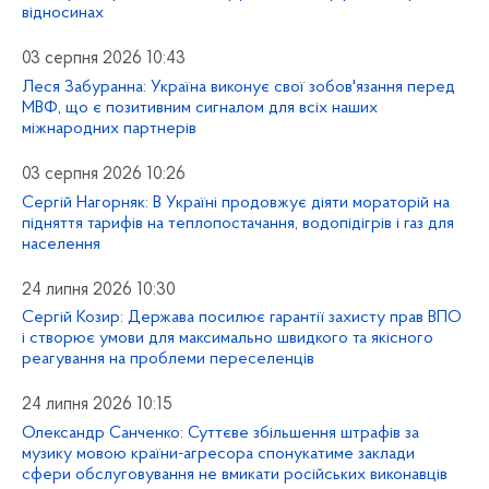
відносинах
03 серпня 2026 10:43
Леся Забуранна: Україна виконує свої зобов'язання перед
МВФ, що є позитивним сигналом для всіх наших
міжнародних партнерів
03 серпня 2026 10:26
Сергій Нагорняк: В Україні продовжує діяти мораторій на
підняття тарифів на теплопостачання, водопідігрів і газ для
населення
24 липня 2026 10:30
Сергій Козир: Держава посилює гарантії захисту прав ВПО
і створює умови для максимально швидкого та якісного
реагування на проблеми переселенців
24 липня 2026 10:15
Олександр Санченко: Суттєве збільшення штрафів за
музику мовою країни-агресора спонукатиме заклади
сфери обслуговування не вмикати російських виконавців