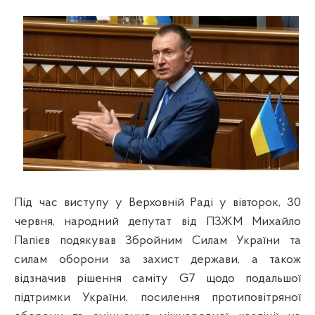
Під час виступу у Верховній Раді у вівторок, 30
червня, народний депутат від ПЗЖМ Михайло
Папієв подякував Збройним Силам України та
силам оборони за захист держави, а також
відзначив рішення саміту G7 щодо подальшої
підтримки України, посилення протиповітряної