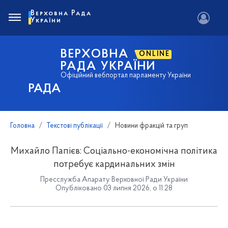
Верховна Рада
України
ВЕРХОВНА
ONLINE
РАДА УКРАЇНИ
Офіційний вебпортал парламенту України
РАДА
Головна
Текстові публікації
Новини фракцій та груп
Михайло Папієв: Соціально-економічна політика
потребує кардинальних змін
Пресслужба Апарату Верховної Ради України
Опубліковано 03 липня 2026, о 11:28