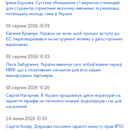
Ірина Борзова: Суттєве збільшення з 1 вересня стипендій
для студентів сприятиме якісному навчанню та реалізації
потенціалу молоді саме в Україні
03 серпня 2026 10:59
Євгенія Кравчук: Україна не хоче, щоб процес вступу до
ЄС перетворювався на інструмент впливу у двосторонніх
відносинах
03 серпня 2026 10:43
Леся Забуранна: Україна виконує свої зобов'язання перед
МВФ, що є позитивним сигналом для всіх наших
міжнародних партнерів
03 серпня 2026 10:26
Сергій Нагорняк: В Україні продовжує діяти мораторій на
підняття тарифів на теплопостачання, водопідігрів і газ для
населення
24 липня 2026 10:30
Сергій Козир: Держава посилює гарантії захисту прав ВПО