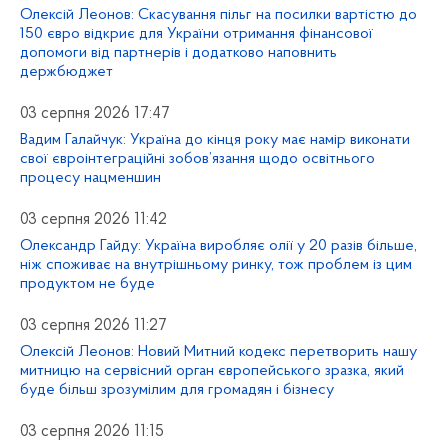
Олексій Леонов: Скасування пільг на посилки вартістю до
150 євро відкриє для України отримання фінансової
допомоги від партнерів і додатково наповнить
держбюджет
03 серпня 2026 17:47
Вадим Галайчук: Україна до кінця року має намір виконати
свої євроінтеграційні зобов’язання щодо освітнього
процесу нацменшин
03 серпня 2026 11:42
Олександр Гайду: Україна виробляє олії у 20 разів більше,
ніж споживає на внутрішньому ринку, тож проблем із цим
продуктом не буде
03 серпня 2026 11:27
Олексій Леонов: Новий Митний кодекс перетворить нашу
митницю на сервісний орган європейського зразка, який
буде більш зрозумілим для громадян і бізнесу
03 серпня 2026 11:15