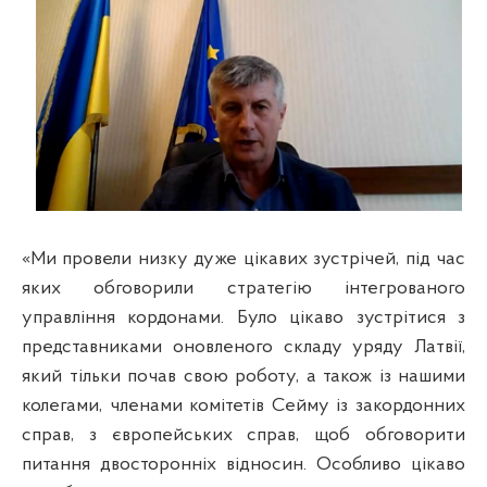
«Ми провели низку дуже цікавих зустрічей, під час
яких обговорили стратегію інтегрованого
управління кордонами. Було цікаво зустрітися з
представниками оновленого складу уряду Латвії,
який тільки почав свою роботу, а також із нашими
колегами, членами комітетів Сейму із закордонних
справ, з європейських справ, щоб обговорити
питання двосторонніх відносин. Особливо цікаво