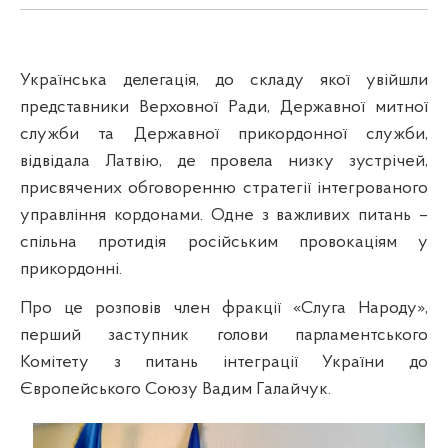
Українська делегація, до складу якої увійшли
представники Верховної Ради, Державної митної
служби та Державної прикордонної служби,
відвідала Латвію, де провела низку зустрічей,
присвячених обговоренню стратегії інтегрованого
управління кордонами. Одне з важливих питань –
спільна протидія російським провокаціям у
прикордонні.
Про це розповів член фракції «Слуга Народу»,
перший заступник голови парламентського
Комітету з питань інтеграції України до
Європейського Союзу Вадим Галайчук.