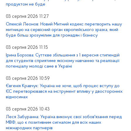
продуктом не буде
03 серпня 2026 11:27
Олексій Леонов: Новий Митний кодекс перетворить нашу
митницю на сервісний орган європейського зразка, який
буде більш зрозумілим для громадян і бізнесу
03 серпня 2026 11:15
Ірина Борзова: Суттєве збільшення з 1 вересня стипендій
для студентів сприятиме якісному навчанню та реалізації
потенціалу молоді саме в Україні
03 серпня 2026 10:59
Євгенія Кравчук: Україна не хоче, щоб процес вступу до
ЄС перетворювався на інструмент впливу у двосторонніх
відносинах
03 серпня 2026 10:43
Леся Забуранна: Україна виконує свої зобов'язання перед
МВФ, що є позитивним сигналом для всіх наших
міжнародних партнерів