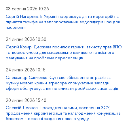
03 серпня 2026 10:26
Сергій Нагорняк: В Україні продовжує діяти мораторій на
підняття тарифів на теплопостачання, водопідігрів і газ для
населення
24 липня 2026 10:30
Сергій Козир: Держава посилює гарантії захисту прав ВПО
і створює умови для максимально швидкого та якісного
реагування на проблеми переселенців
24 липня 2026 10:15
Олександр Санченко: Суттєве збільшення штрафів за
музику мовою країни-агресора спонукатиме заклади
сфери обслуговування не вмикати російських виконавців
20 липня 2026 15:40
Олексій Леонов: Проходження зими, посилення ЗСУ,
продовження євроінтеграції та налагодження комунікації з
бізнесом – основні завдання нового уряду