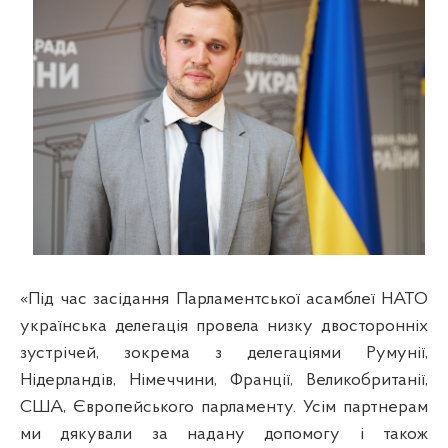
«Під час засідання Парламентської асамблеї НАТО
українська делегація провела низку двосторонніх
зустрічей, зокрема з делегаціями Румунії,
Нідерландів, Німеччини, Франції, Великобританії,
США, Європейського парламенту. Усім партнерам
ми дякували за надану допомогу і також