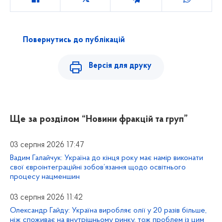
Повернутись до публікацій
Версія для друку
Ще за розділом
“Новини фракцій та груп”
03 серпня 2026 17:47
Вадим Галайчук: Україна до кінця року має намір виконати
свої євроінтеграційні зобов’язання щодо освітнього
процесу нацменшин
03 серпня 2026 11:42
Олександр Гайду: Україна виробляє олії у 20 разів більше,
ніж споживає на внутрішньому ринку, тож проблем із цим