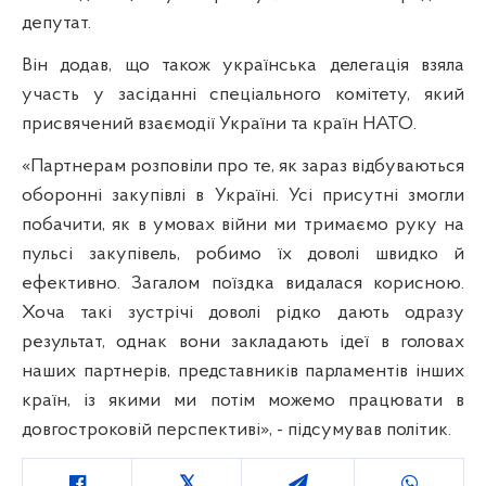
депутат.
Він додав, що також українська делегація взяла
участь у засіданні спеціального комітету, який
присвячений взаємодії України та країн НАТО.
«Партнерам розповіли про те, як зараз відбуваються
оборонні закупівлі в Україні. Усі присутні змогли
побачити, як в умовах війни ми тримаємо руку на
пульсі закупівель, робимо їх доволі швидко й
ефективно. Загалом поїздка видалася корисною.
Хоча такі зустрічі доволі рідко дають одразу
результат, однак вони закладають ідеї в головах
наших партнерів, представників парламентів інших
країн, із якими ми потім можемо працювати в
довгостроковій перспективі», - підсумував політик.