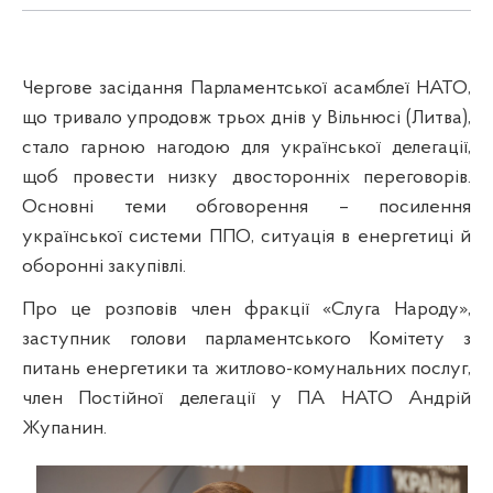
Чергове засідання Парламентської асамблеї НАТО,
що тривало упродовж трьох днів у Вільнюсі (Литва),
стало гарною нагодою для української делегації,
щоб провести низку двосторонніх переговорів.
Основні теми обговорення – посилення
української системи ППО, ситуація в енергетиці й
оборонні закупівлі.
Про це розповів член фракції «Слуга Народу»,
заступник голови парламентського Комітету з
питань енергетики та житлово-комунальних послуг,
член Постійної делегації у ПА НАТО Андрій
Жупанин.