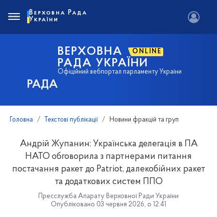
Верховна Рада
України
ВЕРХОВНА
ONLINE
РАДА УКРАЇНИ
Офіційний вебпортал парламенту України
РАДА
Головна
Текстові публікації
Новини фракцій та груп
Андрій Жупанин: Українська делегація в ПА
НАТО обговорила з партнерами питання
постачання ракет до Patriot, далекобійних ракет
та додаткових систем ППО
Пресслужба Апарату Верховної Ради України
Опубліковано 03 червня 2026, о 12:41