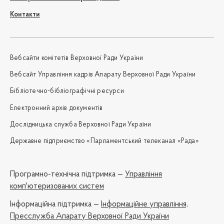
Контакти
Вебсайти комітетів Верховної Ради України
Вебсайт Управління кадрів Апарату Верховної Ради України
Бібліотечно-бібліографічні ресурси
Електронний архів документів
Дослідницька служба Верховної Ради України
Державне підприємство «Парламентський телеканал «Рада»
Програмно-технічна підтримка —
Управління
комп'ютеризованих систем
Iнформаційна підтримка —
Інформаційне управління,
Пресслужба Апарату Верховної Ради України