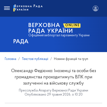
Верховна Рада
України
ВЕРХОВНА
ONLINE
РАДА УКРАЇНИ
Офіційний вебпортал парламенту України
РАДА
Головна
Текстові публікації
Новини фракцій та груп
Олександр Федієнко: Іноземці та особи без
громадянства проходитимуть ВЛК при
залученні на військову службу
Пресслужба Апарату Верховної Ради України
Опубліковано 29 травня 2026, о 10:20