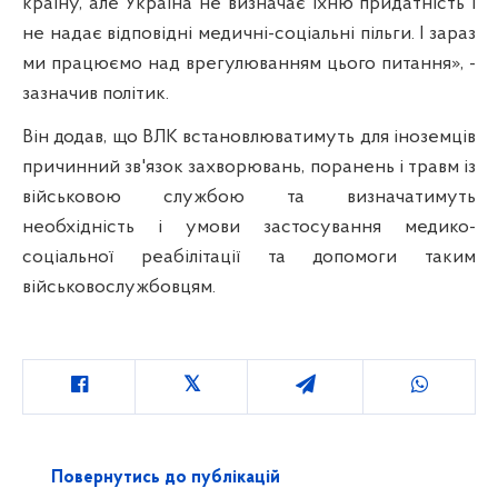
країну, але Україна не визначає їхню придатність і
не надає відповідні медичні-соціальні пільги. І зараз
ми працюємо над врегулюванням цього питання», -
зазначив політик.
Він додав, що ВЛК встановлюватимуть для іноземців
причинний зв'язок захворювань, поранень і травм із
військовою службою та визначатимуть
необхідність і умови застосування медико-
соціальної реабілітації та допомоги таким
військовослужбовцям.
Повернутись до публікацій