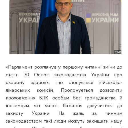
«Парламент розглянув у першому читанні зміни до
статті 70 Основ законодавства України про
охорону здоров’я, що стосується військово-
лікарських комісій. Пропонується дозволити
проходження ВЛК особам без громадянства й
іноземцям, які мають бажання долучитися до
захисту України. На жаль, за чинним
законодавством такі люди можуть захищати нашу