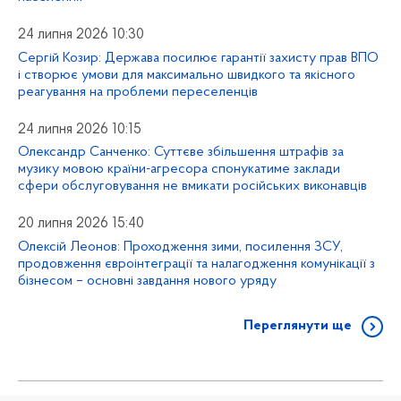
24 липня 2026 10:30
Сергій Козир: Держава посилює гарантії захисту прав ВПО
і створює умови для максимально швидкого та якісного
реагування на проблеми переселенців
24 липня 2026 10:15
Олександр Санченко: Суттєве збільшення штрафів за
музику мовою країни-агресора спонукатиме заклади
сфери обслуговування не вмикати російських виконавців
20 липня 2026 15:40
Олексій Леонов: Проходження зими, посилення ЗСУ,
продовження євроінтеграції та налагодження комунікації з
бізнесом – основні завдання нового уряду
Переглянути ще