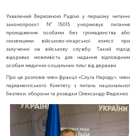
Ухвалений Верховною Радою у першому читанні
законопроєкт №15015 унормовує питання
проходження особами без громадянства або
іноземцями військово-лікарської комісії при
залученні на військову службу. Такий підхід
відкриває можливість для надання відповідним
особам медично-соціальних пільг від держави.
Про це розповів член фракції «Слуга Народу», член
парламентського Комітету з питань національної
безпеки, оборони та розвідки Олександр Федієнко.