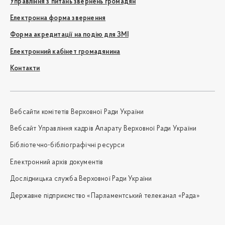
Управління з питань звернень громадян
Електронна форма звернення
Форма акредитації на подію для ЗМІ
Електронний кабінет громадянина
Контакти
Вебсайти комітетів Верховної Ради України
Вебсайт Управління кадрів Апарату Верховної Ради України
Бібліотечно-бібліографічні ресурси
Електронний архів документів
Дослідницька служба Верховної Ради України
Державне підприємство «Парламентський телеканал «Рада»