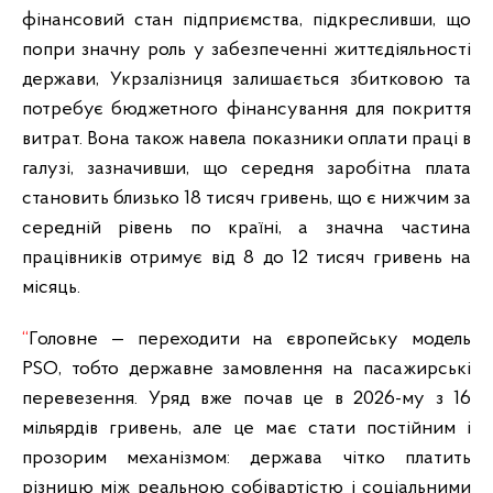
фінансовий стан підприємства, підкресливши, що
попри значну роль у забезпеченні життєдіяльності
держави, Укрзалізниця залишається збитковою та
потребує бюджетного фінансування для покриття
витрат. Вона також навела показники оплати праці в
галузі, зазначивши, що середня заробітна плата
становить близько 18 тисяч гривень, що є нижчим за
середній рівень по країні, а значна частина
працівників отримує від 8 до 12 тисяч гривень на
місяць.
“
Головне — переходити на європейську модель
PSO, тобто державне замовлення на пасажирські
перевезення. Уряд вже почав це в 2026-му з 16
мільярдів гривень, але це має стати постійним і
прозорим механізмом: держава чітко платить
різницю між реальною собівартістю і соціальними