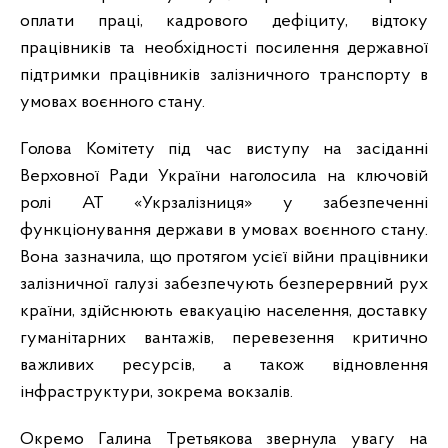
оплати праці, кадрового дефіциту, відтоку
працівників та необхідності посилення державної
підтримки працівників залізничного транспорту в
умовах воєнного стану.
Голова Комітету під час виступу на засіданні
Верховної Ради України наголосила на ключовій
ролі АТ «Укрзалізниця» у забезпеченні
функціонування держави в умовах воєнного стану.
Вона зазначила, що протягом усієї війни працівники
залізничної галузі забезпечують безперервний рух
країни, здійснюють евакуацію населення, доставку
гуманітарних вантажів, перевезення критично
важливих ресурсів, а також відновлення
інфраструктури, зокрема вокзалів.
Окремо Галина Третьякова звернула увагу на