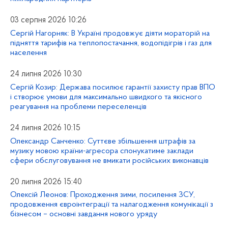
03 серпня 2026 10:26
Сергій Нагорняк: В Україні продовжує діяти мораторій на
підняття тарифів на теплопостачання, водопідігрів і газ для
населення
24 липня 2026 10:30
Сергій Козир: Держава посилює гарантії захисту прав ВПО
і створює умови для максимально швидкого та якісного
реагування на проблеми переселенців
24 липня 2026 10:15
Олександр Санченко: Суттєве збільшення штрафів за
музику мовою країни-агресора спонукатиме заклади
сфери обслуговування не вмикати російських виконавців
20 липня 2026 15:40
Олексій Леонов: Проходження зими, посилення ЗСУ,
продовження євроінтеграції та налагодження комунікації з
бізнесом – основні завдання нового уряду