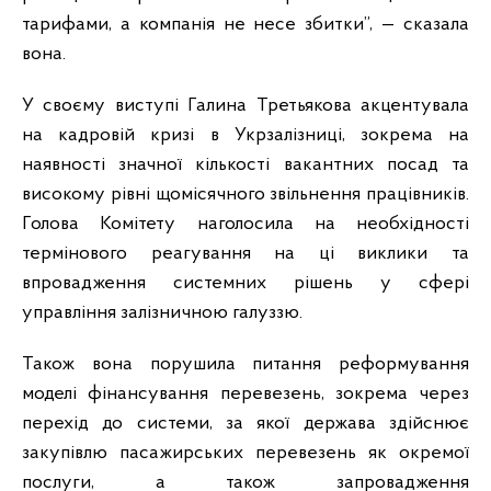
тарифами, а компанія не несе збитки”, — сказала
вона.
У своєму виступі Галина Третьякова акцентувала
на кадровій кризі в Укрзалізниці, зокрема на
наявності значної кількості вакантних посад та
високому рівні щомісячного звільнення працівників.
Голова Комітету наголосила на необхідності
термінового реагування на ці виклики та
впровадження системних рішень у сфері
управління залізничною галуззю.
Також вона порушила питання реформування
моделі фінансування перевезень, зокрема через
перехід до системи, за якої держава здійснює
закупівлю пасажирських перевезень як окремої
послуги, а також запровадження