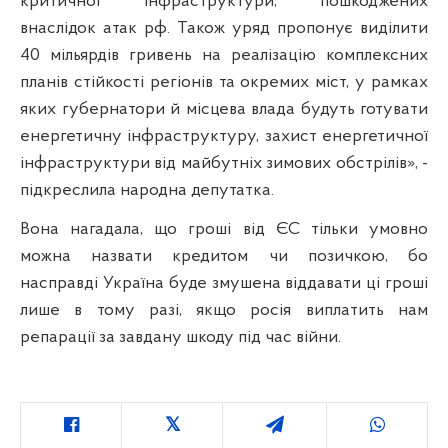
критичної інфраструктури, пошкоджених
внаслідок атак рф. Також уряд пропонує виділити
40 мільярдів гривень на реалізацію комплексних
планів стійкості регіонів та окремих міст, у рамках
яких губернатори й місцева влада будуть готувати
енергетичну інфраструктуру, захист енергетичної
інфраструктури від майбутніх зимових обстрілів», -
підкреслила народна депутатка.
Вона нагадала, що гроші від ЄС тільки умовно
можна назвати кредитом чи позичкою, бо
насправді Україна буде змушена віддавати ці гроші
лише в тому разі, якщо росія виплатить нам
репарації за завдану шкоду під час війни.