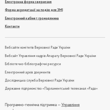
Електронна форма звернення
Форма акредитації на подію для ЗМІ
Електронний кабінет громадянина
Контакти
Вебсайти комітетів Верховної Ради України
Вебсайт Управління кадрів Апарату Верховної Ради України
Бібліотечно-бібліографічні ресурси
Електронний архів документів
Дослідницька служба Верховної Ради України
Державне підприємство «Парламентський телеканал «Рада»
Програмно-технічна підтримка —
Управління