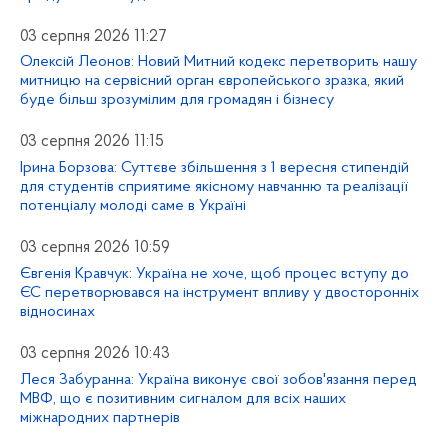
03 серпня 2026 11:27
Олексій Леонов: Новий Митний кодекс перетворить нашу
митницю на сервісний орган європейського зразка, який
буде більш зрозумілим для громадян і бізнесу
03 серпня 2026 11:15
Ірина Борзова: Суттєве збільшення з 1 вересня стипендій
для студентів сприятиме якісному навчанню та реалізації
потенціалу молоді саме в Україні
03 серпня 2026 10:59
Євгенія Кравчук: Україна не хоче, щоб процес вступу до
ЄС перетворювався на інструмент впливу у двосторонніх
відносинах
03 серпня 2026 10:43
Леся Забуранна: Україна виконує свої зобов'язання перед
МВФ, що є позитивним сигналом для всіх наших
міжнародних партнерів