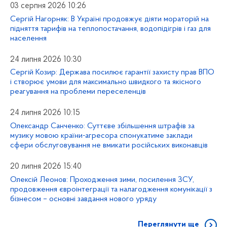
03 серпня 2026 10:26
Сергій Нагорняк: В Україні продовжує діяти мораторій на
підняття тарифів на теплопостачання, водопідігрів і газ для
населення
24 липня 2026 10:30
Сергій Козир: Держава посилює гарантії захисту прав ВПО
і створює умови для максимально швидкого та якісного
реагування на проблеми переселенців
24 липня 2026 10:15
Олександр Санченко: Суттєве збільшення штрафів за
музику мовою країни-агресора спонукатиме заклади
сфери обслуговування не вмикати російських виконавців
20 липня 2026 15:40
Олексій Леонов: Проходження зими, посилення ЗСУ,
продовження євроінтеграції та налагодження комунікації з
бізнесом – основні завдання нового уряду
Переглянути ще