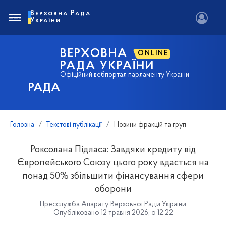
Верховна Рада
України
ВЕРХОВНА
ONLINE
РАДА УКРАЇНИ
Офіційний вебпортал парламенту України
РАДА
Головна
Текстові публікації
Новини фракцій та груп
Роксолана Підласа: Завдяки кредиту від
Європейського Союзу цього року вдасться на
понад 50% збільшити фінансування сфери
оборони
Пресслужба Апарату Верховної Ради України
Опубліковано 12 травня 2026, о 12:22