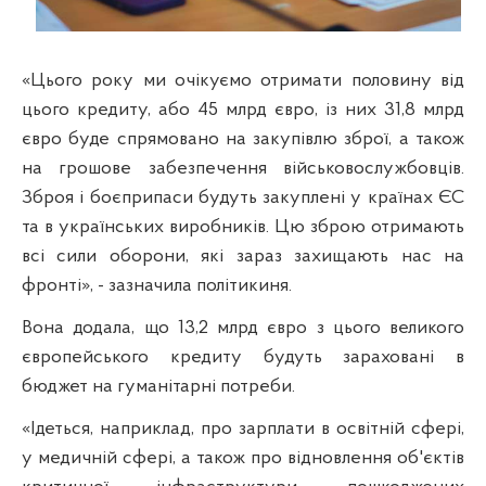
«Цього року ми очікуємо отримати половину від
цього кредиту, або 45 млрд євро, із них 31,8 млрд
євро буде спрямовано на закупівлю зброї, а також
на грошове забезпечення військовослужбовців.
Зброя і боєприпаси будуть закуплені у країнах ЄС
та в українських виробників. Цю зброю отримають
всі сили оборони, які зараз захищають нас на
фронті», - зазначила політикиня.
Вона додала, що 13,2 млрд євро з цього великого
європейського кредиту будуть зараховані в
бюджет на гуманітарні потреби.
«Ідеться, наприклад, про зарплати в освітній сфері,
у медичній сфері, а також про відновлення об'єктів