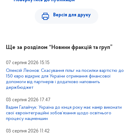
Версія для друку
Ще за розділом
“Новини фракцій та груп”
07 серпня 2026 15:15
Олексій Леонов: Скасування пільг на посилки вартістю до
150 євро відкриє для України отримання фінансової
допомоги від партнерів і додатково наповнить
держбюджет
03 серпня 2026 17:47
Вадим Галайчук: Україна до кінця року має намір виконати
свої євроінтеграційні зобов’язання щодо освітнього
процесу нацменшин
03 серпня 2026 11:42