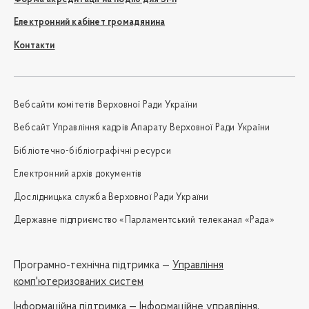
Електронний кабінет громадянина
Контакти
Вебсайти комітетів Верховної Ради України
Вебсайт Управління кадрів Апарату Верховної Ради України
Бібліотечно-бібліографічні ресурси
Електронний архів документів
Дослідницька служба Верховної Ради України
Державне підприємство «Парламентський телеканал «Рада»
Програмно-технічна підтримка —
Управління
комп'ютеризованих систем
Iнформаційна підтримка —
Інформаційне управління,