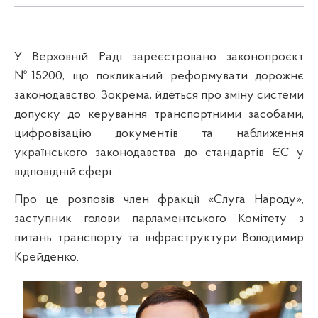
У Верховній Раді зареєстровано законопроєкт
№15200, що покликаний реформувати дорожнє
законодавство. Зокрема, йдеться про зміну системи
допуску до керування транспортними засобами,
цифровізацію документів та наближення
українського законодавства до стандартів ЄС у
відповідній сфері.
Про це розповів член фракції «Слуга Народу»,
заступник голови парламентського Комітету з
питань транспорту та інфраструктури Володимир
Крейденко.