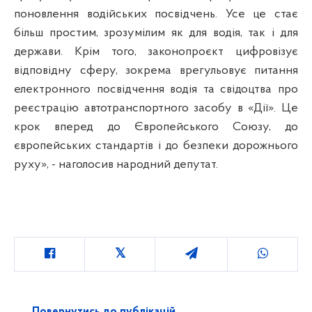
поновлення водійських посвідчень. Усе це стає
більш простим, зрозумілим як для водія, так і для
держави. Крім того, законопроєкт цифровізує
відповідну сферу, зокрема врегульовує питання
електронного посвідчення водія та свідоцтва про
реєстрацію автотранспортного засобу в «Дії». Це
крок вперед до Європейського Союзу, до
європейських стандартів і до безпеки дорожнього
руху», - наголосив народний депутат.
Повернутись до публікацій