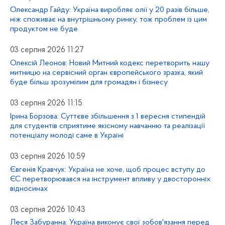
Олександр Гайду: Україна виробляє олії у 20 разів більше,
ніж споживає на внутрішньому ринку, тож проблем із цим
продуктом не буде
03 серпня 2026 11:27
Олексій Леонов: Новий Митний кодекс перетворить нашу
митницю на сервісний орган європейського зразка, який
буде більш зрозумілим для громадян і бізнесу
03 серпня 2026 11:15
Ірина Борзова: Суттєве збільшення з 1 вересня стипендій
для студентів сприятиме якісному навчанню та реалізації
потенціалу молоді саме в Україні
03 серпня 2026 10:59
Євгенія Кравчук: Україна не хоче, щоб процес вступу до
ЄС перетворювався на інструмент впливу у двосторонніх
відносинах
03 серпня 2026 10:43
Леся Забуранна: Україна виконує свої зобов'язання перед