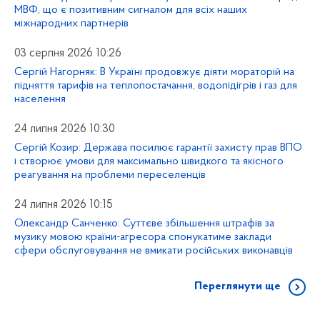
МВФ, що є позитивним сигналом для всіх наших
міжнародних партнерів
03 серпня 2026 10:26
Сергій Нагорняк: В Україні продовжує діяти мораторій на
підняття тарифів на теплопостачання, водопідігрів і газ для
населення
24 липня 2026 10:30
Сергій Козир: Держава посилює гарантії захисту прав ВПО
і створює умови для максимально швидкого та якісного
реагування на проблеми переселенців
24 липня 2026 10:15
Олександр Санченко: Суттєве збільшення штрафів за
музику мовою країни-агресора спонукатиме заклади
сфери обслуговування не вмикати російських виконавців
Переглянути ще