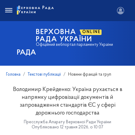
Верховна Рада
України
ВЕРХОВНА
ONLINE
РАДА УКРАЇНИ
Офіційний вебпортал парламенту України
РАДА
Головна
Текстові публікації
Новини фракцій та груп
Володимир Крейденко: Україна рухається в
напрямку цифровізації документів й
запровадження стандартів ЄС у сфері
дорожнього господарства
Пресслужба Апарату Верховної Ради України
Опубліковано 12 травня 2026, о 10:07