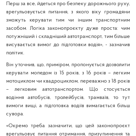
Перш за все, йдеться про безпеку дорожнього руху,
врегульовується питання, з якого віку громадяни
зможуть керувати тим чи іншим транспортним
засобом. Логіка законопроєкту дуже проста: чим
потужніший і складніший автотранспорт, тим більше
висувається вимог до підготовки водія», - зазначив
політик.
Він уточнив, що, приміром, пропонується дозволити
керувати мопедом із 15 років, з 16 років – легким
мотоциклом чи квадроциклом, переважно з 18 років
– легковим автотранспортом. Що стосується
водіння автобусів, тролейбусів, трамваїв, то тут
вимоги вищі, а підготовка водіїв вимагається більш
сувора.
«Окремо треба зазначити, що цей законопроєкт
врегульовує питання отримання, призупинення та