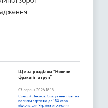
ійної зброї
вадження
Ще за розділом
“Новини
фракцій та груп”
07 серпня 2026 15:15
Олексій Леонов: Скасування пільг на
посилки вартістю до 150 євро
відкриє для України отримання