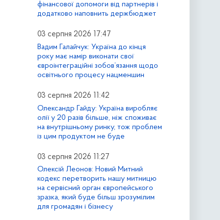
фінансової допомоги від партнерів і
додатково наповнить держбюджет
03 серпня 2026 17:47
Вадим Галайчук: Україна до кінця
року має намір виконати свої
євроінтеграційні зобов’язання щодо
освітнього процесу нацменшин
03 серпня 2026 11:42
Олександр Гайду: Україна виробляє
олії у 20 разів більше, ніж споживає
на внутрішньому ринку, тож проблем
із цим продуктом не буде
03 серпня 2026 11:27
Олексій Леонов: Новий Митний
кодекс перетворить нашу митницю
на сервісний орган європейського
зразка, який буде більш зрозумілим
для громадян і бізнесу