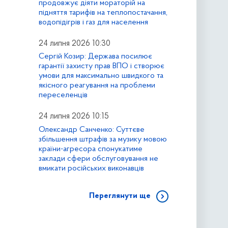
продовжує діяти мораторій на
підняття тарифів на теплопостачання,
водопідігрів і газ для населення
24 липня 2026 10:30
Сергій Козир: Держава посилює
гарантії захисту прав ВПО і створює
умови для максимально швидкого та
якісного реагування на проблеми
переселенців
24 липня 2026 10:15
Олександр Санченко: Суттєве
збільшення штрафів за музику мовою
країни-агресора спонукатиме
заклади сфери обслуговування не
вмикати російських виконавців
Переглянути ще