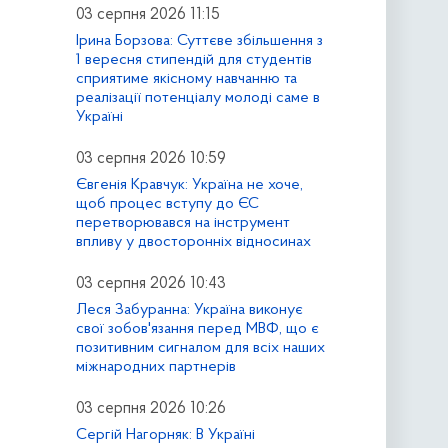
03 серпня 2026 11:15
Ірина Борзова: Суттєве збільшення з
1 вересня стипендій для студентів
сприятиме якісному навчанню та
реалізації потенціалу молоді саме в
Україні
03 серпня 2026 10:59
Євгенія Кравчук: Україна не хоче,
щоб процес вступу до ЄС
перетворювався на інструмент
впливу у двосторонніх відносинах
03 серпня 2026 10:43
Леся Забуранна: Україна виконує
свої зобов'язання перед МВФ, що є
позитивним сигналом для всіх наших
міжнародних партнерів
03 серпня 2026 10:26
Сергій Нагорняк: В Україні