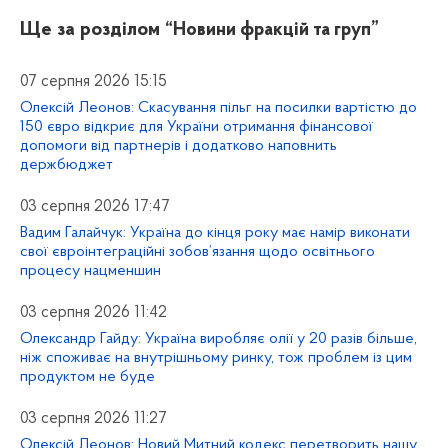
Ще за розділом
“Новини фракцій та груп”
07 серпня 2026 15:15
Олексій Леонов: Скасування пільг на посилки вартістю до
150 євро відкриє для України отримання фінансової
допомоги від партнерів і додатково наповнить
держбюджет
03 серпня 2026 17:47
Вадим Галайчук: Україна до кінця року має намір виконати
свої євроінтеграційні зобов’язання щодо освітнього
процесу нацменшин
03 серпня 2026 11:42
Олександр Гайду: Україна виробляє олії у 20 разів більше,
ніж споживає на внутрішньому ринку, тож проблем із цим
продуктом не буде
03 серпня 2026 11:27
Олексій Леонов: Новий Митний кодекс перетворить нашу