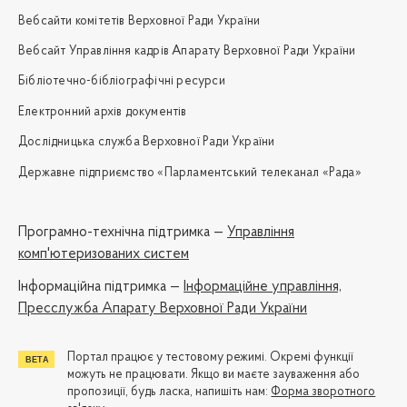
Вебсайти комітетів Верховної Ради України
Вебсайт Управління кадрів Апарату Верховної Ради України
Бібліотечно-бібліографічні ресурси
Електронний архів документів
Дослідницька служба Верховної Ради України
Державне підприємство «Парламентський телеканал «Рада»
Програмно-технічна підтримка —
Управління
комп'ютеризованих систем
Iнформаційна підтримка —
Інформаційне управління,
Пресслужба Апарату Верховної Ради України
Портал працює у тестовому режимі. Окремі функції
можуть не працювати. Якщо ви маєте зауваження або
пропозиції, будь ласка, напишіть нам:
Форма зворотного