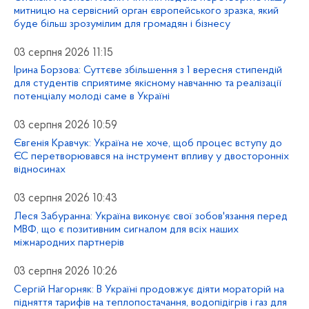
митницю на сервісний орган європейського зразка, який
буде більш зрозумілим для громадян і бізнесу
03 серпня 2026 11:15
Ірина Борзова: Суттєве збільшення з 1 вересня стипендій
для студентів сприятиме якісному навчанню та реалізації
потенціалу молоді саме в Україні
03 серпня 2026 10:59
Євгенія Кравчук: Україна не хоче, щоб процес вступу до
ЄС перетворювався на інструмент впливу у двосторонніх
відносинах
03 серпня 2026 10:43
Леся Забуранна: Україна виконує свої зобов'язання перед
МВФ, що є позитивним сигналом для всіх наших
міжнародних партнерів
03 серпня 2026 10:26
Сергій Нагорняк: В Україні продовжує діяти мораторій на
підняття тарифів на теплопостачання, водопідігрів і газ для