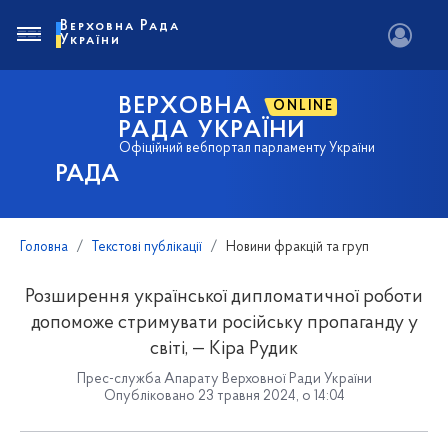
Верховна Рада
України
ВЕРХОВНА
ONLINE
РАДА УКРАЇНИ
Офіційний вебпортал парламенту України
РАДА
Головна
Текстові публікації
Новини фракцій та груп
Розширення української дипломатичної роботи
допоможе стримувати російську пропаганду у
світі, — Кіра Рудик
Прес-служба Апарату Верховної Ради України
Опубліковано 23 травня 2024, о 14:04