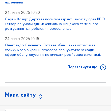
населення
24 липня 2026 10:30
Сергій Козир: Держава посилює гарантії захисту прав ВПО
і створює умови для максимально швидкого та якісного
реагування на проблеми переселенців
24 липня 2026 10:15
Олександр Санченко: Суттєве збільшення штрафів за
музику мовою країни-агресора спонукатиме заклади
сфери обслуговування не вмикати російських виконавців
Переглянути ще
Мапа сайту