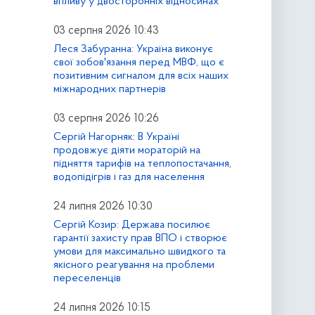
впливу у двосторонніх відносинах
03 серпня 2026 10:43
Леся Забуранна: Україна виконує
свої зобов'язання перед МВФ, що є
позитивним сигналом для всіх наших
міжнародних партнерів
03 серпня 2026 10:26
Сергій Нагорняк: В Україні
продовжує діяти мораторій на
підняття тарифів на теплопостачання,
водопідігрів і газ для населення
24 липня 2026 10:30
Сергій Козир: Держава посилює
гарантії захисту прав ВПО і створює
умови для максимально швидкого та
якісного реагування на проблеми
переселенців
24 липня 2026 10:15