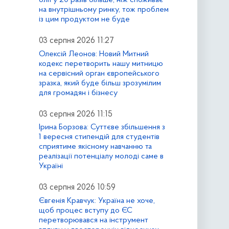
на внутрішньому ринку, тож проблем
із цим продуктом не буде
03 серпня 2026 11:27
Олексій Леонов: Новий Митний
кодекс перетворить нашу митницю
на сервісний орган європейського
зразка, який буде більш зрозумілим
для громадян і бізнесу
03 серпня 2026 11:15
Ірина Борзова: Суттєве збільшення з
1 вересня стипендій для студентів
сприятиме якісному навчанню та
реалізації потенціалу молоді саме в
Україні
03 серпня 2026 10:59
Євгенія Кравчук: Україна не хоче,
щоб процес вступу до ЄС
перетворювався на інструмент