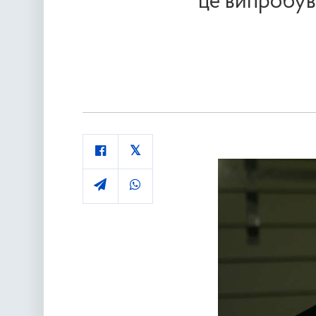
це випробув