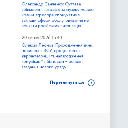
Олександр Санченко: Суттєве
збільшення штрафів за музику мовою
країни-агресора спонукатиме
заклади сфери обслуговування не
вмикати російських виконавців
20 липня 2026 15:40
Олексій Леонов: Проходження зими,
посилення ЗСУ, продовження
євроінтеграції та налагодження
комунікації з бізнесом – основні
завдання нового уряду
Переглянути ще