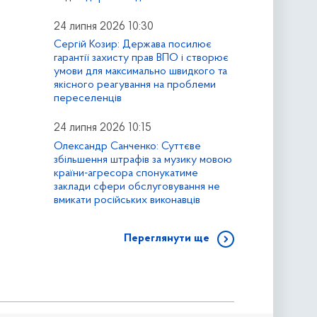
24 липня 2026 10:30
Сергій Козир: Держава посилює
гарантії захисту прав ВПО і створює
умови для максимально швидкого та
якісного реагування на проблеми
переселенців
24 липня 2026 10:15
Олександр Санченко: Суттєве
збільшення штрафів за музику мовою
країни-агресора спонукатиме
заклади сфери обслуговування не
вмикати російських виконавців
Переглянути ще