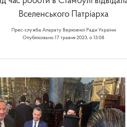
д час роботи в Стамбулі відвіда
Вселенського Патріарха
Прес-служба Апарату Верховної Ради України
Опубліковано 17 травня 2023, о 13:08