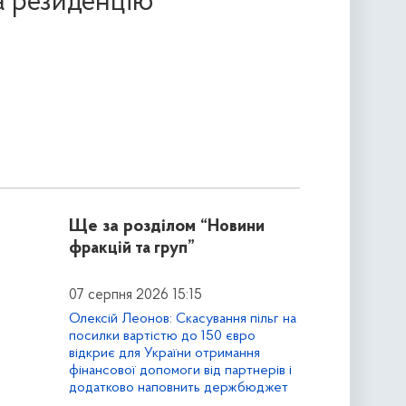
ла резиденцію
Ще за розділом
“Новини
фракцій та груп”
07 серпня 2026 15:15
Олексій Леонов: Скасування пільг на
посилки вартістю до 150 євро
відкриє для України отримання
фінансової допомоги від партнерів і
додатково наповнить держбюджет