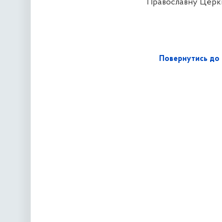
Православну Церкву
Повернутись до 