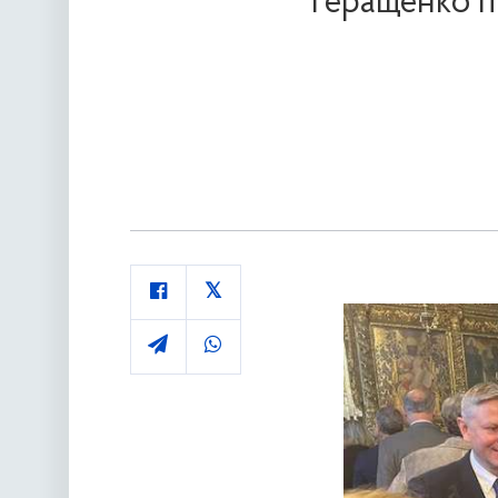
Геращенко пі