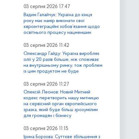
03 серпня 2026 17:47
Вадим Галайчук: Україна до кінця
року має намір виконати свої
євроінтеграційні зобов’язання щодо
освітнього процесу нацменшин
03 серпня 2026 11:42
Олександр Гайду: Україна виробляє
олії у 20 разів більше, ніж споживає
на внутрішньому ринку, тож проблем
із цим продуктом не буде
03 серпня 2026 11:27
Олексій Леонов: Новий Митний
кодекс перетворить нашу митницю
на сервісний орган європейського
зразка, який буде більш зрозумілим
для громадян і бізнесу
03 серпня 2026 11:15
Ірина Борзова: Суттєве збільшення з