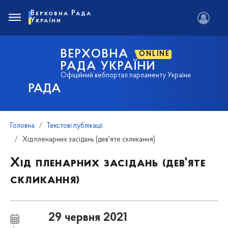
Верховна Рада
України
ВЕРХОВНА
ONLINE
РАДА УКРАЇНИ
Офіційний вебпортал парламенту України
РАДА
Головна
Текстові публікації
Хід пленарних засідань (дев'яте скликання)
Хід пленарних засідань (дев'яте
скликання)
29 червня 2021