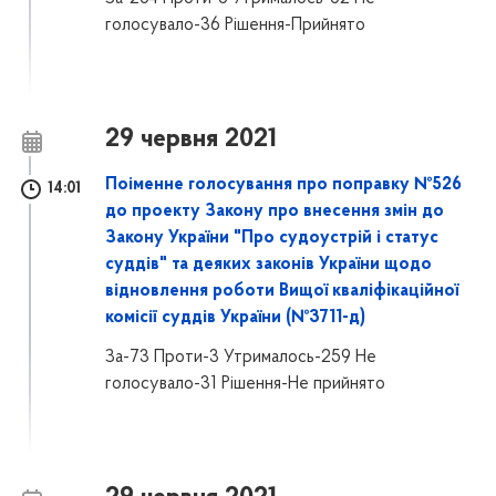
голосувало-36 Рішення-Прийнято
29 червня 2021
Поіменне голосування про поправку №526
14:01
до проекту Закону про внесення змін до
Закону України "Про судоустрій і статус
суддів" та деяких законів України щодо
відновлення роботи Вищої кваліфікаційної
комісії суддів України (№3711-д)
За-73 Проти-3 Утрималось-259 Не
голосувало-31 Рішення-Не прийнято