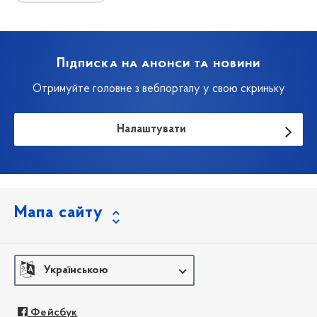
Підписка на анонси та новини
Отримуйте головне з вебпорталу у свою скриньку
Налаштувати
Мапа сайту
Українською
Фейсбук