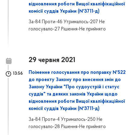
відновлення роботи Вищої кваліфікаційної
комісії суддів України (№3711-д)
За-84 Проти-46 Утрималось-207 Не
голосувало-27 Рішення-Не прийнято
29 червня 2021
Поіменне голосування про поправку №522
13:56
до проекту Закону про внесення змін до
Закону України "Про судоустрій і статус
суддів" та деяких законів України щодо
відновлення роботи Вищої кваліфікаційної
комісії суддів України (№3711-д)
За-84 Проти-4 Утрималось-250 Не
голосувало-28 Рішення-Не прийнято