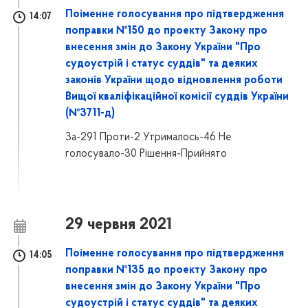
Поіменне голосування про підтвердження
14:07
поправки №150 до проекту Закону про
внесення змін до Закону України "Про
судоустрій і статус суддів" та деяких
законів України щодо відновлення роботи
Вищої кваліфікаційної комісії суддів України
(№3711-д)
За-291 Проти-2 Утрималось-46 Не
голосувало-30 Рішення-Прийнято
29 червня 2021
Поіменне голосування про підтвердження
14:05
поправки №135 до проекту Закону про
внесення змін до Закону України "Про
судоустрій і статус суддів" та деяких