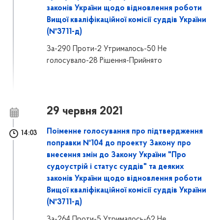
законів України щодо відновлення роботи
Вищої кваліфікаційної комісії суддів України
(№3711-д)
За-290 Проти-2 Утрималось-50 Не
голосувало-28 Рішення-Прийнято
29 червня 2021
Поіменне голосування про підтвердження
14:03
поправки №104 до проекту Закону про
внесення змін до Закону України "Про
судоустрій і статус суддів" та деяких
законів України щодо відновлення роботи
Вищої кваліфікаційної комісії суддів України
(№3711-д)
За-264 Проти-5 Утрималось-62 Не