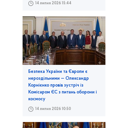
14 липня 2026 15:44
Безпека України та Європи є
нероздільними — Олександр
Корнієнко провів зустріч із
Комісаром ЄС з питань оборони і
космосу
14 липня 2026 10:50