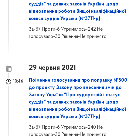
суддів" та деяких законів України щодо
відновлення роботи Вищої кваліфікаційної
комісії суддів України (№3711-д)
За-87 Проти-6 Утрималось-242 Не
голосувало-30 Рішення-Не прийнято
29 червня 2021
Поіменне голосування про поправку №500
13:46
до проекту Закону про внесення змін до
Закону України "Про судоустрій і статус
суддів" та деяких законів України щодо
відновлення роботи Вищої кваліфікаційної
комісії суддів України (№3711-д)
За-87 Проти-6 Утрималось-240 Не
голосувало-30 Рішення-Не прийнято