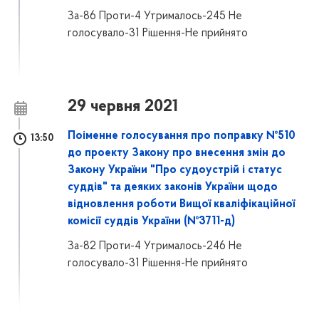
За-86 Проти-4 Утрималось-245 Не
голосувало-31 Рішення-Не прийнято
29 червня 2021
Поіменне голосування про поправку №510
13:50
до проекту Закону про внесення змін до
Закону України "Про судоустрій і статус
суддів" та деяких законів України щодо
відновлення роботи Вищої кваліфікаційної
комісії суддів України (№3711-д)
За-82 Проти-4 Утрималось-246 Не
голосувало-31 Рішення-Не прийнято