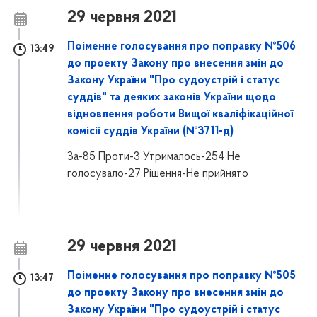
29 червня 2021
Поіменне голосування про поправку №506
13:49
до проекту Закону про внесення змін до
Закону України "Про судоустрій і статус
суддів" та деяких законів України щодо
відновлення роботи Вищої кваліфікаційної
комісії суддів України (№3711-д)
За-85 Проти-3 Утрималось-254 Не
голосувало-27 Рішення-Не прийнято
29 червня 2021
Поіменне голосування про поправку №505
13:47
до проекту Закону про внесення змін до
Закону України "Про судоустрій і статус