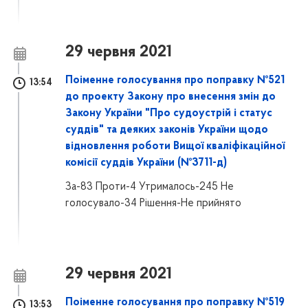
29 червня 2021
Поіменне голосування про поправку №521
13:54
до проекту Закону про внесення змін до
Закону України "Про судоустрій і статус
суддів" та деяких законів України щодо
відновлення роботи Вищої кваліфікаційної
комісії суддів України (№3711-д)
За-83 Проти-4 Утрималось-245 Не
голосувало-34 Рішення-Не прийнято
29 червня 2021
Поіменне голосування про поправку №519
13:53