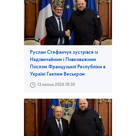
Руслан Стефанчук зустрівся із
Надзвичайним і Повноважним
Послом Французької Республіки в
Україні Гаелем Весьєром
13 липня 2026 18:30