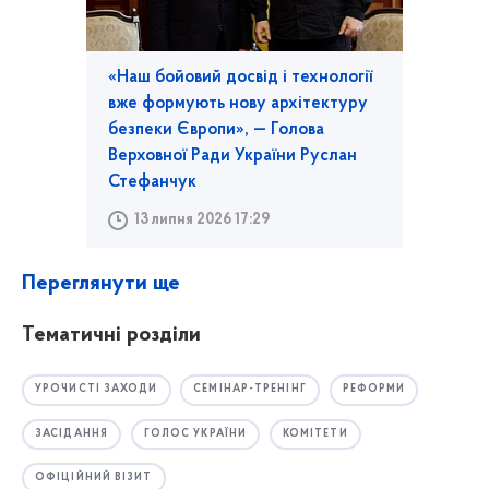
«Наш бойовий досвід і технології
вже формують нову архітектуру
безпеки Європи», — Голова
Верховної Ради України Руслан
Стефанчук
13 липня 2026 17:29
Переглянути ще
Тематичні розділи
УРОЧИСТІ ЗАХОДИ
СЕМІНАР-ТРЕНІНГ
РЕФОРМИ
ЗАСІДАННЯ
ГОЛОС УКРАЇНИ
КОМІТЕТИ
ОФІЦІЙНИЙ ВІЗИТ