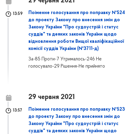
29 червня 2021
Поіменне голосування про поправку №524
13:59
до проекту Закону про внесення змін до
Закону України "Про судоустрій і статус
суддів" та деяких законів України щодо
відновлення роботи Вищої кваліфікаційної
комісії суддів України (№3711-д)
За-85 Проти-7 Утрималось-246 Не
голосувало-29 Рішення-Не прийнято
29 червня 2021
Поіменне голосування про поправку №523
13:57
до проекту Закону про внесення змін до
Закону України "Про судоустрій і статус
суддів" та деяких законів України щодо