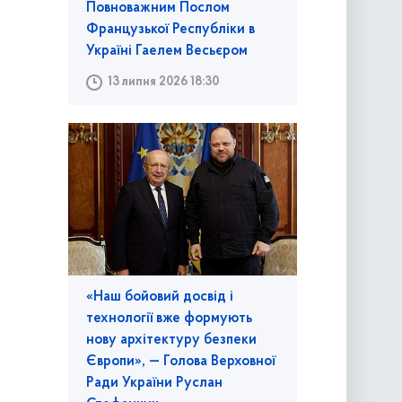
Повноважним Послом
Французької Республіки в
Україні Гаелем Весьєром
13 липня 2026 18:30
«Наш бойовий досвід і
технології вже формують
нову архітектуру безпеки
Європи», — Голова Верховної
Ради України Руслан