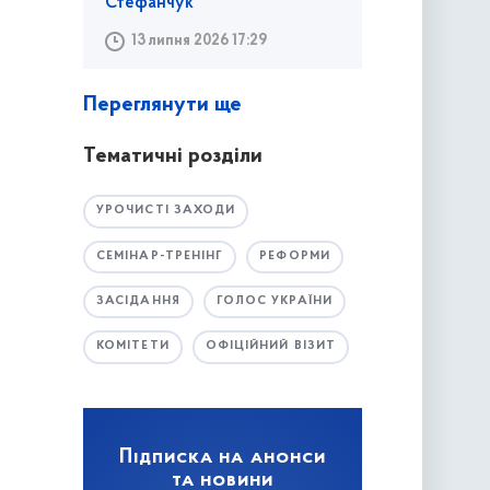
Стефанчук
13 липня 2026 17:29
Переглянути ще
Тематичні розділи
УРОЧИСТІ ЗАХОДИ
СЕМІНАР-ТРЕНІНГ
РЕФОРМИ
ЗАСІДАННЯ
ГОЛОС УКРАЇНИ
КОМІТЕТИ
ОФІЦІЙНИЙ ВІЗИТ
Підписка на анонси
та новини