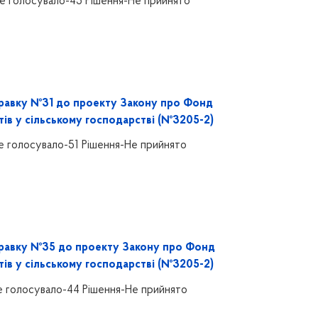
е голосувало-45 Рішення-Не прийнято
равку №31 до проекту Закону про Фонд
тів у сільському господарстві (№3205-2)
е голосувало-51 Рішення-Не прийнято
равку №35 до проекту Закону про Фонд
тів у сільському господарстві (№3205-2)
е голосувало-44 Рішення-Не прийнято