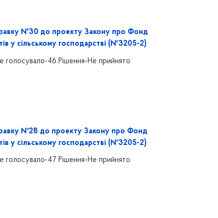
равку №30 до проекту Закону про Фонд
тів у сільському господарстві (№3205-2)
е голосувало-46 Рішення-Не прийнято
равку №28 до проекту Закону про Фонд
тів у сільському господарстві (№3205-2)
е голосувало-47 Рішення-Не прийнято