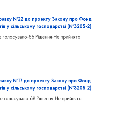
равку №22 до проекту Закону про Фонд
тів у сільському господарстві (№3205-2)
е голосувало-56 Рішення-Не прийнято
равку №17 до проекту Закону про Фонд
тів у сільському господарстві (№3205-2)
е голосувало-68 Рішення-Не прийнято