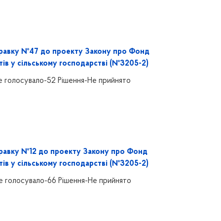
равку №47 до проекту Закону про Фонд
тів у сільському господарстві (№3205-2)
е голосувало-52 Рішення-Не прийнято
равку №12 до проекту Закону про Фонд
тів у сільському господарстві (№3205-2)
е голосувало-66 Рішення-Не прийнято