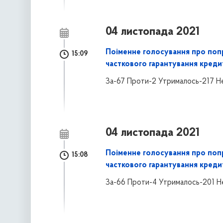
04 листопада 2021
Поіменне голосування про поп
15:09
часткового гарантування креди
За-67 Проти-2 Утрималось-217 Н
04 листопада 2021
Поіменне голосування про поп
15:08
часткового гарантування креди
За-66 Проти-4 Утрималось-201 Н