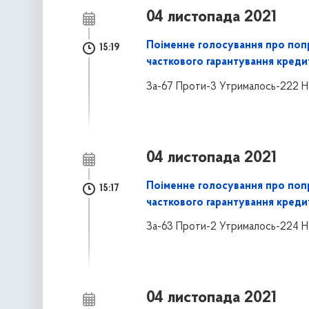
04 листопада 2021
Поіменне голосування про поп
15:19
часткового гарантування креди
За-67 Проти-3 Утрималось-222 Н
04 листопада 2021
Поіменне голосування про поп
15:17
часткового гарантування креди
За-63 Проти-2 Утрималось-224 Н
04 листопада 2021