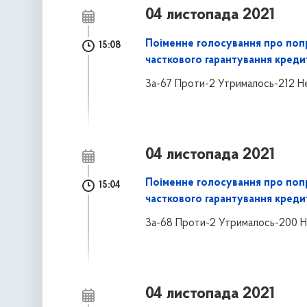
04 листопада 2021
Поіменне голосування про поп
15:08
часткового гарантування креди
За-67 Проти-2 Утрималось-212 Н
04 листопада 2021
Поіменне голосування про поп
15:04
часткового гарантування креди
За-68 Проти-2 Утрималось-200 Н
04 листопада 2021