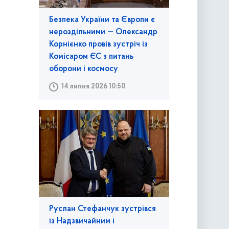
Безпека України та Європи є
нероздільними — Олександр
Корнієнко провів зустріч із
Комісаром ЄС з питань
оборони і космосу
14 липня 2026 10:50
Руслан Стефанчук зустрівся
із Надзвичайним і