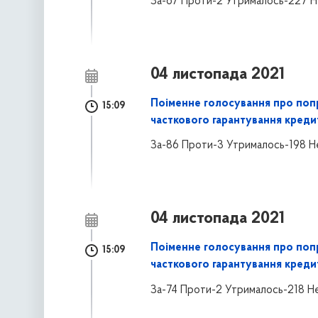
За-67 Проти-2 Утрималось-227 Н
04 листопада 2021
Поіменне голосування про поп
15:09
часткового гарантування креди
За-86 Проти-3 Утрималось-198 Н
04 листопада 2021
Поіменне голосування про поп
15:09
часткового гарантування креди
За-74 Проти-2 Утрималось-218 Н