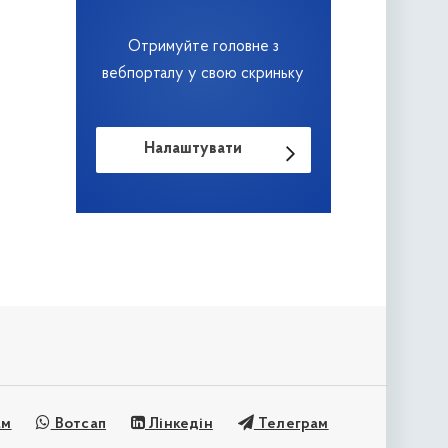
Отримуйте головне з
вебпорталу у свою скриньку
Налаштувати
ам
Вотсап
Лінкедін
Телеграм