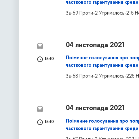
часткового гарантування креди
За-69 Проти-2 Утрималось-215 Н
04 листопада 2021
Поіменне голосування про поп
15:10
часткового гарантування креди
За-68 Проти-2 Утрималось-225 Н
04 листопада 2021
Поіменне голосування про поп
15:10
часткового гарантування креди