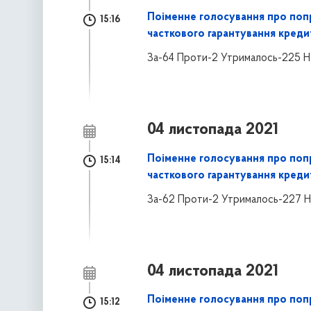
Поіменне голосування про поп
15:16
часткового гарантування креди
За-64 Проти-2 Утрималось-225 Н
04 листопада 2021
Поіменне голосування про поп
15:14
часткового гарантування креди
За-62 Проти-2 Утрималось-227 Н
04 листопада 2021
Поіменне голосування про поп
15:12