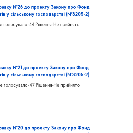
равку №26 до проекту Закону про Фонд
тів у сільському господарстві (№3205-2)
е голосувало-44 Рішення-Не прийнято
равку №21 до проекту Закону про Фонд
тів у сільському господарстві (№3205-2)
е голосувало-47 Рішення-Не прийнято
равку №20 до проекту Закону про Фонд