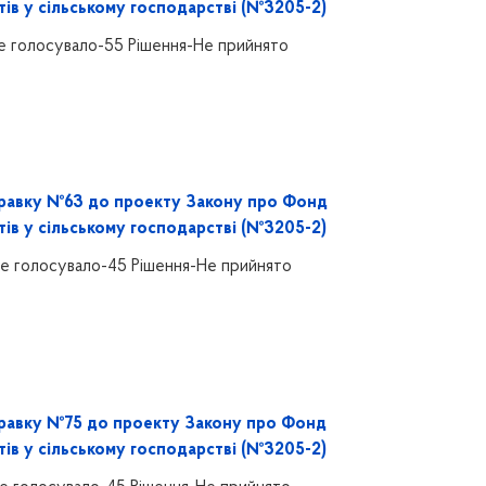
тів у сільському господарстві (№3205-2)
е голосувало-55 Рішення-Не прийнято
равку №63 до проекту Закону про Фонд
тів у сільському господарстві (№3205-2)
е голосувало-45 Рішення-Не прийнято
равку №75 до проекту Закону про Фонд
тів у сільському господарстві (№3205-2)