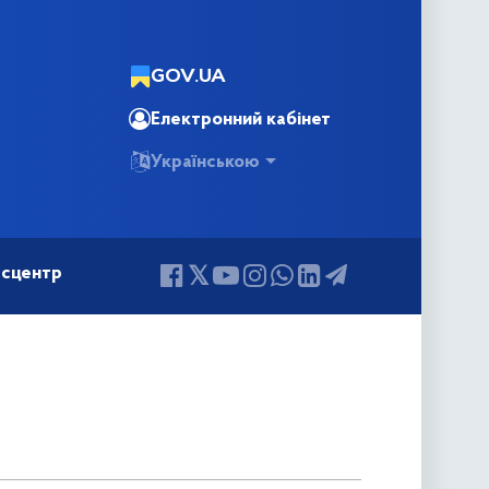
GOV.UA
Електронний кабінет
Українською
сцентр