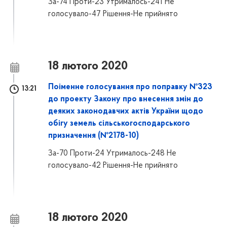
За-74 Проти-23 Утрималось-241 Не
голосувало-47 Рішення-Не прийнято
18 лютого 2020
Поіменне голосування про поправку №323
13:21
до проекту Закону про внесення змін до
деяких законодавчих актів України щодо
обігу земель сільськогосподарського
призначення (№2178-10)
За-70 Проти-24 Утрималось-248 Не
голосувало-42 Рішення-Не прийнято
18 лютого 2020