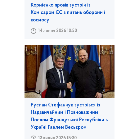
Корнієнко провів зустріч із
Комісаром ЄС з питань оборони і
космосу
14 липня 2026 10:50
Руслан Стефанчук зустрівся із
Надзвичайним і Повноважним
Послом Французької Республіки в
Україні Гаелем Весьєром
13 липня 2026 18:30