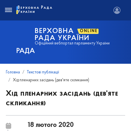
Верховна Рада
України
ВЕРХОВНА
ONLINE
РАДА УКРАЇНИ
Офіційний вебпортал парламенту України
РАДА
Головна
Текстові публікації
Хід пленарних засідань (дев'яте скликання)
Хід пленарних засідань (дев'яте
скликання)
18 лютого 2020