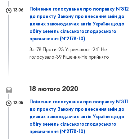
Поіменне голосування про поправку №312
13:06
до проекту Закону про внесення змін до
деяких законодавчих актів України щодо
обігу земель сільськогосподарського
призначення (№2178-10)
За-78 Проти-23 Утрималось-241 Не
голосувало-39 Рішення-Не прийнято
18 лютого 2020
Поіменне голосування про поправку №311
13:05
до проекту Закону про внесення змін до
деяких законодавчих актів України щодо
обігу земель сільськогосподарського
призначення (№2178-10)