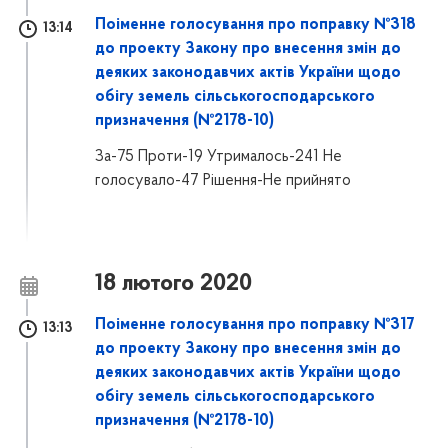
Поіменне голосування про поправку №318
13:14
до проекту Закону про внесення змін до
деяких законодавчих актів України щодо
обігу земель сільськогосподарського
призначення (№2178-10)
За-75 Проти-19 Утрималось-241 Не
голосувало-47 Рішення-Не прийнято
18 лютого 2020
Поіменне голосування про поправку №317
13:13
до проекту Закону про внесення змін до
деяких законодавчих актів України щодо
обігу земель сільськогосподарського
призначення (№2178-10)