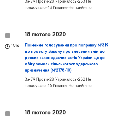
За-79 Проти-28 Утрималось-233 Не
голосувало-43 Рішення-Не прийнято
18 лютого 2020
Поіменне голосування про поправку №319
13:16
до проекту Закону про внесення змін до
деяких законодавчих актів України щодо
обігу земель сільськогосподарського
призначення (№2178-10)
За-79 Проти-28 Утрималось-232 Не
голосувало-46 Рішення-Не прийнято
18 лютого 2020