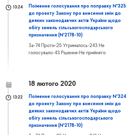
Поіменне голосування про поправку №325
13:24
до проекту Закону про внесення змін до
деяких законодавчих актів України щодо
обігу земель сільськогосподарського
призначення (№2178-10)
За-74 Проти-25 Утрималось-243 Не
голосувало-43 Рішення-Не прийнято
18 лютого 2020
Поіменне голосування про поправку №324
13:22
до проекту Закону про внесення змін до
деяких законодавчих актів України щодо
обігу земель сільськогосподарського
призначення (№2178-10)