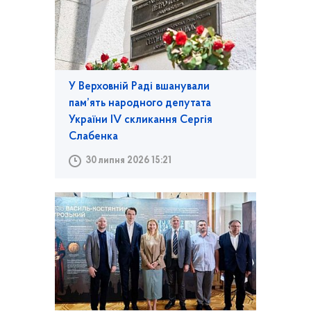
У Верховній Раді вшанували
пам’ять народного депутата
України IV скликання Сергія
Слабенка
30 липня 2026 15:21