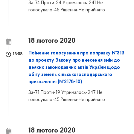
За-74 Проти-24 Утрималось-241 Не
голосувало-45 Рішення-Не прийнято
18 лютого 2020
Поіменне голосування про поправку №313
13:08
до проекту Закону про внесення змін до
деяких законодавчих актів України щодо
обігу земель сільськогосподарського
призначення (№2178-10)
За-71 Проти-19 Утрималось-247 Не
голосувало-45 Рішення-Не прийнято
18 лютого 2020