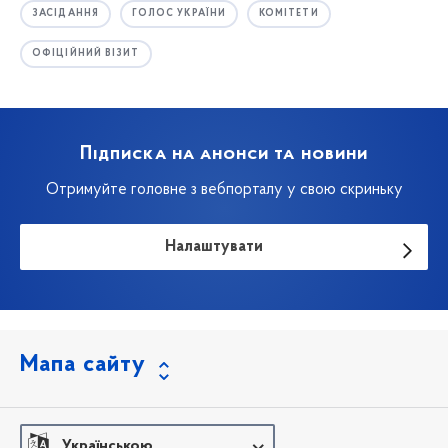
ЗАСІДАННЯ
ГОЛОС УКРАЇНИ
КОМІТЕТИ
ОФІЦІЙНИЙ ВІЗИТ
Підписка на анонси та новини
Отримуйте головне з вебпорталу у свою скриньку
Налаштувати
Мапа сайту
Українською