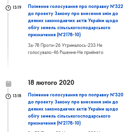
Поіменне голосування про поправку №322
13:19
до проекту Закону про внесення змін до
деяких законодавчих актів України щодо
обігу земель сільськогосподарського
призначення (№2178-10)
За-78 Проти-26 Утрималось-233 Не
голосувало-46 Рішення-Не прийнято
18 лютого 2020
Поіменне голосування про поправку №320
13:18
до проекту Закону про внесення змін до
деяких законодавчих актів України щодо
обігу земель сільськогосподарського
призначення (№2178-10)