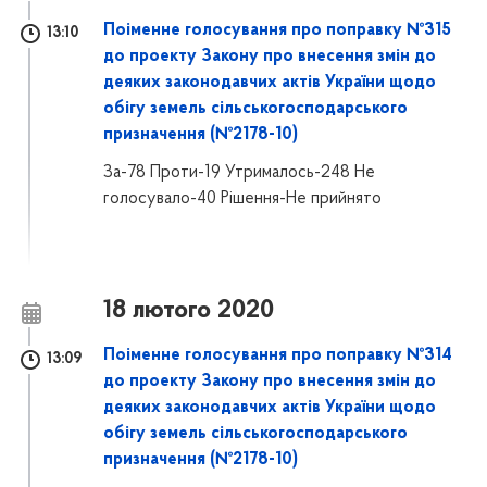
Поіменне голосування про поправку №315
13:10
до проекту Закону про внесення змін до
деяких законодавчих актів України щодо
обігу земель сільськогосподарського
призначення (№2178-10)
За-78 Проти-19 Утрималось-248 Не
голосувало-40 Рішення-Не прийнято
18 лютого 2020
Поіменне голосування про поправку №314
13:09
до проекту Закону про внесення змін до
деяких законодавчих актів України щодо
обігу земель сільськогосподарського
призначення (№2178-10)