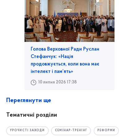
Голова Верховної Ради Руслан
Стефанчук: «Нація
продовжується, коли вона має
інтелект і пам’ять»
10 липня 2026 17:38
Переглянути ще
Тематичні розділи
УРОЧИСТІ ЗАХОДИ
СЕМІНАР-ТРЕНІНГ
РЕФОРМИ