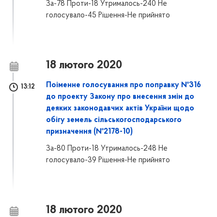
За-78 Проти-18 Утрималось-240 Не
голосувало-45 Рішення-Не прийнято
18 лютого 2020
Поіменне голосування про поправку №316
13:12
до проекту Закону про внесення змін до
деяких законодавчих актів України щодо
обігу земель сільськогосподарського
призначення (№2178-10)
За-80 Проти-18 Утрималось-248 Не
голосувало-39 Рішення-Не прийнято
18 лютого 2020