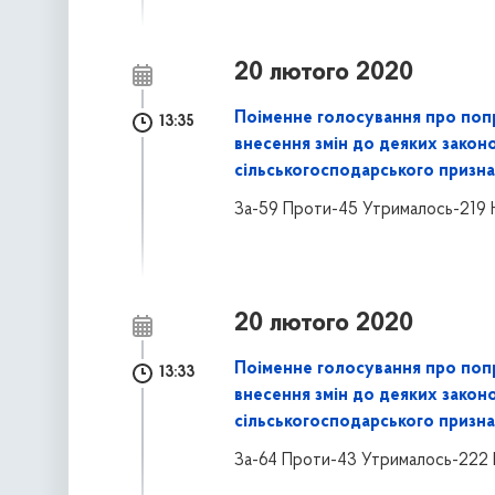
20 лютого 2020
Поіменне голосування про поп
13:35
внесення змін до деяких закон
сільськогосподарського призна
За-59 Проти-45 Утрималось-219 
20 лютого 2020
Поіменне голосування про поп
13:33
внесення змін до деяких закон
сільськогосподарського призна
За-64 Проти-43 Утрималось-222 