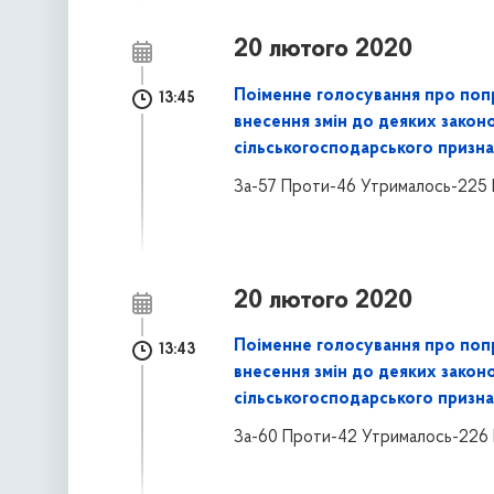
20 лютого 2020
Поіменне голосування про поп
13:45
внесення змін до деяких закон
сільськогосподарського призна
За-57 Проти-46 Утрималось-225 
20 лютого 2020
Поіменне голосування про поп
13:43
внесення змін до деяких закон
сільськогосподарського призна
За-60 Проти-42 Утрималось-226 