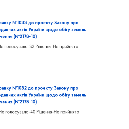
равку №1033 до проекту Закону про
одавчих актів України щодо обігу земель
чення (№2178-10)
Не голосувало-33 Рішення-Не прийнято
равку №1032 до проекту Закону про
одавчих актів України щодо обігу земель
чення (№2178-10)
Не голосувало-40 Рішення-Не прийнято