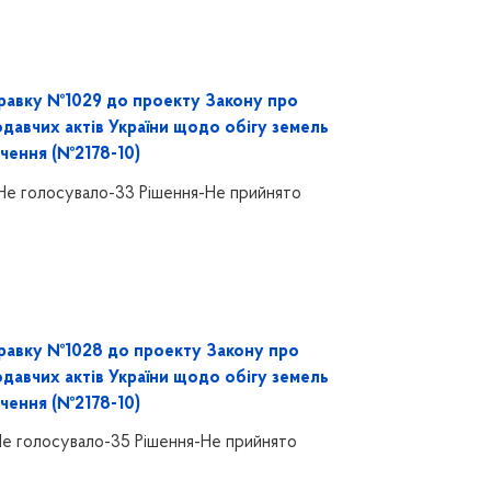
равку №1029 до проекту Закону про
одавчих актів України щодо обігу земель
чення (№2178-10)
Не голосувало-33 Рішення-Не прийнято
равку №1028 до проекту Закону про
одавчих актів України щодо обігу земель
чення (№2178-10)
Не голосувало-35 Рішення-Не прийнято