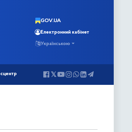
GOV.UA
Електронний кабінет
Українською
сцентр