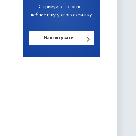
Отримуйте головне з
вебпорталу у свою скриньку
Налаштувати