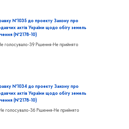
равку №1035 до проекту Закону про
одавчих актів України щодо обігу земель
чення (№2178-10)
Не голосувало-39 Рішення-Не прийнято
равку №1034 до проекту Закону про
одавчих актів України щодо обігу земель
чення (№2178-10)
Не голосувало-36 Рішення-Не прийнято