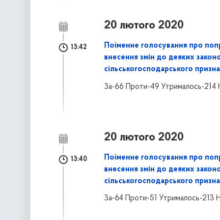
20 лютого 2020
Поіменне голосування про поп
13:42
внесення змін до деяких закон
сільськогосподарського призна
За-66 Проти-49 Утрималось-214 
20 лютого 2020
Поіменне голосування про поп
13:40
внесення змін до деяких закон
сільськогосподарського призна
За-64 Проти-51 Утрималось-213 