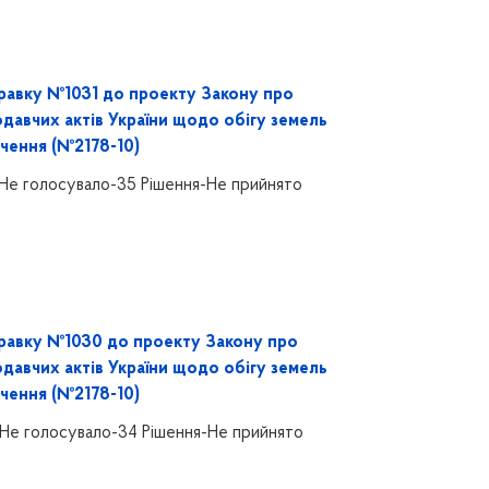
равку №1031 до проекту Закону про
одавчих актів України щодо обігу земель
чення (№2178-10)
Не голосувало-35 Рішення-Не прийнято
равку №1030 до проекту Закону про
одавчих актів України щодо обігу земель
чення (№2178-10)
Не голосувало-34 Рішення-Не прийнято