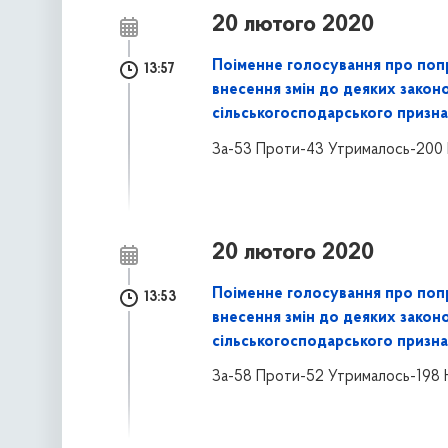
20 лютого 2020
Поіменне голосування про поп
13:57
внесення змін до деяких закон
сільськогосподарського призна
За-53 Проти-43 Утрималось-200 
20 лютого 2020
Поіменне голосування про поп
13:53
внесення змін до деяких закон
сільськогосподарського призна
За-58 Проти-52 Утрималось-198 