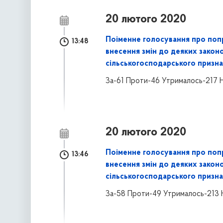
20 лютого 2020
Поіменне голосування про поп
13:48
внесення змін до деяких закон
сільськогосподарського призна
За-61 Проти-46 Утрималось-217 
20 лютого 2020
Поіменне голосування про поп
13:46
внесення змін до деяких закон
сільськогосподарського призна
За-58 Проти-49 Утрималось-213 