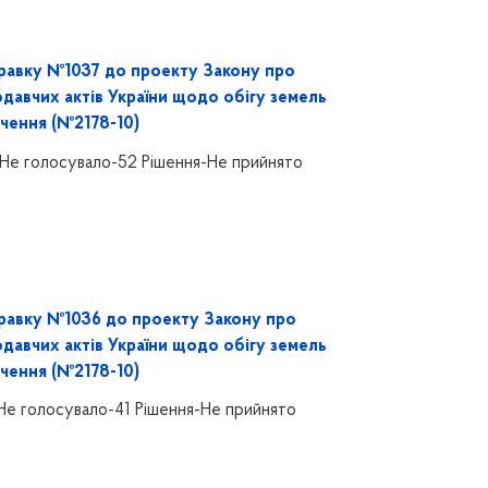
равку №1037 до проекту Закону про
одавчих актів України щодо обігу земель
чення (№2178-10)
Не голосувало-52 Рішення-Не прийнято
равку №1036 до проекту Закону про
одавчих актів України щодо обігу земель
чення (№2178-10)
Не голосувало-41 Рішення-Не прийнято