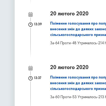
20 лютого 2020
Поіменне голосування про поп
13:39
внесення змін до деяких закон
сільськогосподарського призна
За-64 Проти-48 Утрималось-214 
20 лютого 2020
Поіменне голосування про поп
13:37
внесення змін до деяких закон
сільськогосподарського призна
За-60 Проти-53 Утрималось-213 