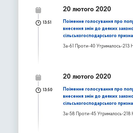
20 лютого 2020
Поіменне голосування про поп
13:51
внесення змін до деяких закон
сільськогосподарського призна
За-61 Проти-40 Утрималось-213 
20 лютого 2020
Поіменне голосування про поп
13:50
внесення змін до деяких закон
сільськогосподарського призна
За-58 Проти-45 Утрималось-218 