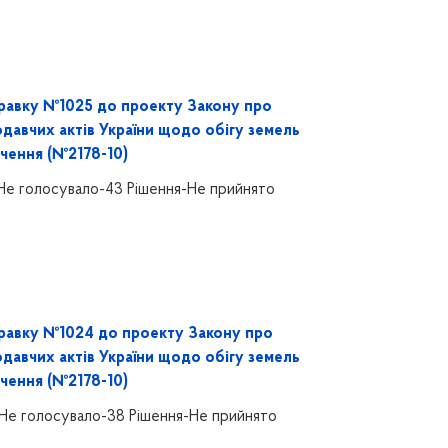
равку №1025 до проекту Закону про
одавчих актів України щодо обігу земель
чення (№2178-10)
Не голосувало-43 Рішення-Не прийнято
равку №1024 до проекту Закону про
одавчих актів України щодо обігу земель
чення (№2178-10)
Не голосувало-38 Рішення-Не прийнято