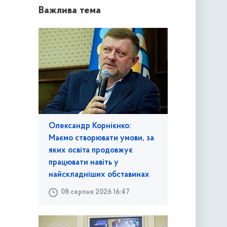
Важлива тема
Олександр Корнієнко:
Маємо створювати умови, за
яких освіта продовжує
працювати навіть у
найскладніших обставинах
08 серпня 2026 16:47