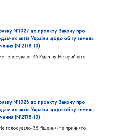
равку №1027 до проекту Закону про
одавчих актів України щодо обігу земель
чення (№2178-10)
Не голосувало-36 Рішення-Не прийнято
равку №1026 до проекту Закону про
одавчих актів України щодо обігу земель
чення (№2178-10)
Не голосувало-38 Рішення-Не прийнято