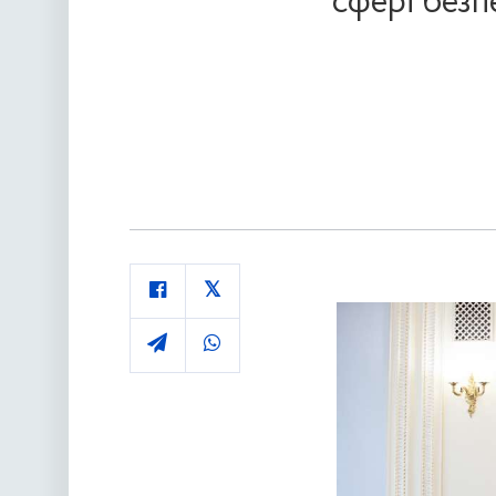
сфері безп