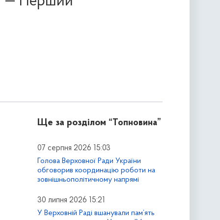
я, — Перший
Ще за розділом
“Топновина”
07 серпня 2026 15:03
Голова Верховної Ради України
обговорив координацію роботи на
зовнішньополітичному напрямі
30 липня 2026 15:21
У Верховній Раді вшанували пам’ять