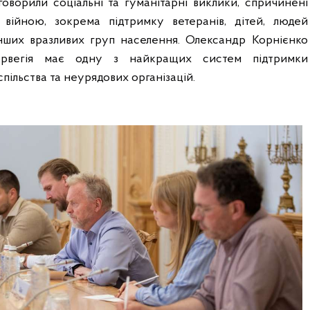
оворили соціальні та гуманітарні виклики, спричинені
війною, зокрема підтримку ветеранів, дітей, людей
інших вразливих груп населення. Олександр Корнієнко
орвегія має одну з найкращих систем підтримки
пільства та неурядових організацій.