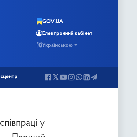
GOV.UA
Електронний кабінет
Українською
сцентр
співпраці у