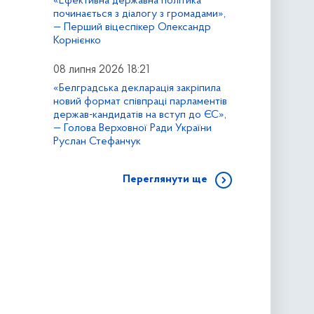
«Ефективна державна політика
починається з діалогу з громадами»,
— Перший віцеспікер Олександр
Корнієнко
08 липня 2026 18:21
«Белградська декларація закріпила
новий формат співпраці парламентів
держав-кандидатів на вступ до ЄС»,
— Голова Верховної Ради України
Руслан Стефанчук
Переглянути ще