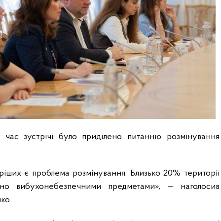
 час зустрічі було приділено питанню розмінування
ріших є проблема розмінування. Близько 20% території
ено вибухонебезпечними предметами», — наголосив
ко.