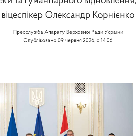
еки та гуманітарного відновленн
віцеспікер Олександр Корнієнко
Пресслужба Апарату Верховної Ради України
Опубліковано 09 червня 2026, о 14:06