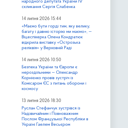
народного депутата України IV
скликання Сергія Слабенка
14 липня 2026 15:44
«Маємо бути горді тим, яку велику,
багату і давню історію ми маємо», —
Віцеспікерка Олена Кондратюк
відкрила виставку «Острозька
реліквія» у Верховній Раді
14 липня 2026 10:50
Безпека України та Європи є
нероздільними — Олександр
Корнієнко провів зустріч із
Комісаром ЄС з питань оборони і
космосу
13 липня 2026 18:30
Руслан Стефанчук зустрівся із
Надзвичайним і Повноважним
Послом Французької Республіки в
Україні Гаелем Весьєром