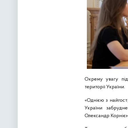
Окрему увагу під
території України.
«Однією з найгост
України забрудн
Олександр Корнієн