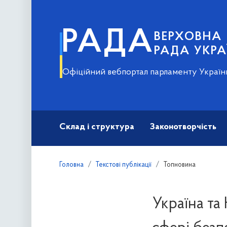
РАДА
ВЕРХОВНА
РАДА УКРА
Офіційний вебпортал парламенту Україн
Склад і структура
Законотворчість
Головна
Текстові публікації
Топновина
Україна та