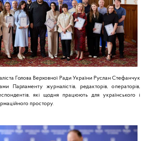
аліста Голова Верховної Ради України Руслан Стефанчук
ами Парламенту журналістів, редакторів, операторів,
еспондентів, які щодня працюють для українського і
рмаційного простору.