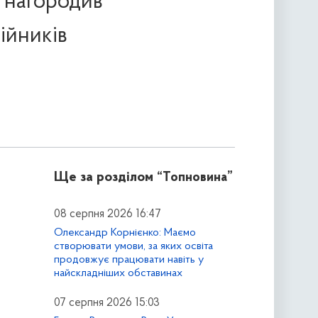
 нагородив
ійників
Ще за розділом
“Топновина”
08 серпня 2026 16:47
Олександр Корнієнко: Маємо
створювати умови, за яких освіта
продовжує працювати навіть у
найскладніших обставинах
07 серпня 2026 15:03