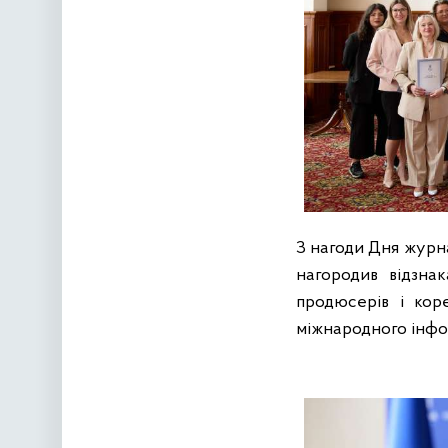
З нагоди Дня журн
нагородив відзнак
продюсерів і кор
міжнародного інфо