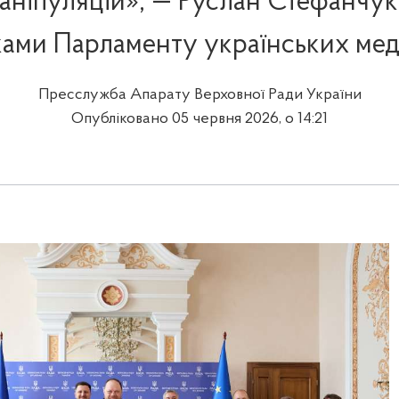
аніпуляцій», — Руслан Стефанчук
ками Парламенту українських мед
Пресслужба Апарату Верховної Ради України
Опубліковано 05 червня 2026, о 14:21