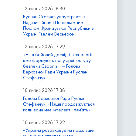
13 липня 2026 18:30
Руслан Стефанчук зустрівся із
Надзвичайним і Повноважним
Послом Французької Республіки в
Україні Гаелем Весьєром
13 липня 2026 17:29
«Наш бойовий досвід і технології
вже формують нову архітектуру
безпеки Європи», — Голова
Верховної Ради України Руслан
Стефанчук
10 липня 2026 17:38
Голова Верховної Ради Руслан
Стефанчук: «Нація продовжується,
коли вона має інтелект і пам’ять»
10 липня 2026 17:22
«Україна розраховує на подальше