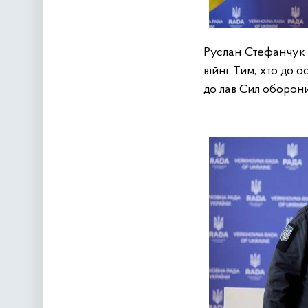
Руслан Стефанчук в
війні. Тим, хто до 
до лав Сил оборон