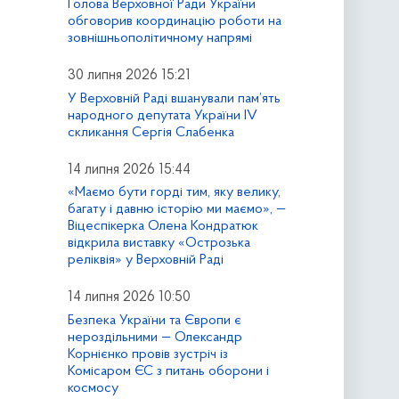
Голова Верховної Ради України
обговорив координацію роботи на
зовнішньополітичному напрямі
30 липня 2026 15:21
У Верховній Раді вшанували пам’ять
народного депутата України IV
скликання Сергія Слабенка
14 липня 2026 15:44
«Маємо бути горді тим, яку велику,
багату і давню історію ми маємо», —
Віцеспікерка Олена Кондратюк
відкрила виставку «Острозька
реліквія» у Верховній Раді
14 липня 2026 10:50
Безпека України та Європи є
нероздільними — Олександр
Корнієнко провів зустріч із
Комісаром ЄС з питань оборони і
космосу