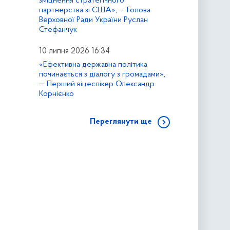
зміцнення стратегічного
партнерства зі США», — Голова
Верховної Ради України Руслан
Стефанчук
10 липня 2026 16:34
«Ефективна державна політика
починається з діалогу з громадами»,
— Перший віцеспікер Олександр
Корнієнко
Переглянути ще