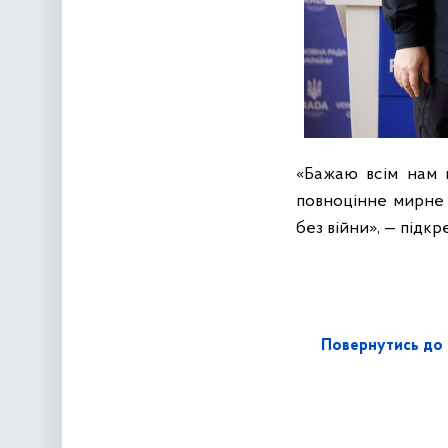
«Бажаю всім нам 
повноцінне мирне 
без війни», — підк
Повернутись до 