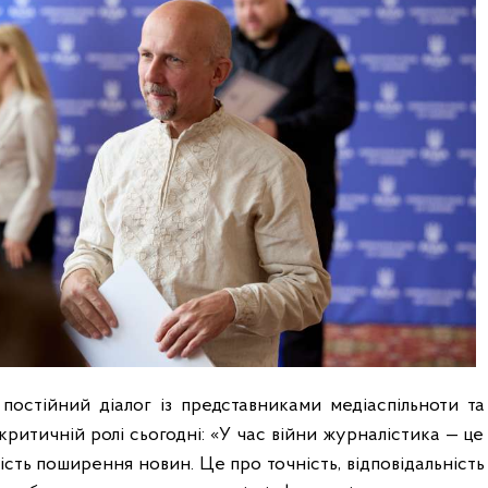
 постійний діалог із представниками медіаспільноти та
 критичній ролі сьогодні: «У час війни журналістика — це
сть поширення новин. Це про точність, відповідальність