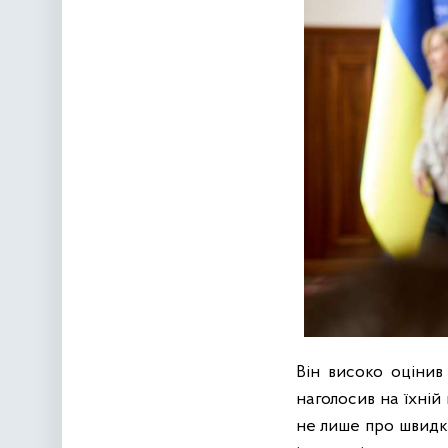
Він високо оцінив
наголосив на їхній
не лише про швидкі