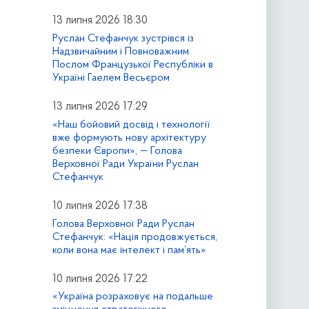
13 липня 2026 18:30
Руслан Стефанчук зустрівся із
Надзвичайним і Повноважним
Послом Французької Республіки в
Україні Гаелем Весьєром
13 липня 2026 17:29
«Наш бойовий досвід і технології
вже формують нову архітектуру
безпеки Європи», — Голова
Верховної Ради України Руслан
Стефанчук
10 липня 2026 17:38
Голова Верховної Ради Руслан
Стефанчук: «Нація продовжується,
коли вона має інтелект і пам’ять»
10 липня 2026 17:22
«Україна розраховує на подальше