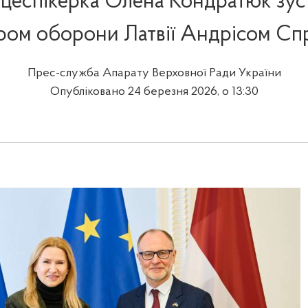
іцеспікерка Олена Кондратюк зуст
ром оборони Латвії Андрісом С
Прес-служба Апарату Верховної Ради України
Опубліковано 24 березня 2026, о 13:30