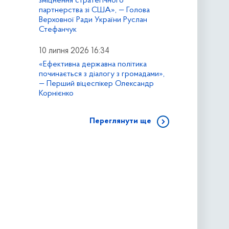
зміцнення стратегічного
партнерства зі США», — Голова
Верховної Ради України Руслан
Стефанчук
10 липня 2026 16:34
«Ефективна державна політика
починається з діалогу з громадами»,
— Перший віцеспікер Олександр
Корнієнко
Переглянути ще