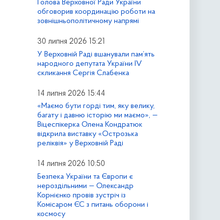
Голова Верховної Ради України
обговорив координацію роботи на
зовнішньополітичному напрямі
30 липня 2026 15:21
У Верховній Раді вшанували пам’ять
народного депутата України IV
скликання Сергія Слабенка
14 липня 2026 15:44
«Маємо бути горді тим, яку велику,
багату і давню історію ми маємо», —
Віцеспікерка Олена Кондратюк
відкрила виставку «Острозька
реліквія» у Верховній Раді
14 липня 2026 10:50
Безпека України та Європи є
нероздільними — Олександр
Корнієнко провів зустріч із
Комісаром ЄС з питань оборони і
космосу