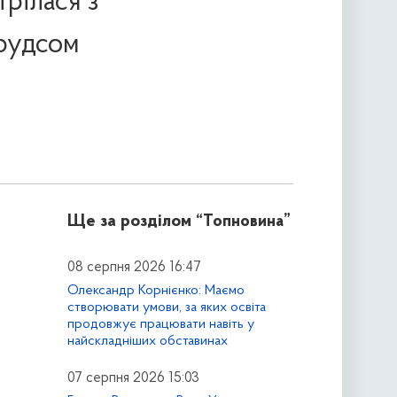
рілася з
прудсом
Ще за розділом
“Топновина”
08 серпня 2026 16:47
Олександр Корнієнко: Маємо
створювати умови, за яких освіта
продовжує працювати навіть у
найскладніших обставинах
07 серпня 2026 15:03