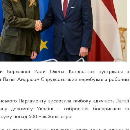
ви Верховної Ради Олена Кондратюк зустрілася з
 Латвії Андрісом Спрудсом, який перебуває з робочим
нського Парламенту висловила глибоку вдячність Латвії
нічну допомогу Україні — озброєння, боєприпаси та
а суму понад 600 мільйонів євро.