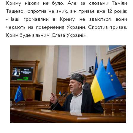
Криму ніколи не було. Але, за словами Таміли
Ташевої, спротив не зник, він триває вже 12 років:
«Наші громадяни в Криму не здаються, вони
чекають на повернення України. Спротив триває,
Крим буде вільним. Слава Україні».