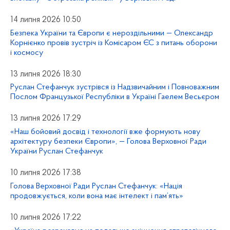
14 липня 2026 10:50
Безпека України та Європи є нероздільними — Олександр
Корнієнко провів зустріч із Комісаром ЄС з питань оборони
і космосу
13 липня 2026 18:30
Руслан Стефанчук зустрівся із Надзвичайним і Повноважним
Послом Французької Республіки в Україні Гаелем Весьєром
13 липня 2026 17:29
«Наш бойовий досвід і технології вже формують нову
архітектуру безпеки Європи», — Голова Верховної Ради
України Руслан Стефанчук
10 липня 2026 17:38
Голова Верховної Ради Руслан Стефанчук: «Нація
продовжується, коли вона має інтелект і пам’ять»
10 липня 2026 17:22