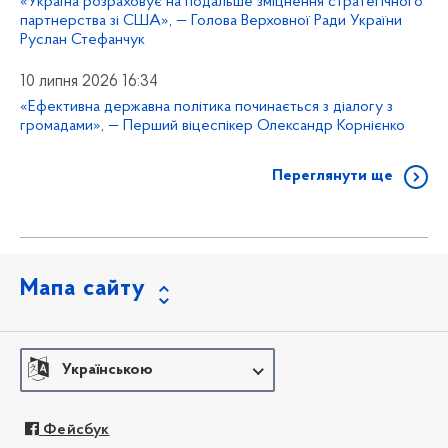
«Україна розраховує на подальше зміцнення стратегічного
партнерства зі США», — Голова Верховної Ради України
Руслан Стефанчук
10 липня 2026 16:34
«Ефективна державна політика починається з діалогу з
громадами», — Перший віцеспікер Олександр Корнієнко
Переглянути ще
Мапа сайту
Українською
Фейсбук