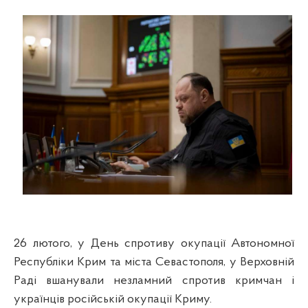
26 лютого, у День спротиву окупації Автономної
Республіки Крим та міста Севастополя, у Верховній
Раді вшанували незламний спротив кримчан і
українців російській окупації Криму.