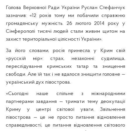
Голова Верховної Ради України Руслан Стефанчук
зазначив: «12 років тому ми побачили справжню
громадянську мужність. 26 лютого 2014 року у
Сімферополі тисячі людей стали живим щитом на
захист територіальної цілісності України».
За його словами, росія принесла у Крим свій
«русскій мір»: страх, незаконні судилища,
переслідування кримських татар та знищення
свободи. Але їй так і не вдалося знищити головне —
український дух півострова.
«Сьогодні наше спільне з міжнародними
партнерами завдання — тримати тему деокупації
Криму у центрі світової уваги. Звільнення
півострова — це не просто питання відновлення
справедливості, це питання відновлення світового