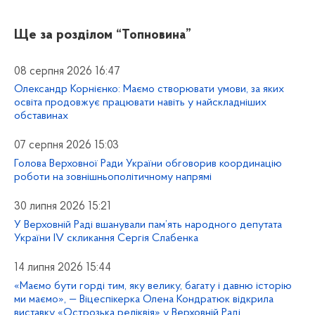
Ще за розділом
“Топновина”
08 серпня 2026 16:47
Олександр Корнієнко: Маємо створювати умови, за яких
освіта продовжує працювати навіть у найскладніших
обставинах
07 серпня 2026 15:03
Голова Верховної Ради України обговорив координацію
роботи на зовнішньополітичному напрямі
30 липня 2026 15:21
У Верховній Раді вшанували пам’ять народного депутата
України IV скликання Сергія Слабенка
14 липня 2026 15:44
«Маємо бути горді тим, яку велику, багату і давню історію
ми маємо», — Віцеспікерка Олена Кондратюк відкрила
виставку «Острозька реліквія» у Верховній Раді