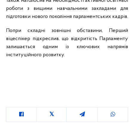
також наголосив на необхідності активної освітньої
роботи з вищими навчальними закладами для
підготовки нового покоління парламентських кадрів.
Попри складні зовнішні обставини, Перший
віцеспікер підкреслив, що відкритість Парламенту
залишається одним із ключових напрямів
інституційного розвитку.