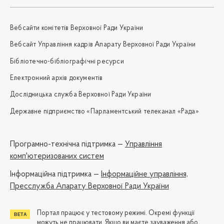
Вебсайти комітетів Верховної Ради України
Вебсайт Управління кадрів Апарату Верховної Ради України
Бібліотечно-бібліографічні ресурси
Електронний архів документів
Дослідницька служба Верховної Ради України
Державне підприємство «Парламентський телеканал «Рада»
Програмно-технічна підтримка —
Управління
комп'ютеризованих систем
Iнформаційна підтримка —
Інформаційне управління,
Пресслужба Апарату Верховної Ради України
Портал працює у тестовому режимі. Окремі функції
можуть не працювати. Якщо ви маєте зауваження або