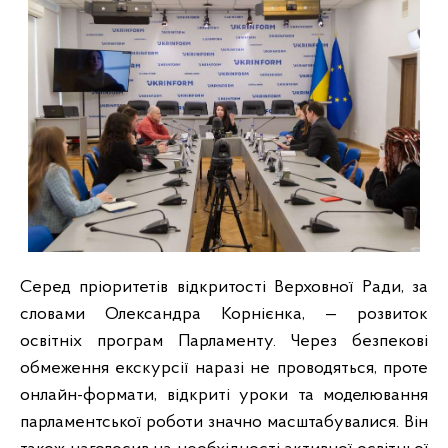
Серед пріоритетів відкритості Верховної Ради, за
словами Олександра Корнієнка, — розвиток
освітніх програм Парламенту. Через безпекові
обмеження екскурсії наразі не проводяться, проте
онлайн-формати, відкриті уроки та моделювання
парламентської роботи значно масштабувалися. Він