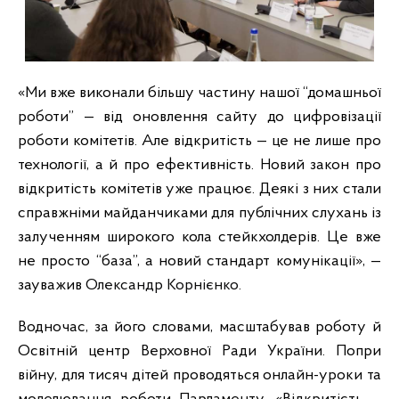
«Ми вже виконали більшу частину нашої “домашньої
роботи” — від оновлення сайту до цифровізації
роботи комітетів. Але відкритість — це не лише про
технології, а й про ефективність. Новий закон про
відкритість комітетів уже працює. Деякі з них стали
справжніми майданчиками для публічних слухань із
залученням широкого кола стейкхолдерів. Це вже
не просто “база”, а новий стандарт комунікації», —
зауважив
Олександр Корнієнко.
Водночас, за його словами, масштабував роботу й
Освітній центр Верховної Ради України. Попри
війну, для тисяч дітей проводяться онлайн-уроки та