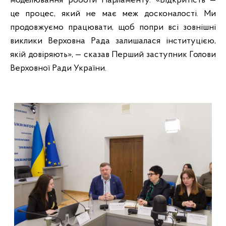
моделювання роботи Парламенту. «Відкритість —
це процес, який не має меж досконалості. Ми
продовжуємо працювати, щоб попри всі зовнішні
виклики Верховна Рада залишалася інституцією,
якій довіряють», — сказав Перший заступник Голови
Верховної Ради України.