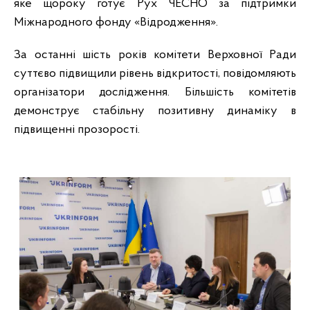
яке щороку готує Рух ЧЕСНО за підтримки
Міжнародного фонду «Відродження».
За останні шість років комітети Верховної Ради
суттєво підвищили рівень відкритості, повідомляють
організатори дослідження. Більшість комітетів
демонструє стабільну позитивну динаміку в
підвищенні прозорості.