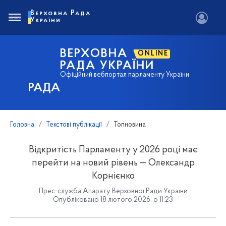
Верховна Рада
України
ВЕРХОВНА
ONLINE
РАДА УКРАЇНИ
Офіційний вебпортал парламенту України
РАДА
Головна
Текстові публікації
Топновина
Відкритість Парламенту у 2026 році має
перейти на новий рівень — Олександр
Корнієнко
Прес-служба Апарату Верховної Ради України
Опубліковано 18 лютого 2026, о 11:23