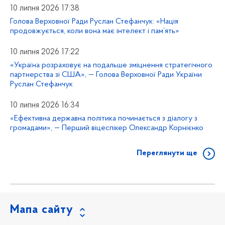
10 липня 2026 17:38
Голова Верховної Ради Руслан Стефанчук: «Нація
продовжується, коли вона має інтелект і пам’ять»
10 липня 2026 17:22
«Україна розраховує на подальше зміцнення стратегічного
партнерства зі США», — Голова Верховної Ради України
Руслан Стефанчук
10 липня 2026 16:34
«Ефективна державна політика починається з діалогу з
громадами», — Перший віцеспікер Олександр Корнієнко
Переглянути ще
Мапа сайту