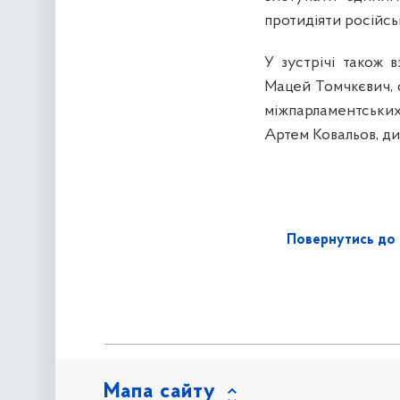
протидіяти російсь
У зустрічі також 
Мацей Томчкєвич, 
міжпарламентських
Артем Ковальов, ди
Повернутись до 
Мапа сайту