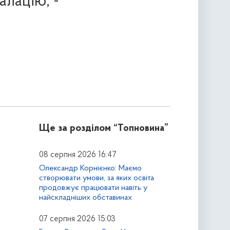
алацію, -
Ще за розділом
“Топновина”
08 серпня 2026 16:47
Олександр Корнієнко: Маємо
створювати умови, за яких освіта
продовжує працювати навіть у
найскладніших обставинах
07 серпня 2026 15:03