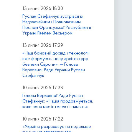
13 липня 2026 18:30
Руслан Стефанчук зустрівся із
Надзвичайним і Повноважним
Послом Французької Республіки в
Україні Гаелем Весьєром
13 липня 2026 17:29
«Наш бойовий досвід і технології
вже формують нову архітектуру
безпеки Європи», — Голова
Верховної Ради України Руслан
Стефанчук
10 липня 2026 17:38
Голова Верховної Ради Руслан
Стефанчук: «Нація продовжується,
коли вона має інтелект і пам’ять»
10 липня 2026 17:22
«Україна розраховує на подальше