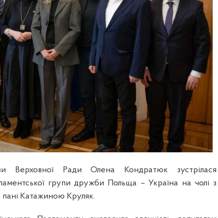
ви Верховної Ради Олена Кондратюк зустрілася
ламентської групи дружби Польща – Україна на чолі з
 пані Катажиною Круляк.