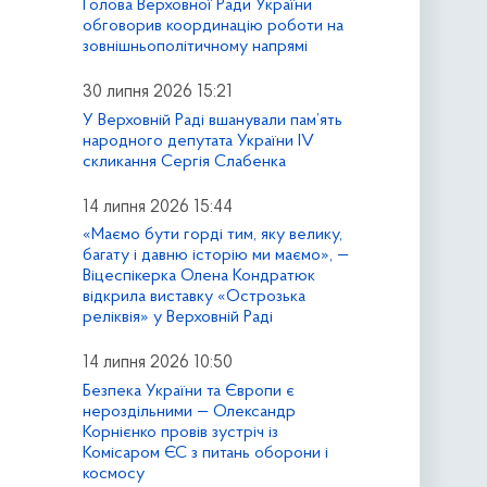
Голова Верховної Ради України
обговорив координацію роботи на
зовнішньополітичному напрямі
30 липня 2026 15:21
У Верховній Раді вшанували пам’ять
народного депутата України IV
скликання Сергія Слабенка
14 липня 2026 15:44
«Маємо бути горді тим, яку велику,
багату і давню історію ми маємо», —
Віцеспікерка Олена Кондратюк
відкрила виставку «Острозька
реліквія» у Верховній Раді
14 липня 2026 10:50
Безпека України та Європи є
нероздільними — Олександр
Корнієнко провів зустріч із
Комісаром ЄС з питань оборони і
космосу