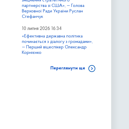
зміцнення стратегічного
партнерства зі США», — Голова
Верховної Ради України Руслан
Стефанчук
10 липня 2026 16:34
«Ефективна державна політика
починається з діалогу з громадами»,
— Перший віцеспікер Олександр
Корнієнко
Переглянути ще