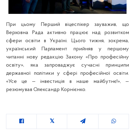
При цьому Перший віцеспікер зауважив, що
Верховна Рада активно працює над розвитком
сфери освіти в Україні. Цього тижня, зокрема,
український Парламент прийняв у першому
читанні нову редакцію Закону «Про професійну
освіту», яка запроваджує сучасні принципи
державної політики у сфері професійної освіти.
«Усе це — інвестиція в наше майбутнє!», —
резюмував Олександр Корнієнко.