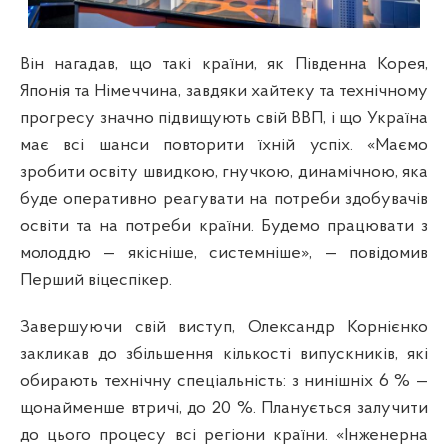
Він нагадав, що такі країни, як Південна Корея,
Японія та Німеччина, завдяки хайтеку та технічному
прогресу значно підвищують свій ВВП, і що Україна
має всі шанси повторити їхній успіх. «Маємо
зробити освіту швидкою, гнучкою, динамічною, яка
буде оперативно реагувати на потреби здобувачів
освіти та на потреби країни. Будемо працювати з
молоддю — якісніше, системніше», — повідомив
Перший віцеспікер.
Завершуючи свій виступ, Олександр Корнієнко
закликав до збільшення кількості випускників, які
обирають технічну спеціальність: з нинішніх 6 % —
щонайменше втричі, до 20 %. Планується залучити
до цього процесу всі регіони країни. «Інженерна