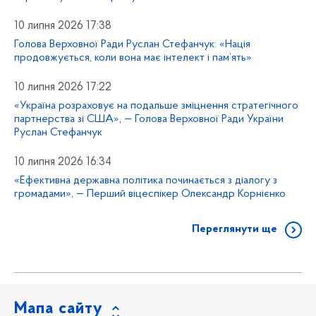
10 липня 2026 17:38
Голова Верховної Ради Руслан Стефанчук: «Нація
продовжується, коли вона має інтелект і пам’ять»
10 липня 2026 17:22
«Україна розраховує на подальше зміцнення стратегічного
партнерства зі США», — Голова Верховної Ради України
Руслан Стефанчук
10 липня 2026 16:34
«Ефективна державна політика починається з діалогу з
громадами», — Перший віцеспікер Олександр Корнієнко
Переглянути ще
Мапа сайту