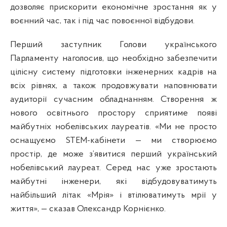
дозволяє прискорити економічне зростання як у
воєнний час, так і під час повоєнної відбудови.
Перший заступник Голови українського
Парламенту наголосив, що необхідно забезпечити
цілісну систему підготовки інженерних кадрів на
всіх рівнях, а також продовжувати наповнювати
аудиторії сучасним обладнанням. Створення ж
нового освітнього простору сприятиме появі
майбутніх нобелівських лауреатів. «Ми не просто
оснащуємо STEM-кабінети — ми створюємо
простір, де може з’явитися перший український
нобелівський лауреат. Серед нас уже зростають
майбутні інженери, які відбудовуватимуть
найбільший літак «Мрія» і втілюватимуть мрії у
життя», — сказав Олександр Корнієнко.