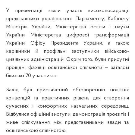
У презентації взяли участь високопосадовці:
представники українського Парламенту, Кабінету
Міністрів України, Міністерства освіти і науки
України, Міністерства цифрової трансформації
України, Офісу Президента України, а також
керівники й профільні заступники військово-
цивільних адміністрацій. Окрім того, були присутні
провідні фахівці освітянської спільноти — загалом
близько 70 учасників.
Захід був присвячений обговоренню новітніх
концепцій та практичних рішень для створення
сучасних і комфортних навчальних середовищ.
Відбулися офіційні виступи, демонстрація проєктів і
живе спілкування між представниками влади та
освітянською спільнотою.