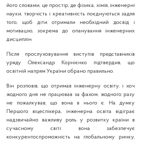
його словами, це простір, де фізика, хімія, інженерні
науки, творчість і креативність поєднуються задля
того, щоб діти отримали необхідний досвід і
мотивацію, зокрема до опанування інженерних
дисциплін.
Після прослуховування виступів представників
уряду Олександр Корнієнко підтвердив, що
освітній напрям України обрано правильно.
Він розповів, що отримав інженерну освіту, і хоч
жодного дня не працював за фахом, жодного разу
не пожалкував, що вона в нього є. На думку
Першого віцеспікера, інженерна освіта відіграє
надзвичайно важливу роль у розвитку країни в
сучасному світі: вона забезпечує
конкурентоспроможність на глобальному ринку,