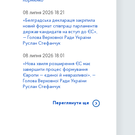
Корнієнко
08 липня 2026 18:21
«Белградська декларація закріпила
новий формат співпраці парламентів
держав-кандидатів на вступ до ЄС»,
— Голова Верховної Ради України
Руслан Стефанчук
08 липня 2026 18:01
«Нова хвиля розширення ЄС має
завершити процес формування
Європи — єдиної й невразливої», —
Голова Верховної Ради України
Руслан Стефанчук
Переглянути ще