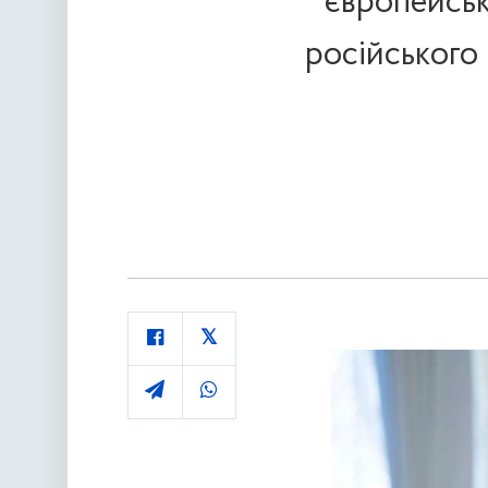
європейсь
російського 