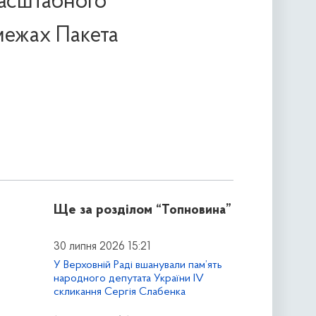
асштабного
 межах Пакета
Ще за розділом
“Топновина”
30 липня 2026 15:21
У Верховній Раді вшанували пам’ять
народного депутата України IV
скликання Сергія Слабенка