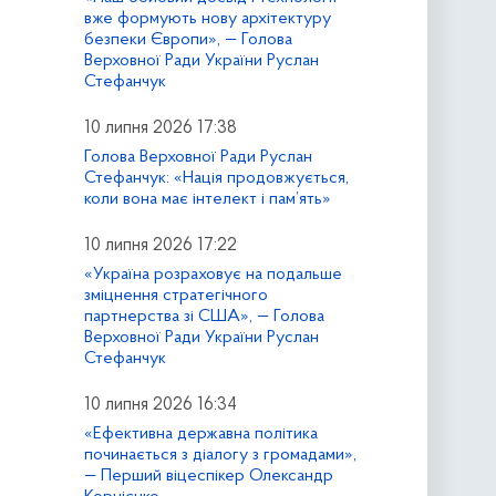
вже формують нову архітектуру
безпеки Європи», — Голова
Верховної Ради України Руслан
Стефанчук
10 липня 2026 17:38
Голова Верховної Ради Руслан
Стефанчук: «Нація продовжується,
коли вона має інтелект і пам’ять»
10 липня 2026 17:22
«Україна розраховує на подальше
зміцнення стратегічного
партнерства зі США», — Голова
Верховної Ради України Руслан
Стефанчук
10 липня 2026 16:34
«Ефективна державна політика
починається з діалогу з громадами»,
— Перший віцеспікер Олександр