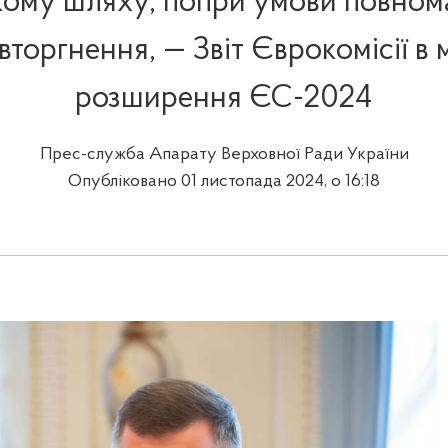
кому шляху, попри умови повном
вторгнення, — Звіт Єврокомісії в
розширення ЄС-2024
Прес-служба Апарату Верховної Ради України
Опубліковано 01 листопада 2024, о 16:18