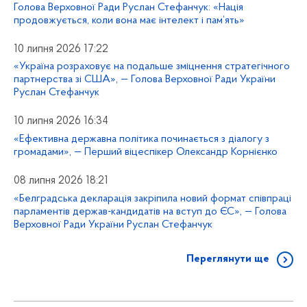
Голова Верховної Ради Руслан Стефанчук: «Нація
продовжується, коли вона має інтелект і пам’ять»
10 липня 2026 17:22
«Україна розраховує на подальше зміцнення стратегічного
партнерства зі США», — Голова Верховної Ради України
Руслан Стефанчук
10 липня 2026 16:34
«Ефективна державна політика починається з діалогу з
громадами», — Перший віцеспікер Олександр Корнієнко
08 липня 2026 18:21
«Белградська декларація закріпила новий формат співпраці
парламентів держав-кандидатів на вступ до ЄС», — Голова
Верховної Ради України Руслан Стефанчук
Переглянути ще