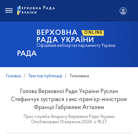
Верховна Рада
України
ВЕРХОВНА
ONLINE
РАДА УКРАЇНИ
Офіційний вебпортал парламенту України
РАДА
Головна
Текстові публікації
Топновина
Голова Верховної Ради України Руслан
Стефанчук зустрівся з екс-прем’єр-міністром
Франції Габріелем Атталем
Прес-служба Апарату Верховної Ради України
Опубліковано 13 вересня 2024, о 18:27