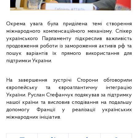
Окрема увага була приділена
темі створення 
міжнародного компенсаційного механізму. Спікер 
українського Парламенту підкреслив важливість 
продовження роботи із замороження активів рф та 
пошук варіантів їх прямого використання для 
підтримки України. 
На завершення зустрічі Сторони обговорили 
європейську та євроатлантичну інтеграцію 
України. Руслан Стефанчук подякував за підтримку 
нашої країни та висловив сподівання на подальшу 
допомогу Франції у реалізації українських 
міжнародних ініціатив. 