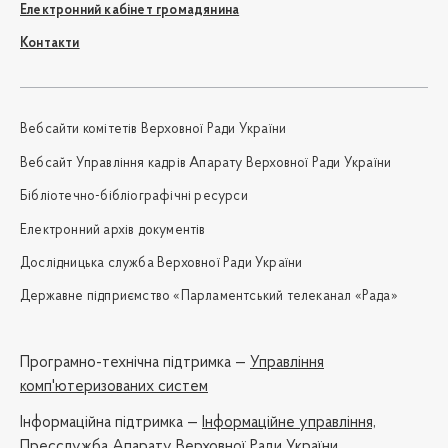
Електронний кабінет громадянина
Контакти
Вебсайти комітетів Верховної Ради України
Вебсайт Управління кадрів Апарату Верховної Ради України
Бібліотечно-бібліографічні ресурси
Електронний архів документів
Дослідницька служба Верховної Ради України
Державне підприємство «Парламентський телеканал «Рада»
Програмно-технічна підтримка —
Управління
комп'ютеризованих систем
Iнформаційна підтримка —
Інформаційне управління,
Пресслужба Апарату Верховної Ради України