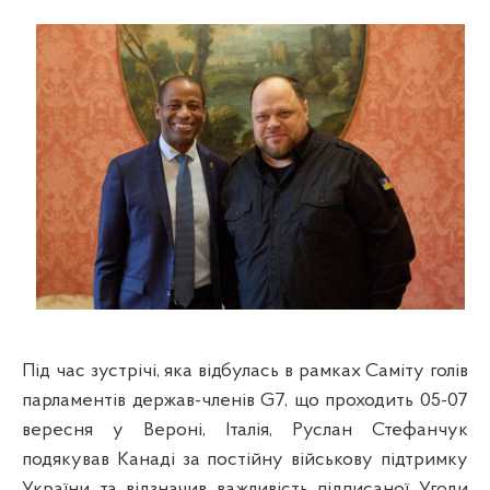
Під час зустрічі, яка відбулась в рамках Саміту голів
парламентів держав-членів G7, що проходить 05-07
вересня у Вероні, Італія, Руслан Стефанчук
подякував Канаді за постійну військову підтримку
України та відзначив важливість підписаної Угоди