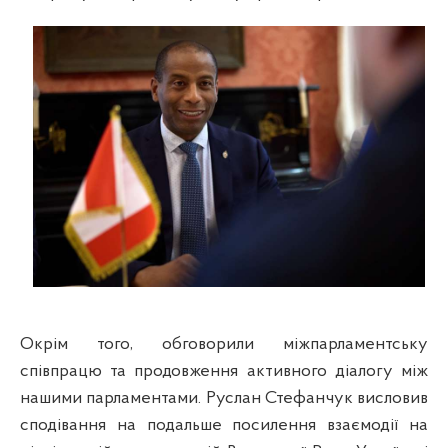
Окрім того, обговорили міжпарламентську
співпрацю та продовження активного діалогу між
нашими парламентами. Руслан Стефанчук висловив
сподівання на подальше посилення взаємодії на