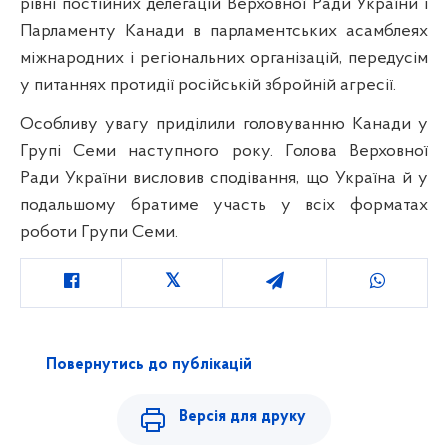
рівні постійних делегацій Верховної Ради України і
Парламенту Канади в парламентських асамблеях
міжнародних і регіональних організацій, передусім
у питаннях протидії російській збройній агресії.
Особливу увагу приділили головуванню Канади у
Групі Семи наступного року. Голова Верховної
Ради України висловив сподівання, що Україна й у
подальшому братиме участь у всіх форматах
роботи Групи Семи.
Повернутись до публікацій
Версія для друку