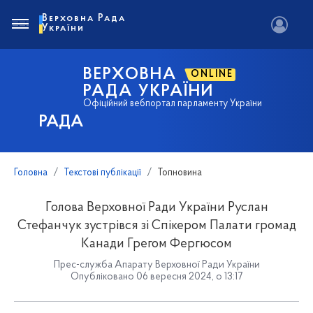
Верховна Рада
України
ВЕРХОВНА
ONLINE
РАДА УКРАЇНИ
Офіційний вебпортал парламенту України
РАДА
Головна
Текстові публікації
Топновина
Голова Верховної Ради України Руслан
Стефанчук зустрівся зі Спікером Палати громад
Канади Грегом Фергюсом
Прес-служба Апарату Верховної Ради України
Опубліковано 06 вересня 2024, о 13:17