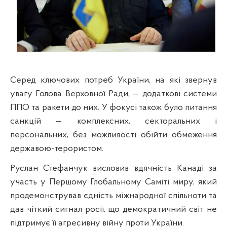
Серед ключових потреб України, на які звернув
увагу Голова Верховної Ради, — додаткові системи
ППО та ракети до них. У фокусі також було питання
санкцій — комплексних, секторальних і
персональних, без можливості обійти обмеження
державою-терористом.
Руслан Стефанчук висловив вдячність Канаді за
участь у Першому Глобальному Саміті миру, який
продемонстрував єдність міжнародної спільноти та
дав чіткий сигнал росії, що демократичний світ не
підтримує її агресивну війну проти України.