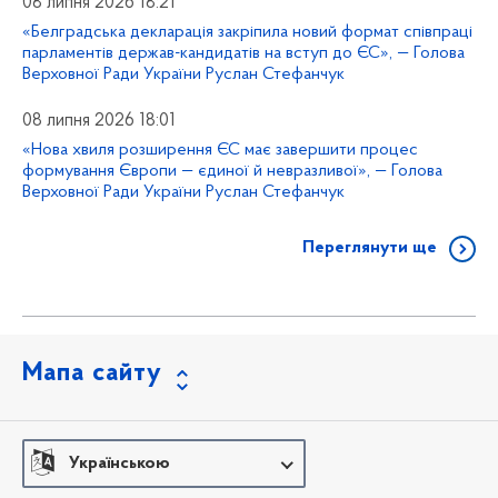
08 липня 2026 18:21
«Белградська декларація закріпила новий формат співпраці
парламентів держав-кандидатів на вступ до ЄС», — Голова
Верховної Ради України Руслан Стефанчук
08 липня 2026 18:01
«Нова хвиля розширення ЄС має завершити процес
формування Європи — єдиної й невразливої», — Голова
Верховної Ради України Руслан Стефанчук
Переглянути ще
Мапа сайту
Українською