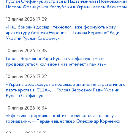
Руслан Стефанчук зустрівся із Надзвичайним і Повноважним
Послом Французької Республіки в Україні Гаелем Весьєром
13 липня 2026 17:29
«Наш бойовий досвід і технології вже формують нову
архітектуру безпеки Європи», — Голова Верховної Ради
України Руслан Стефанчук
10 липня 2026 17:38
Голова Верховної Ради Руслан Стефанчук: «Нація
продовжується, коли вона має інтелект і пам’ять»
10 липня 2026 17:22
«Україна розраховує на подальше зміцнення стратегічного
партнерства зі США», — Голова Верховної Ради України
Руслан Стефанчук
10 липня 2026 16:34
«Ефективна державна політика починається з діалогу з
громадами», — Перший віцеспікер Олександр Корнієнко