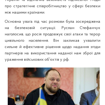
про стратегічне співробітництво у сфері безпеки
між нашими країнами.
Основна увага під час розмови була зосереджена
на безпековій ситуації. Руслан Стефанчук
наголосив, що росія продовжує свої атаки та терор
цивільного населення. Він закликав ухвалити
сильне й ефективне рішення щодо надання згоди
партнерів на використання наданої нам зброї для
ураження військових обʼєктів у рф.