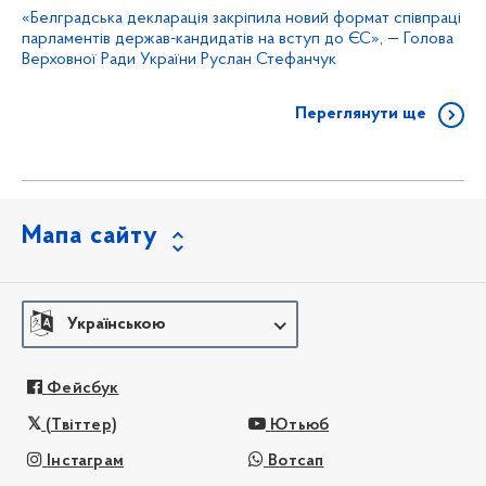
«Белградська декларація закріпила новий формат співпраці
парламентів держав-кандидатів на вступ до ЄС», — Голова
Верховної Ради України Руслан Стефанчук
Переглянути ще
Мапа сайту
Українською
Фейсбук
(Твіттер)
Ютьюб
Інстаграм
Вотсап