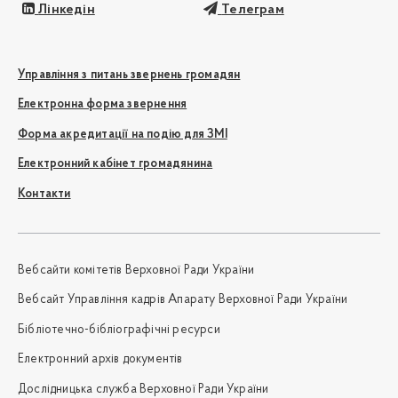
Лінкедін
Телеграм
Управління з питань звернень громадян
Електронна форма звернення
Форма акредитації на подію для ЗМІ
Електронний кабінет громадянина
Контакти
Вебсайти комітетів Верховної Ради України
Вебсайт Управління кадрів Апарату Верховної Ради України
Бібліотечно-бібліографічні ресурси
Електронний архів документів
Дослідницька служба Верховної Ради України