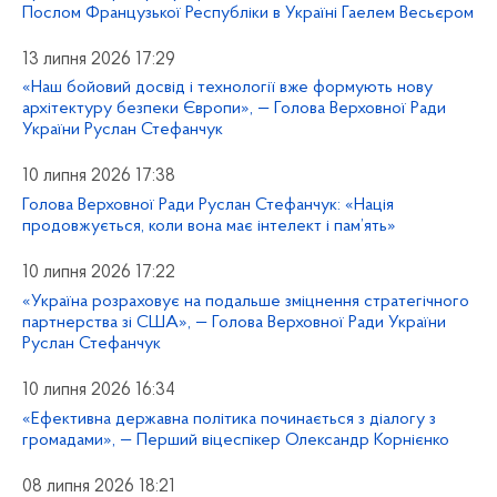
Послом Французької Республіки в Україні Гаелем Весьєром
13 липня 2026 17:29
«Наш бойовий досвід і технології вже формують нову
архітектуру безпеки Європи», — Голова Верховної Ради
України Руслан Стефанчук
10 липня 2026 17:38
Голова Верховної Ради Руслан Стефанчук: «Нація
продовжується, коли вона має інтелект і пам’ять»
10 липня 2026 17:22
«Україна розраховує на подальше зміцнення стратегічного
партнерства зі США», — Голова Верховної Ради України
Руслан Стефанчук
10 липня 2026 16:34
«Ефективна державна політика починається з діалогу з
громадами», — Перший віцеспікер Олександр Корнієнко
08 липня 2026 18:21