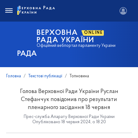
Верховна Рада
України
ВЕРХОВНА
ONLINE
РАДА УКРАЇНИ
Офіційний вебпортал парламенту України
РАДА
Головна
Текстові публікації
Топновина
Голова Верховної Ради України Руслан
Стефанчук повідомив про результати
пленарного засідання 18 червня
Прес-служба Апарату Верховної Ради України
Опубліковано 18 червня 2024, о 18:20