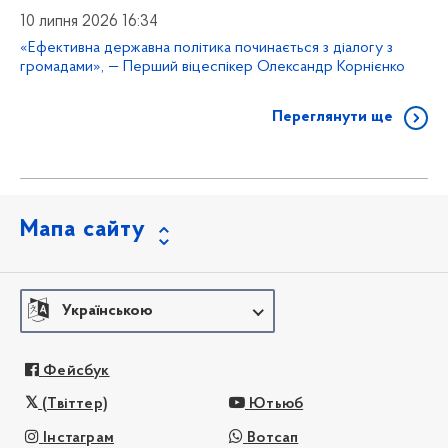
10 липня 2026 16:34
«Ефективна державна політика починається з діалогу з
громадами», — Перший віцеспікер Олександр Корнієнко
Переглянути ще
Мапа сайту
Українською
Фейсбук
(Твіттер)
Ютьюб
Інстаграм
Вотсап