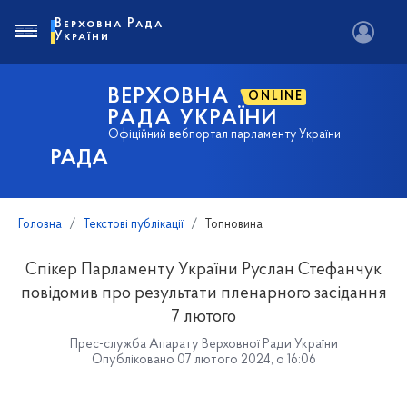
Верховна Рада
України
ВЕРХОВНА
ONLINE
РАДА УКРАЇНИ
Офіційний вебпортал парламенту України
РАДА
Головна
Текстові публікації
Топновина
Спікер Парламенту України Руслан Стефанчук
повідомив про результати пленарного засідання
7 лютого
Прес-служба Апарату Верховної Ради України
Опубліковано 07 лютого 2024, о 16:06