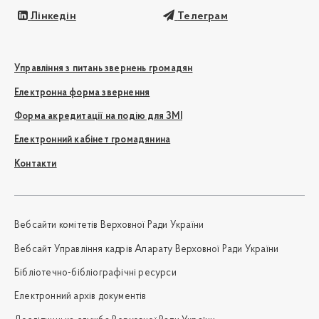
Лінкедін
Телеграм
Управління з питань звернень громадян
Електронна форма звернення
Форма акредитації на подію для ЗМІ
Електронний кабінет громадянина
Контакти
Вебсайти комітетів Верховної Ради України
Вебсайт Управління кадрів Апарату Верховної Ради України
Бібліотечно-бібліографічні ресурси
Електронний архів документів