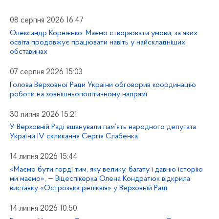
08 серпня 2026 16:47
Олександр Корнієнко: Маємо створювати умови, за яких
освіта продовжує працювати навіть у найскладніших
обставинах
07 серпня 2026 15:03
Голова Верховної Ради України обговорив координацію
роботи на зовнішньополітичному напрямі
30 липня 2026 15:21
У Верховній Раді вшанували пам’ять народного депутата
України IV скликання Сергія Слабенка
14 липня 2026 15:44
«Маємо бути горді тим, яку велику, багату і давню історію
ми маємо», — Віцеспікерка Олена Кондратюк відкрила
виставку «Острозька реліквія» у Верховній Раді
14 липня 2026 10:50