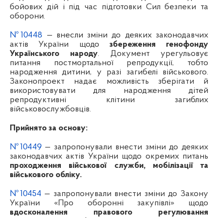
бойових дій і під час підготовки Сил безпеки та
оборони.
№10448
— внесли зміни до деяких законодавчих
актів України щодо
збереження генофонду
Українського народу
. Документ урегульовує
питання постмортальної репродукції, тобто
народження дитини, у разі загибелі військового.
Законопроект надає можливість зберігати й
використовувати для народження дітей
репродуктивні клітини загиблих
військовослужбовців.
Прийнято за основу:
№10449
— запропонували внести зміни до деяких
законодавчих актів України щодо окремих питань
проходження військової служби, мобілізації та
військового обліку.
№10454
— запропонували внести зміни до Закону
України «Про оборонні закупівлі» щодо
вдосконалення правового регулювання