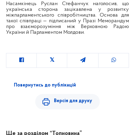
Насамкінець Руслан Стефанчук наголосив, що
українська сторона зацікавлена у розвитку
міжпарламентського співробітництва. Основа для
такої співпраці — підписаний у Празі Меморандум
про взаєморозуміння між Верховною Радою
України й Парламентом Молдови.
Повернутись до публікацій
Версія для друку
Ще за розділом
“Топновина”