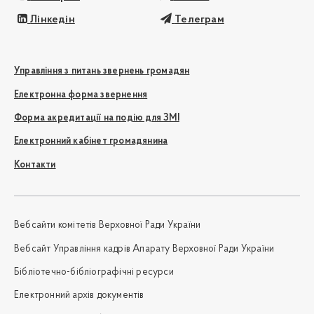
Лінкедін
Телеграм
Управління з питань звернень громадян
Електронна форма звернення
Форма акредитації на подію для ЗМІ
Електронний кабінет громадянина
Контакти
Вебсайти комітетів Верховної Ради України
Вебсайт Управління кадрів Апарату Верховної Ради України
Бібліотечно-бібліографічні ресурси
Електронний архів документів