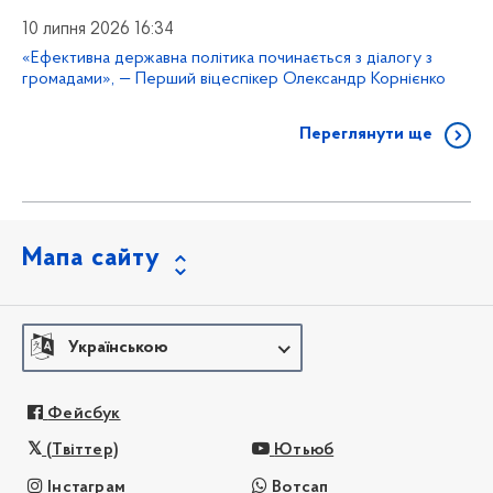
10 липня 2026 16:34
«Ефективна державна політика починається з діалогу з
громадами», — Перший віцеспікер Олександр Корнієнко
Переглянути ще
Мапа сайту
Українською
Фейсбук
(Твіттер)
Ютьюб
Інстаграм
Вотсап