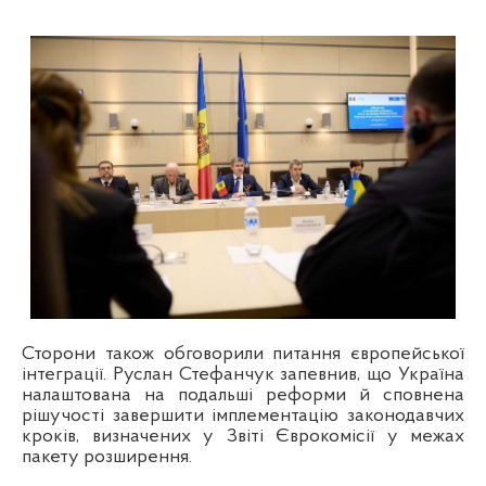
Сторони також обговорили питання європейської
інтеграції. Руслан Стефанчук запевнив, що Україна
налаштована на подальші реформи й сповнена
рішучості завершити імплементацію законодавчих
кроків, визначених у Звіті Єврокомісії у межах
пакету розширення.