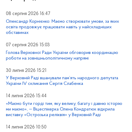
08 серпня 2026 16:47
Олександр Корнієнко: Маємо створювати умови, за яких
освіта продовжує працювати навіть у найскладніших
обставинах
07 серпня 2026 15:03
Голова Верховної Ради України обговорив координацію
роботи на зовнішньополітичному напрямі
30 липня 2026 15:21
У Верховній Раді вшанували пам’ять народного депутата
України IV скликання Сергія Слабенка
14 липня 2026 15:44
«Маємо бути горді тим, яку велику, багату і давню історію
ми маємо», — Віцеспікерка Олена Кондратюк відкрила
виставку «Острозька реліквія» у Верховній Раді
14 липня 2026 10:50