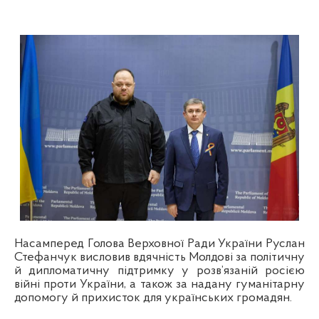
Насамперед Голова Верховної Ради України Руслан
Стефанчук висловив вдячність Молдові за політичну
й дипломатичну підтримку у розв’язаній росією
війні проти України, а також за надану гуманітарну
допомогу й прихисток для українських громадян.