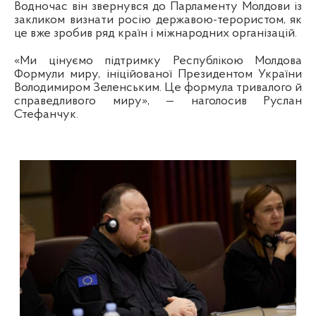
Водночас він звернувся до Парламенту Молдови із
закликом визнати росію державою-терористом, як
це вже зробив ряд країн і міжнародних організацій.
«Ми цінуємо підтримку Республікою Молдова
Формули миру, ініційованої Президентом України
Володимиром Зеленським. Це формула тривалого й
справедливого миру», — наголосив Руслан
Стефанчук.