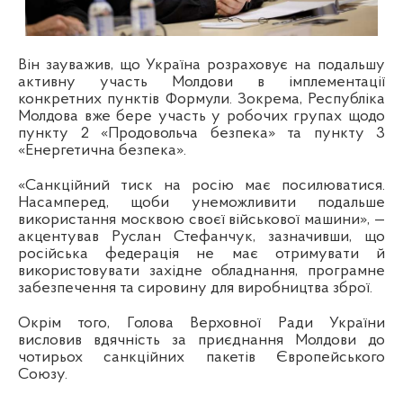
Він зауважив, що Україна розраховує на подальшу
активну участь Молдови в імплементації
конкретних пунктів Формули. Зокрема, Республіка
Молдова вже бере участь у робочих групах щодо
пункту 2 «Продовольча безпека» та пункту 3
«Енергетична безпека».
«Санкційний тиск на росію має посилюватися.
Насамперед, щоби унеможливити подальше
використання москвою своєї військової машини», —
акцентував Руслан Стефанчук, зазначивши, що
російська федерація не має отримувати й
використовувати західне обладнання, програмне
забезпечення та сировину для виробництва зброї.
Окрім того, Голова Верховної Ради України
висловив вдячність за приєднання Молдови до
чотирьох санкційних пакетів Європейського
Союзу.