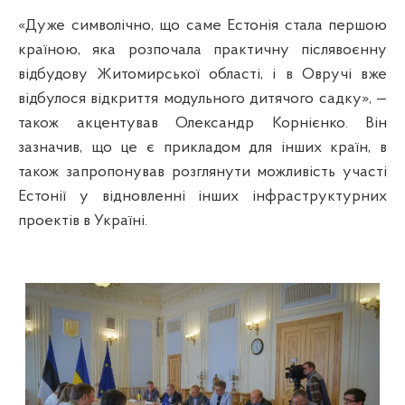
«Дуже символічно, що саме Естонія стала першою
країною, яка розпочала практичну післявоєнну
відбудову Житомирської області, і в Овручі вже
відбулося відкриття модульного дитячого садку», —
також акцентував Олександр Корнієнко. Він
зазначив, що це є прикладом для інших країн, в
також запропонував розглянути можливість участі
Естонії у відновленні інших інфраструктурних
проектів в Україні.