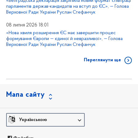
«Белградська декларація закріпила новий формат співпраці
парламентів держав-кандидатів на вступ до ЄС», — Голова
Верховної Ради України Руслан Стефанчук
08 липня 2026 18:01
«Нова хвиля розширення ЄС має завершити процес
формування Європи — єдиної й невразливої», — Голова
Верховної Ради України Руслан Стефанчук
Переглянути ще
Мапа сайту
Українською