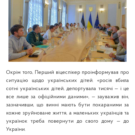
Окрім того, Перший віцеспікер проінформував про
ситуацію щодо українських дітей. «росія вбила
сотні українських дітей, депортувала тисячі — і це
все лише за офіційними даними», — зауважив він,
зазначивши, що винні мають бути покараними за
кожне зруйноване життя, а маленьких українців та
українок треба повернути до свого дому — до
України.