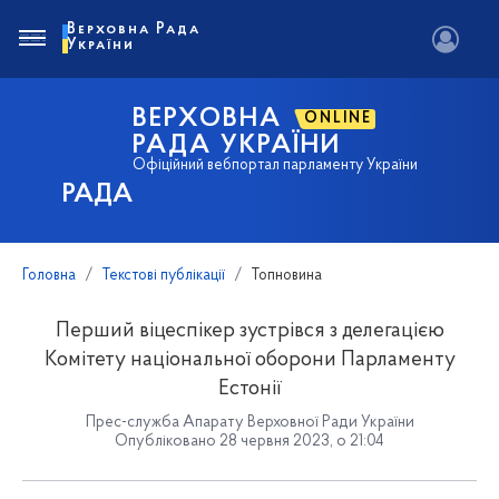
Верховна Рада
України
ВЕРХОВНА
ONLINE
РАДА УКРАЇНИ
Офіційний вебпортал парламенту України
РАДА
Головна
Текстові публікації
Топновина
Перший віцеспікер зустрівся з делегацією
Комітету національної оборони Парламенту
Естонії
Прес-служба Апарату Верховної Ради України
Опубліковано 28 червня 2023, о 21:04