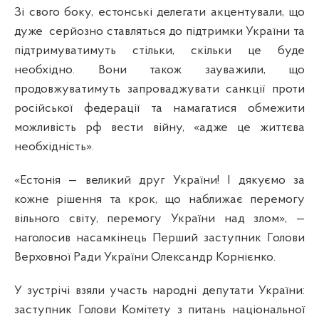
Зі свого боку, естонські делегати акцентували, що
дуже
серйозно ставляться до підтримки України та
підтримуватимуть стільки, скільки це буде
необхідно. Вони також зауважили, що
продовжуватимуть запроваджувати санкції проти
російської федерації та намагатися обмежити
можливість рф вести війну, «адже це життєва
необхідність».
«Естонія — великий друг України! І дякуємо за
кожне рішення та крок, що наближає перемогу
вільного світу, перемогу України над злом», —
наголосив насамкінець Перший заступник Голови
Верховної Ради України Олександр Корнієнко.
У зустрічі взяли участь народні депутати України:
заступник Голови Комітету з питань національної