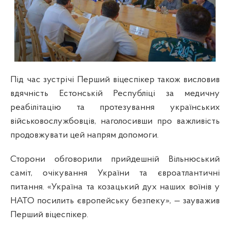
Під час зустрічі Перший віцеспікер також висловив
вдячність Естонській Республіці за медичну
реабілітацію та протезування українських
військовослужбовців, наголосивши про важливість
продовжувати цей напрям допомоги.
Сторони обговорили прийдешній Вільнюський
саміт, очікування України та євроатлантичні
питання. «Україна та козацький дух наших воїнів у
НАТО посилить європейську безпеку», — зауважив
Перший віцеспікер.