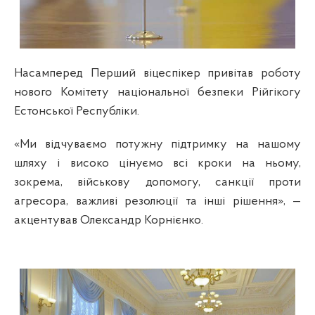
Насамперед Перший віцеспікер привітав роботу
нового Комітету національної безпеки Рійгікогу
Естонської Республіки.
«Ми відчуваємо потужну підтримку на нашому
шляху і високо цінуємо всі кроки на ньому,
зокрема, військову допомогу, санкції проти
агресора, важливі резолюції та інші рішення», —
акцентував Олександр Корнієнко.