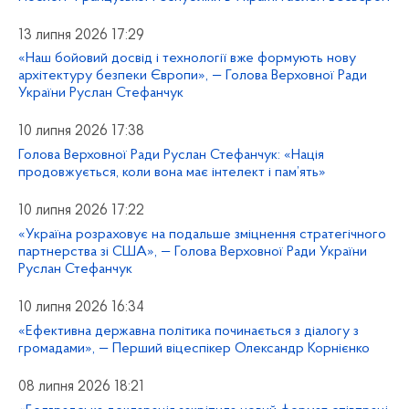
13 липня 2026 17:29
«Наш бойовий досвід і технології вже формують нову
архітектуру безпеки Європи», — Голова Верховної Ради
України Руслан Стефанчук
10 липня 2026 17:38
Голова Верховної Ради Руслан Стефанчук: «Нація
продовжується, коли вона має інтелект і пам’ять»
10 липня 2026 17:22
«Україна розраховує на подальше зміцнення стратегічного
партнерства зі США», — Голова Верховної Ради України
Руслан Стефанчук
10 липня 2026 16:34
«Ефективна державна політика починається з діалогу з
громадами», — Перший віцеспікер Олександр Корнієнко
08 липня 2026 18:21