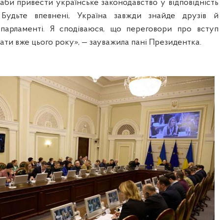
 аби привести українське законодавство у відповідність
 Будьте впевнені, Україна завжди знайде друзів й
парламенті. Я сподіваюся, що переговори про вступ
ти вже цього року», — зауважила пані Президентка.