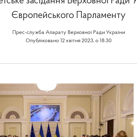
етське засідання Верховної Ради У
Європейського Парламенту
Прес-служба Апарату Верховної Ради України
Опубліковано 12 квітня 2023, о 18:30