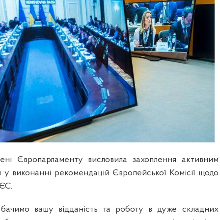
мені Європарламенту висловила захоплення активним
 у виконанні рекомендацій Європейської Комісії щодо
 ЄС.
бачимо вашу відданість та роботу в дуже складних