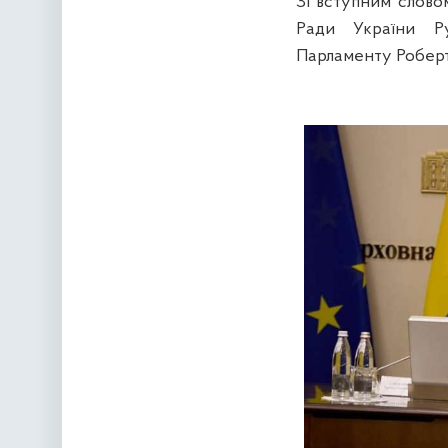
Зі вступним слово
Ради України Р
Парламенту Роберт