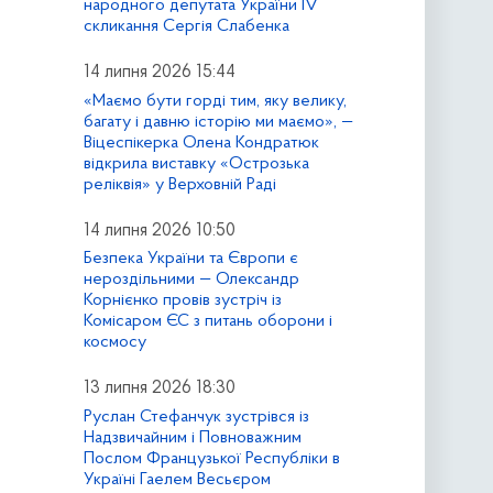
народного депутата України IV
скликання Сергія Слабенка
14 липня 2026 15:44
«Маємо бути горді тим, яку велику,
багату і давню історію ми маємо», —
Віцеспікерка Олена Кондратюк
відкрила виставку «Острозька
реліквія» у Верховній Раді
14 липня 2026 10:50
Безпека України та Європи є
нероздільними — Олександр
Корнієнко провів зустріч із
Комісаром ЄС з питань оборони і
космосу
13 липня 2026 18:30
Руслан Стефанчук зустрівся із
Надзвичайним і Повноважним
Послом Французької Республіки в
Україні Гаелем Весьєром