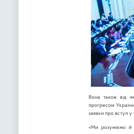
Вона також від і
прогресом України
заявки про вступ у
«Ми розуміємо й 