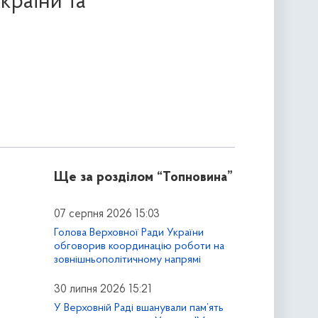
країни та
Ще за розділом
“Топновина”
07 серпня 2026 15:03
Голова Верховної Ради України
обговорив координацію роботи на
зовнішньополітичному напрямі
30 липня 2026 15:21
У Верховній Раді вшанували пам’ять