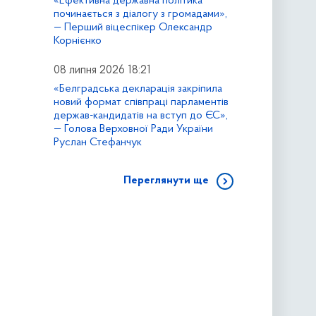
«Ефективна державна політика
починається з діалогу з громадами»,
— Перший віцеспікер Олександр
Корнієнко
08 липня 2026 18:21
«Белградська декларація закріпила
новий формат співпраці парламентів
держав-кандидатів на вступ до ЄС»,
— Голова Верховної Ради України
Руслан Стефанчук
Переглянути ще