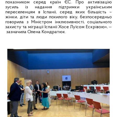
показником серед країн ЄС. Про активізацію
зусиль із надання підтримки українським
переселенцям в Іспанії, серед яких більшість –
жінки, діти та люди похилого віку, безпосередньо
говорила з Міністром інклюзивності, соціального
захисту та міграції Іспанії Хосе Луїсом Ескрівою»,
—
зазначила Олена Кондратюк.