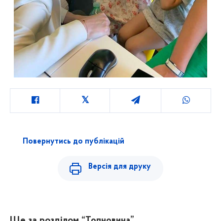
Повернутись до публікацій
Версія для друку
Ще за розділом
“Топновина”