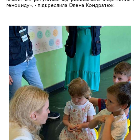
геноциду», - підкреслила Олена Кондратюк.