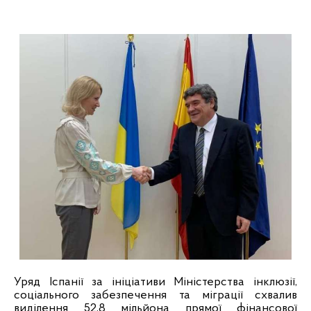
Уряд Іспанії за ініціативи Міністерства інклюзії,
соціального забезпечення та міграції схвалив
виділення 52,8 мільйона прямої фінансової