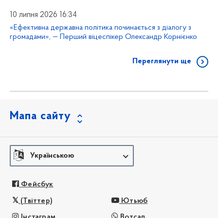
10 липня 2026 16:34
«Ефективна державна політика починається з діалогу з
громадами», — Перший віцеспікер Олександр Корнієнко
Переглянути ще
Мапа сайту
Українською
Фейсбук
(Твіттер)
Ютьюб
Інстаграм
Вотсап