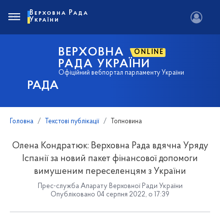
Верховна Рада
України
ВЕРХОВНА
ONLINE
РАДА УКРАЇНИ
Офіційний вебпортал парламенту України
РАДА
Головна
Текстові публікації
Топновина
Олена Кондратюк: Верховна Рада вдячна Уряду
Іспанії за новий пакет фінансової допомоги
вимушеним переселенцям з України
Прес-служба Апарату Верховної Ради України
Опубліковано 04 серпня 2022, о 17:39