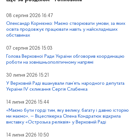
08 серпня 2026 16:47
Олександр Корнієнко: Маємо створювати умови, за яких
освіта продовжує працювати навіть у найскладніших
обставинах
07 серпня 2026 15:03
Голова Верховної Ради України обговорив координацію
роботи на зовнішньополітичному напрямі
30 липня 2026 15:21
У Верховній Раді вшанували пам’ять народного депутата
України IV скликання Сергія Слабенка
14 липня 2026 15:44
«Маємо бути горді тим, яку велику, багату і давню історію
ми маємо», — Віцеспікерка Олена Кондратюк відкрила
виставку «Острозька реліквія» у Верховній Раді
14 липня 2026 10:50