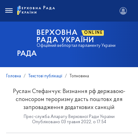
Верховна Рада
України
ВЕРХОВНА
ONLINE
РАДА УКРАЇНИ
Офіційний вебпортал парламенту України
РАДА
Головна
Текстові публікації
Топновина
Руслан Стефанчук: Визнання рф державою-
спонсором тероризму дасть поштовх для
запровадження додаткових санкцій
Прес-служба Апарату Верховної Ради України
Опубліковано 03 травня 2022, о 17:54