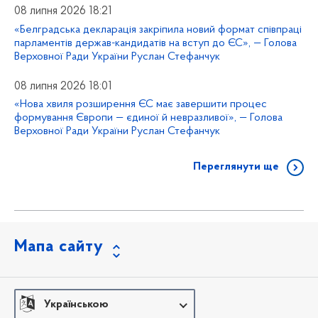
08 липня 2026 18:21
«Белградська декларація закріпила новий формат співпраці
парламентів держав-кандидатів на вступ до ЄС», — Голова
Верховної Ради України Руслан Стефанчук
08 липня 2026 18:01
«Нова хвиля розширення ЄС має завершити процес
формування Європи — єдиної й невразливої», — Голова
Верховної Ради України Руслан Стефанчук
Переглянути ще
Мапа сайту
Українською