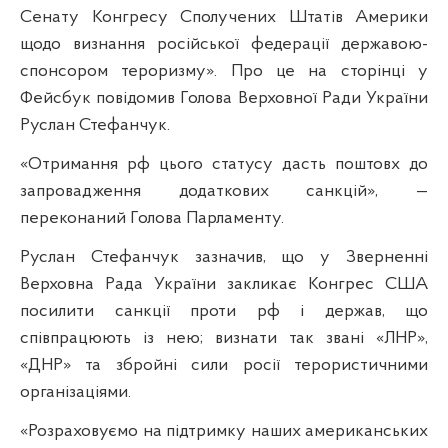
Сенату Конгресу Сполучених Штатів Америки
щодо визнання російської федерації державою-
спонсором тероризму». Про це на сторінці у
Фейсбук повідомив Голова Верховної Ради України
Руслан Стефанчук.
«Отримання рф цього статусу дасть поштовх до
запровадження додаткових санкцій», —
переконаний Голова Парламенту.
Руслан Стефанчук зазначив, що у Зверненні
Верховна Рада України закликає Конгрес США
посилити санкції проти рф і держав, що
співпрацюють із нею; визнати так звані «ЛНР»,
«ДНР» та збройні сили росії терористичними
організаціями.
«Розраховуємо на підтримку наших американських