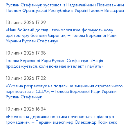
Руслан Стефанчук зустрівся із Надзвичайним і Повноважним
Послом Французької Республіки в Україні Гаелем Весьєром
13 липня 2026 17:29
«Наш бойовий досвід і технології вже формують нову
архітектуру безпеки Європи», — Голова Верховної Ради
України Руслан Стефанчук
10 липня 2026 17:38
Голова Верховної Ради Руслан Стефанчук: «Нація
продовжується, коли вона має інтелект і пам’ять»
10 липня 2026 17:22
«Україна розраховує на подальше зміцнення стратегічного
партнерства зі США», — Голова Верховної Ради України
Руслан Стефанчук
10 липня 2026 16:34
«Ефективна державна політика починається з діалогу з
громадами», — Перший віцеспікер Олександр Корнієнко