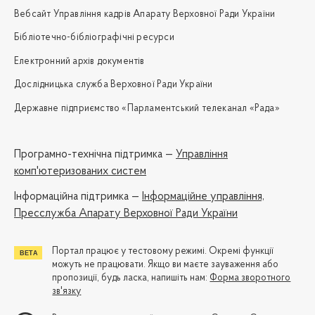
Вебсайт Управління кадрів Апарату Верховної Ради України
Бібліотечно-бібліографічні ресурси
Електронний архів документів
Дослідницька служба Верховної Ради України
Державне підприємство «Парламентський телеканал «Рада»
Програмно-технічна підтримка —
Управління
комп'ютеризованих систем
Iнформаційна підтримка —
Інформаційне управління,
Пресслужба Апарату Верховної Ради України
Портал працює у тестовому режимі. Окремі функції
можуть не працювати. Якщо ви маєте зауваження або
пропозиції, будь ласка, напишіть нам:
Форма зворотного
зв'язку