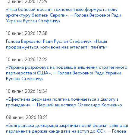
13 липня 2026 17:29
«Наш бойовий досвід і технології вже формують нову
архітектуру безпеки Європи», — Голова Верховної Ради
України Руслан Стефанчук
10 липня 2026 17:38
Голова Верховної Ради Руслан Стефанчук: «Нація
продовжується, коли вона має інтелект і пам’ять»
10 липня 2026 17:22
«Україна розраховує на подальше зміцнення стратегічного
партнерства зі США», — Голова Верховної Ради України
Руслан Стефанчук
10 липня 2026 16:34
«Ефективна державна політика починається з діалогу з
громадами», — Перший віцеспікер Олександр Корнієнко
08 липня 2026 18:21
«Белградська декларація закріпила новий формат співпраці
парламентів держав-кандидатів на вступ до ЄС», — Голова