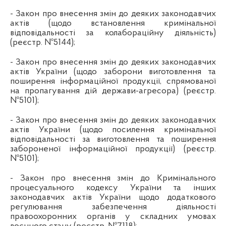
- Закон про внесення змін до деяких законодавчих
актів (щодо встановлення кримінальної
відповідальності за колабораційну діяльність)
(реєстр. №5144);
- Закон про внесення змін до деяких законодавчих
актів України (щодо заборони виготовлення та
поширення інформаційної продукції, спрямованої
на пропагування дій держави-агресора) (реєстр.
№5101);
- Закон про внесення змін до деяких законодавчих
актів України (щодо посилення кримінальної
відповідальності за виготовлення та поширення
забороненої інформаційної продукції) (реєстр.
№5101);
- Закон про внесення змін до Кримінального
процесуального кодексу України та інших
законодавчих актів України щодо додаткового
регулювання забезпечення діяльності
правоохоронних органів у складних умовах