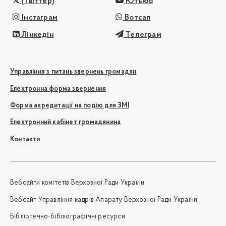
(Твіттер)
Ютьюб
Інстаграм
Вотсап
Лінкедін
Телеграм
Управління з питань звернень громадян
Електронна форма звернення
Форма акредитації на подію для ЗМІ
Електронний кабінет громадянина
Контакти
Вебсайти комітетів Верховної Ради України
Вебсайт Управління кадрів Апарату Верховної Ради України
Бібліотечно-бібліографічні ресурси