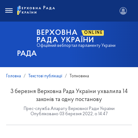
Верховна Рада
України
ВЕРХОВНА
ONLINE
РАДА УКРАЇНИ
Офіційний вебпортал парламенту України
РАДА
Головна
Текстові публікації
Топновина
3 березня Верховна Рада України ухвалила 14
законів та одну постанову
Прес-служба Апарату Верховної Ради України
Опубліковано 03 березня 2022, о 14:47