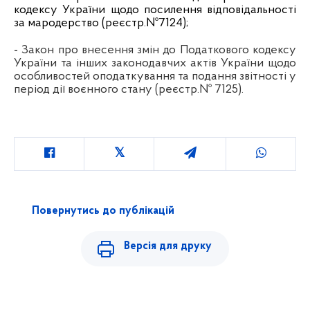
кодексу України щодо посилення відповідальності
за мародерство (реєстр.№7124);
-
Закон про внесення змін до Податкового кодексу
України та інших законодавчих актів України щодо
особливостей оподаткування та подання звітності у
період дії воєнного стану (реєстр.№ 7125).
Повернутись до публікацій
Версія для друку