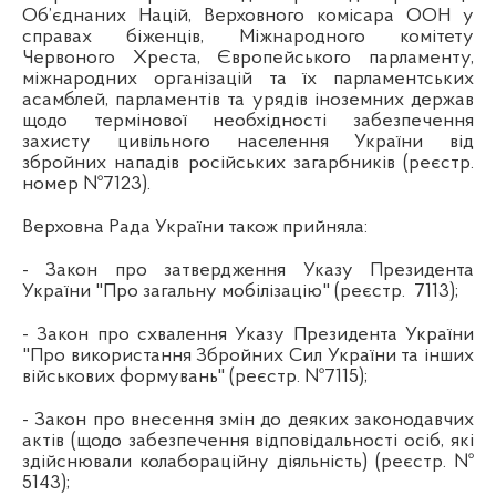
Об’єднаних Націй, Верховного комісара ООН у
справах біженців, Міжнародного комітету
Червоного Хреста, Європейського парламенту,
міжнародних організацій та їх парламентських
асамблей, парламентів та урядів іноземних держав
щодо термінової необхідності забезпечення
захисту цивільного населення України від
збройних нападів російських загарбників (реєстр.
номер №7123).
Верховна Рада України також прийняла:
- Закон про затвердження Указу Президента
України "Про загальну мобілізацію" (реєстр.
7113);
-
Закон про схвалення Указу Президента України
"Про використання Збройних Сил України та інших
військових формувань" (
реєстр.
№7115);
-
Закон про внесення змін до деяких законодавчих
актів (щодо забезпечення відповідальності осіб, які
здійснювали колабораційну діяльність) (реєстр. №
5143);