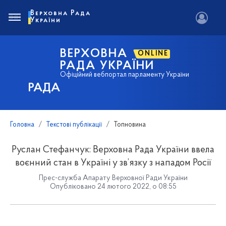
Верховна Рада
України
ВЕРХОВНА
ONLINE
РАДА УКРАЇНИ
Офіційний вебпортал парламенту України
РАДА
Головна
Текстові публікації
Топновина
Руслан Стефанчук: Верховна Рада України ввела
воєнний стан в Україні у зв’язку з нападом Росії
Прес-служба Апарату Верховної Ради України
Опубліковано 24 лютого 2022, о 08:55