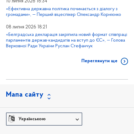
10 липня 2026 16:34
«Ефективна державна політика починається з діалогу з
громадами», — Перший віцеспікер Олександр Корнієнко
08 липня 2026 18:21
«Белградська декларація закріпила новий формат співпраці
парламентів держав-кандидатів на вступ до ЄС», — Голова
Верховної Ради України Руслан Стефанчук
Переглянути ще
Мапа сайту
Українською