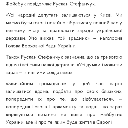
Фейсбук повідомляє Руслан Стефанчук.
«Усі народні депутати залишаються у Києві. Ми
маємо бути готові негайно зібратися у певний час у
певному місці та працювати заради української
держави. Хто виїхав, той зрадник», — наголосив
Голова Верховної Ради України.
Також Руслан Стефанчук зазначив, що за тривогою
підняті всі сили нашої держави: «Усі думки і молитви
зараз — із нашими солдатами».
«Звичайним громадянам у цей час варто
залишатися вдома, подбати про своїх близьких,
попередити їх про те, що відбувається», —
попередив Голова Парламенту та додав, що зараз
вирішується питання не лише про майбутнє
України, але й про те, яким буде життя в Європі.