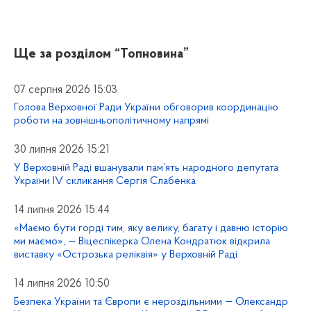
Ще за розділом
“Топновина”
07 серпня 2026 15:03
Голова Верховної Ради України обговорив координацію
роботи на зовнішньополітичному напрямі
30 липня 2026 15:21
У Верховній Раді вшанували пам’ять народного депутата
України IV скликання Сергія Слабенка
14 липня 2026 15:44
«Маємо бути горді тим, яку велику, багату і давню історію
ми маємо», — Віцеспікерка Олена Кондратюк відкрила
виставку «Острозька реліквія» у Верховній Раді
14 липня 2026 10:50
Безпека України та Європи є нероздільними — Олександр