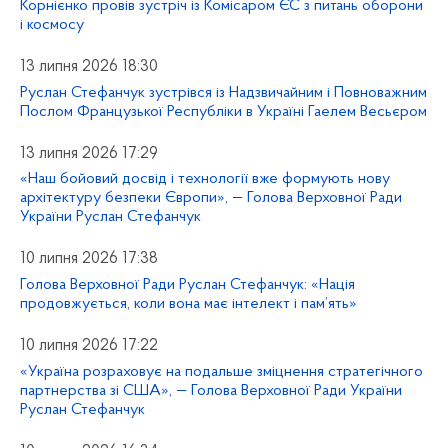
Корнієнко провів зустріч із Комісаром ЄС з питань оборони
і космосу
13 липня 2026 18:30
Руслан Стефанчук зустрівся із Надзвичайним і Повноважним
Послом Французької Республіки в Україні Гаелем Весьєром
13 липня 2026 17:29
«Наш бойовий досвід і технології вже формують нову
архітектуру безпеки Європи», — Голова Верховної Ради
України Руслан Стефанчук
10 липня 2026 17:38
Голова Верховної Ради Руслан Стефанчук: «Нація
продовжується, коли вона має інтелект і пам’ять»
10 липня 2026 17:22
«Україна розраховує на подальше зміцнення стратегічного
партнерства зі США», — Голова Верховної Ради України
Руслан Стефанчук