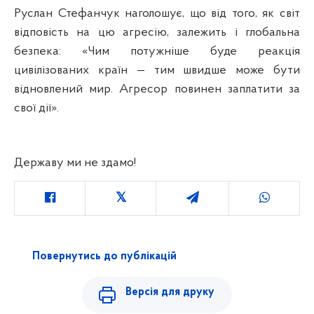
Руслан Стефанчук наголошує, що від того, як світ
відповість на цю агресію, залежить і глобальна
безпека: «Чим потужніше буде реакція
цивілізованих країн — тим швидше може бути
відновлений мир. Агресор повинен заплатити за
свої дії».
Державу ми не здамо!
Повернутись до публікацій
Версія для друку