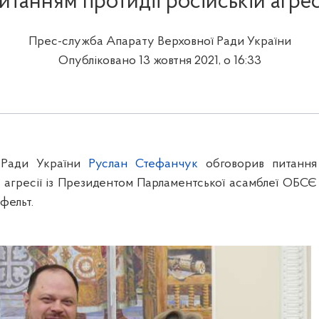
итанням протидії російській агрес
Прес-служба Апарату Верховної Ради України
Опубліковано 13 жовтня 2021, о 16:33
 Ради України
Руслан Стефанчук
обговорив питання
й агресії із Президентом Парламентської асамблеї ОБСЄ
фельт.