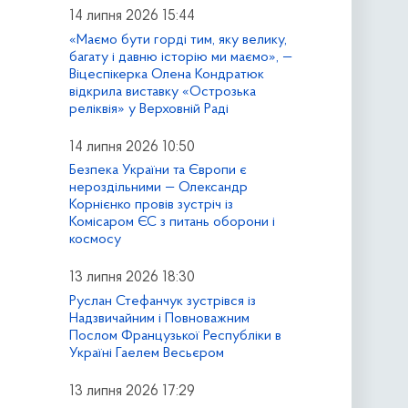
14 липня 2026 15:44
«Маємо бути горді тим, яку велику,
багату і давню історію ми маємо», —
Віцеспікерка Олена Кондратюк
відкрила виставку «Острозька
реліквія» у Верховній Раді
14 липня 2026 10:50
Безпека України та Європи є
нероздільними — Олександр
Корнієнко провів зустріч із
Комісаром ЄС з питань оборони і
космосу
13 липня 2026 18:30
Руслан Стефанчук зустрівся із
Надзвичайним і Повноважним
Послом Французької Республіки в
Україні Гаелем Весьєром
13 липня 2026 17:29