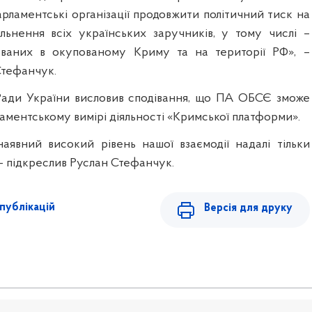
рламентські організації продовжити політичний тиск на
льнення всіх українських заручників, у тому числі –
ваних в окупованому Криму та на території РФ», –
Стефанчук.
Ради України висловив сподівання, що ПА ОБСЄ зможе
ламентському вимірі діяльності «Кримської платформи».
аявний високий рівень нашої взаємодії надалі тільки
– підкреслив Руслан Стефанчук.
публікацій
Версія для друку