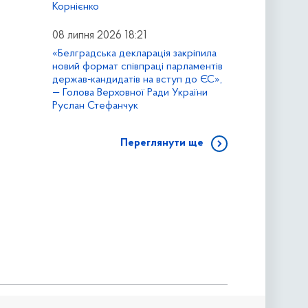
Корнієнко
08 липня 2026 18:21
«Белградська декларація закріпила
новий формат співпраці парламентів
держав-кандидатів на вступ до ЄС»,
— Голова Верховної Ради України
Руслан Стефанчук
Переглянути ще