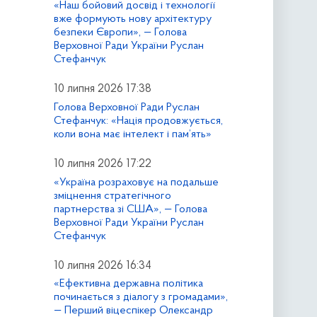
«Наш бойовий досвід і технології
вже формують нову архітектуру
безпеки Європи», — Голова
Верховної Ради України Руслан
Стефанчук
10 липня 2026 17:38
Голова Верховної Ради Руслан
Стефанчук: «Нація продовжується,
коли вона має інтелект і пам’ять»
10 липня 2026 17:22
«Україна розраховує на подальше
зміцнення стратегічного
партнерства зі США», — Голова
Верховної Ради України Руслан
Стефанчук
10 липня 2026 16:34
«Ефективна державна політика
починається з діалогу з громадами»,
— Перший віцеспікер Олександр