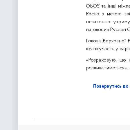
ОБСЄ та інші міжпа
Росію з метою зві
незаконно утриму
наголосив Руслан 
Голова Верховної 
взяти участь у пар
«Розраховую, що н
розвиватиметься», 
Повернутись до 