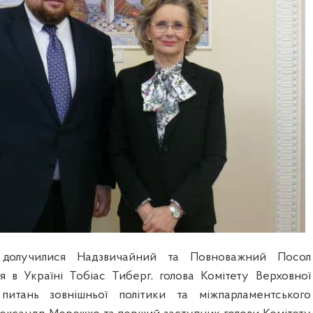
долучилися Надзвичайний та Повноважний Посол
я в Україні Тобіас Тиберг, голова Комітету Верховної
итань зовнішньої політики та міжпарламентського