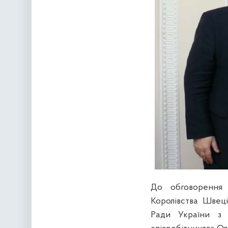
До обговорення 
Королівства Швеці
Ради України з п