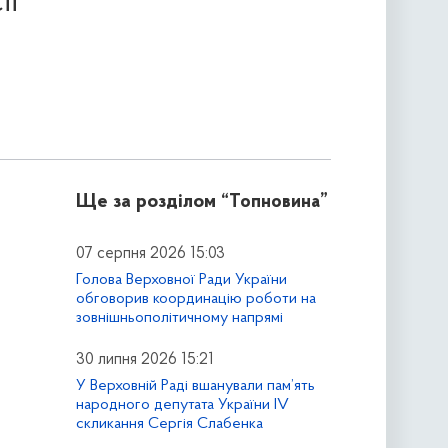
ії
Ще за розділом
“Топновина”
07 серпня 2026 15:03
Голова Верховної Ради України
обговорив координацію роботи на
зовнішньополітичному напрямі
30 липня 2026 15:21
У Верховній Раді вшанували пам’ять
народного депутата України IV
скликання Сергія Слабенка