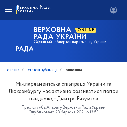
Верховна Рада
України
ВЕРХОВНА
ONLINE
РАДА УКРАЇНИ
Офіційний вебпортал парламенту України
РАДА
Головна
Текстові публікації
Топновина
Міжпарламентська співпраця України та
Люксембургу має активно розвиватися попри
пандемію, - Дмитро Разумков
Прес-служба Апарату Верховної Ради України
Опубліковано 23 березня 2021, о 13:53