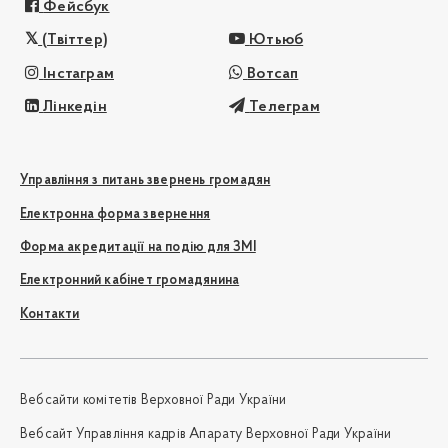
Фейсбук
(Твіттер)
Ютьюб
Інстаграм
Вотсап
Лінкедін
Телеграм
Управління з питань звернень громадян
Електронна форма звернення
Форма акредитації на подію для ЗМІ
Електронний кабінет громадянина
Контакти
Вебсайти комітетів Верховної Ради України
Вебсайт Управління кадрів Апарату Верховної Ради України