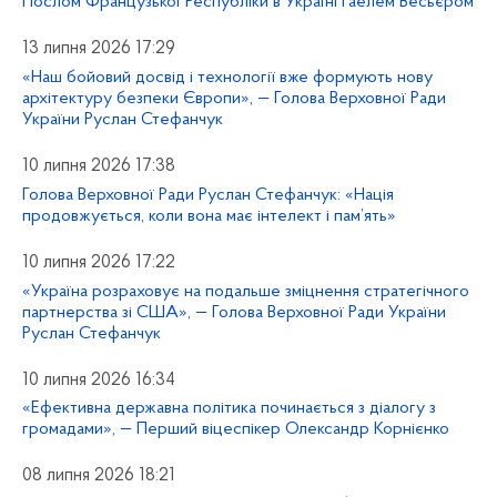
Послом Французької Республіки в Україні Гаелем Весьєром
13 липня 2026 17:29
«Наш бойовий досвід і технології вже формують нову
архітектуру безпеки Європи», — Голова Верховної Ради
України Руслан Стефанчук
10 липня 2026 17:38
Голова Верховної Ради Руслан Стефанчук: «Нація
продовжується, коли вона має інтелект і пам’ять»
10 липня 2026 17:22
«Україна розраховує на подальше зміцнення стратегічного
партнерства зі США», — Голова Верховної Ради України
Руслан Стефанчук
10 липня 2026 16:34
«Ефективна державна політика починається з діалогу з
громадами», — Перший віцеспікер Олександр Корнієнко
08 липня 2026 18:21