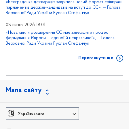
«Белградська декларація закріпила новий формат співпраці
парламентів держав-кандидатів на вступ до ЄС», — Голова
Верховної Ради України Руслан Стефанчук
08 липня 2026 18:01
«Нова хвиля розширення ЄС має завершити процес
формування Європи — єдиної й невразливої», — Голова
Верховної Ради України Руслан Стефанчук
Переглянути ще
Мапа сайту
Українською