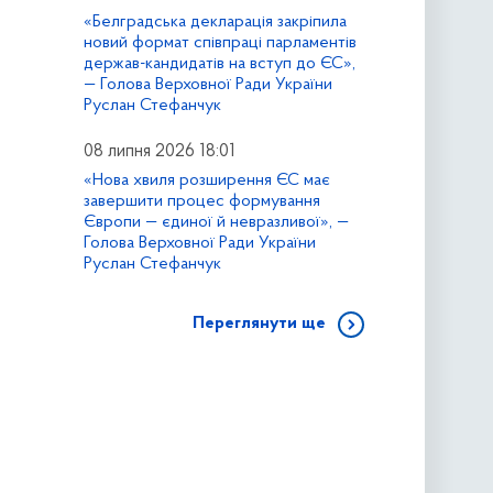
«Белградська декларація закріпила
новий формат співпраці парламентів
держав-кандидатів на вступ до ЄС»,
— Голова Верховної Ради України
Руслан Стефанчук
08 липня 2026 18:01
«Нова хвиля розширення ЄС має
завершити процес формування
Європи — єдиної й невразливої», —
Голова Верховної Ради України
Руслан Стефанчук
Переглянути ще