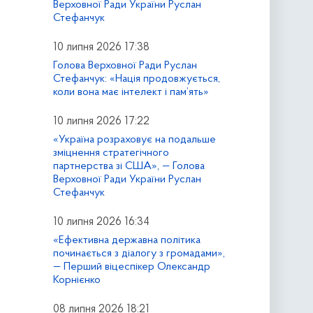
Верховної Ради України Руслан
Стефанчук
10 липня 2026 17:38
Голова Верховної Ради Руслан
Стефанчук: «Нація продовжується,
коли вона має інтелект і пам’ять»
10 липня 2026 17:22
«Україна розраховує на подальше
зміцнення стратегічного
партнерства зі США», — Голова
Верховної Ради України Руслан
Стефанчук
10 липня 2026 16:34
«Ефективна державна політика
починається з діалогу з громадами»,
— Перший віцеспікер Олександр
Корнієнко
08 липня 2026 18:21