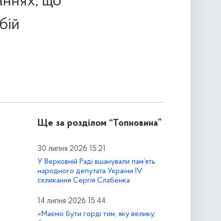
аннях, що
бій
Ще за розділом
“Топновина”
30 липня 2026 15:21
У Верховній Раді вшанували пам’ять
народного депутата України IV
скликання Сергія Слабенка
14 липня 2026 15:44
«Маємо бути горді тим, яку велику,