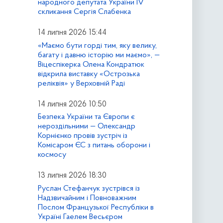
народного депутата України IV
скликання Сергія Слабенка
14 липня 2026 15:44
«Маємо бути горді тим, яку велику,
багату і давню історію ми маємо», —
Віцеспікерка Олена Кондратюк
відкрила виставку «Острозька
реліквія» у Верховній Раді
14 липня 2026 10:50
Безпека України та Європи є
нероздільними — Олександр
Корнієнко провів зустріч із
Комісаром ЄС з питань оборони і
космосу
13 липня 2026 18:30
Руслан Стефанчук зустрівся із
Надзвичайним і Повноважним
Послом Французької Республіки в
Україні Гаелем Весьєром