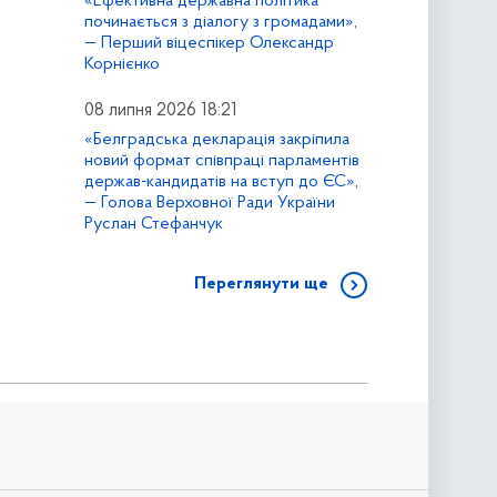
«Ефективна державна політика
починається з діалогу з громадами»,
— Перший віцеспікер Олександр
Корнієнко
08 липня 2026 18:21
«Белградська декларація закріпила
новий формат співпраці парламентів
держав-кандидатів на вступ до ЄС»,
— Голова Верховної Ради України
Руслан Стефанчук
Переглянути ще