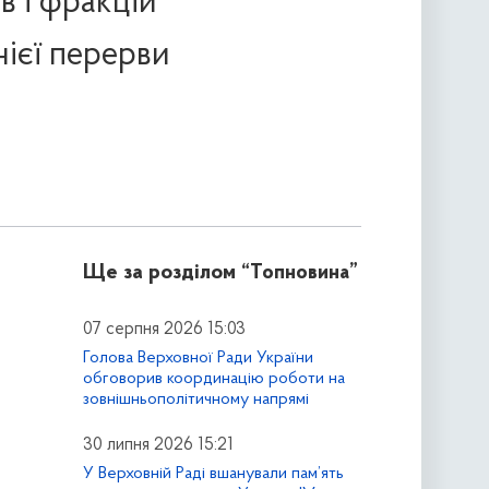
в і фракцій
ієї перерви
Ще за розділом
“Топновина”
07 серпня 2026 15:03
Голова Верховної Ради України
обговорив координацію роботи на
зовнішньополітичному напрямі
30 липня 2026 15:21
У Верховній Раді вшанували пам’ять