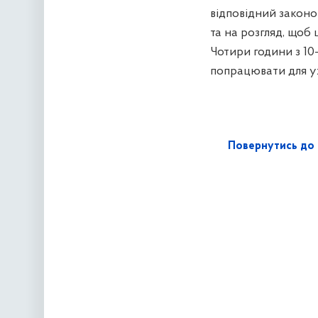
відповідний законо
та на розгляд, щоб 
Чотири години з 10-
попрацювати для ух
Повернутись до 