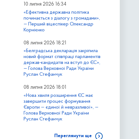
10 липня 2026 16:34
«Ефективна державна політика
починається з діалогу з громадами»,
— Перший віцеспікер Олександр
Корнієнко
08 липня 2026 18:21
«Белградська декларація закріпила
новий формат співпраці парламентів
держав-кандидатів на вступ до ЄС»,
— Голова Верховної Ради України
Руслан Стефанчук
08 липня 2026 18:01
«Нова хвиля розширення ЄС має
завершити процес формування
Європи — єдиної й невразливої», —
Голова Верховної Ради України
Руслан Стефанчук
Переглянути ще