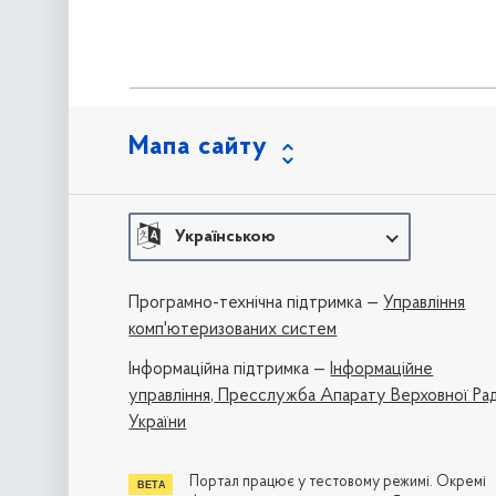
Мапа сайту
Українською
Програмно-технічна підтримка —
Управління
комп'ютеризованих систем
Iнформаційна підтримка —
Інформаційне
управління,
Пресслужба Апарату Верховної Ра
України
Портал працює у тестовому режимі. Окремі