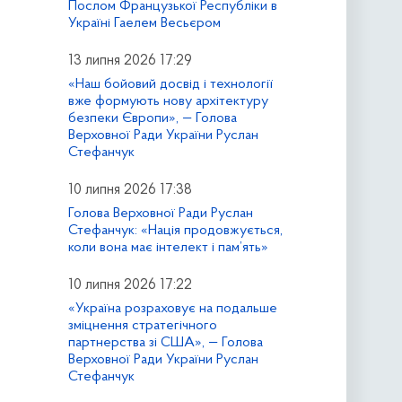
Послом Французької Республіки в
Україні Гаелем Весьєром
13 липня 2026 17:29
«Наш бойовий досвід і технології
вже формують нову архітектуру
безпеки Європи», — Голова
Верховної Ради України Руслан
Стефанчук
10 липня 2026 17:38
Голова Верховної Ради Руслан
Стефанчук: «Нація продовжується,
коли вона має інтелект і пам’ять»
10 липня 2026 17:22
«Україна розраховує на подальше
зміцнення стратегічного
партнерства зі США», — Голова
Верховної Ради України Руслан
Стефанчук