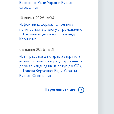
Верховної Ради України Руслан
Стефанчук
10 липня 2026 16:34
«Ефективна державна політика
починається з діалогу з громадами»,
— Перший віцеспікер Олександр
Корнієнко
08 липня 2026 18:21
«Белградська декларація закріпила
новий формат співпраці парламентів
держав-кандидатів на вступ до ЄС»,
— Голова Верховної Ради України
Руслан Стефанчук
Переглянути ще