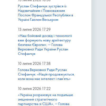
13 липня 2026 18:30
Руслан Стефанчук зустрівся із
Надзвичайним і Повноважним
Послом Французької Республіки в
Україні Гаелем Весьєром
13 липня 2026 17:29
«Наш бойовий досвід і технології
вже формують нову архітектуру
безпеки Європи», — Голова
Верховної Ради України Руслан
Стефанчук
10 липня 2026 17:38
Голова Верховної Ради Руслан
Стефанчук: «Нація продовжується,
коли вона має інтелект і пам’ять»
10 липня 2026 17:22
«Україна розраховує на подальше
зміцнення стратегічного
партнерства зі США», — Голова