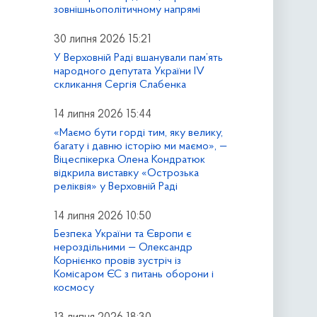
зовнішньополітичному напрямі
30 липня 2026 15:21
У Верховній Раді вшанували пам’ять
народного депутата України IV
скликання Сергія Слабенка
14 липня 2026 15:44
«Маємо бути горді тим, яку велику,
багату і давню історію ми маємо», —
Віцеспікерка Олена Кондратюк
відкрила виставку «Острозька
реліквія» у Верховній Раді
14 липня 2026 10:50
Безпека України та Європи є
нероздільними — Олександр
Корнієнко провів зустріч із
Комісаром ЄС з питань оборони і
космосу