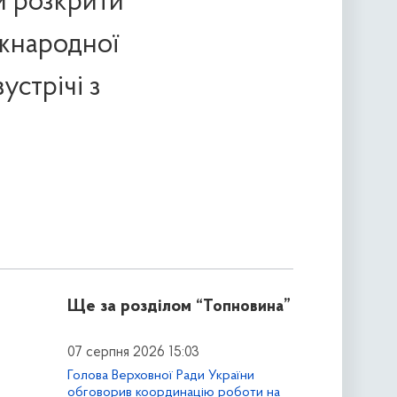
и розкрити
іжнародної
устрічі з
Ще за розділом
“Топновина”
07 серпня 2026 15:03
Голова Верховної Ради України
обговорив координацію роботи на