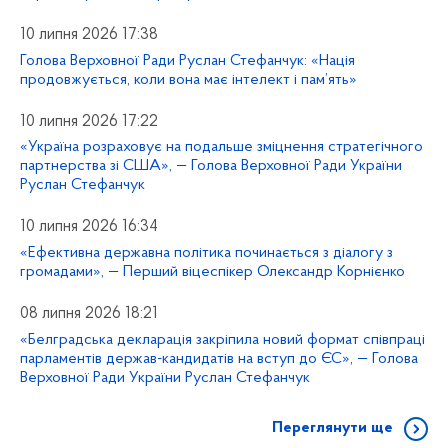
10 липня 2026 17:38
Голова Верховної Ради Руслан Стефанчук: «Нація
продовжується, коли вона має інтелект і пам’ять»
10 липня 2026 17:22
«Україна розраховує на подальше зміцнення стратегічного
партнерства зі США», — Голова Верховної Ради України
Руслан Стефанчук
10 липня 2026 16:34
«Ефективна державна політика починається з діалогу з
громадами», — Перший віцеспікер Олександр Корнієнко
08 липня 2026 18:21
«Белградська декларація закріпила новий формат співпраці
парламентів держав-кандидатів на вступ до ЄС», — Голова
Верховної Ради України Руслан Стефанчук
Переглянути ще