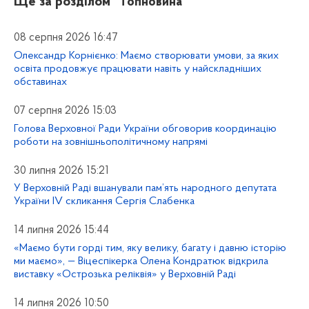
Ще за розділом
“Топновина”
08 серпня 2026 16:47
Олександр Корнієнко: Маємо створювати умови, за яких
освіта продовжує працювати навіть у найскладніших
обставинах
07 серпня 2026 15:03
Голова Верховної Ради України обговорив координацію
роботи на зовнішньополітичному напрямі
30 липня 2026 15:21
У Верховній Раді вшанували пам’ять народного депутата
України IV скликання Сергія Слабенка
14 липня 2026 15:44
«Маємо бути горді тим, яку велику, багату і давню історію
ми маємо», — Віцеспікерка Олена Кондратюк відкрила
виставку «Острозька реліквія» у Верховній Раді
14 липня 2026 10:50