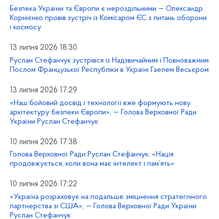
Безпека України та Європи є нероздільними — Олександр
Корнієнко провів зустріч із Комісаром ЄС з питань оборони
і космосу
13 липня 2026 18:30
Руслан Стефанчук зустрівся із Надзвичайним і Повноважним
Послом Французької Республіки в Україні Гаелем Весьєром
13 липня 2026 17:29
«Наш бойовий досвід і технології вже формують нову
архітектуру безпеки Європи», — Голова Верховної Ради
України Руслан Стефанчук
10 липня 2026 17:38
Голова Верховної Ради Руслан Стефанчук: «Нація
продовжується, коли вона має інтелект і пам’ять»
10 липня 2026 17:22
«Україна розраховує на подальше зміцнення стратегічного
партнерства зі США», — Голова Верховної Ради України
Руслан Стефанчук