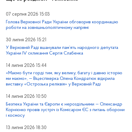
07 серпня 2026 15:03
Голова Верховної Ради України обговорив координацію
роботи на зовнішньополітичному напрямі
30 липня 2026 15:21
У Верховній Раді вшанували пам’ять народного депутата
України IV скликання Сергія Слабенка
14 липня 2026 15:44
«Маємо бути горді тим, яку велику, багату і давню історію
ми маємо», — Віцеспікерка Олена Кондратюк відкрила
виставку «Острозька реліквія» у Верховній Раді
14 липня 2026 10:50
Безпека України та Європи є нероздільними — Олександр
Корнієнко провів зустріч із Комісаром ЄС з питань оборони
і космосу
13 липня 2026 18:30