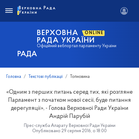
Верховна Рада
України
ВЕРХОВНА
ONLINE
РАДА УКРАЇНИ
Офіційний вебпортал парламенту України
РАДА
Головна
Текстові публікації
Топновина
«Одним з перших питань серед тих, які розгляне
Парламент з початком нової сесії, буде питання
дерегуляції», - Голова Верховної Ради України
Андрій Парубій
Прес-служба Апарату Верховної Ради України
Опубліковано 29 серпня 2016, о 18:00