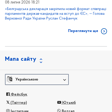
08 липня 2026 18:21
«Белградська декларація закріпила новий формат співпраці
парламентів держав-кандидатів на вступ до ЄС», — Голова
Верховної Ради України Руслан Стефанчук
Переглянути ще
Мапа сайту
Українською
Фейсбук
(Твіттер)
Ютьюб
Інстаграм
Вотсап