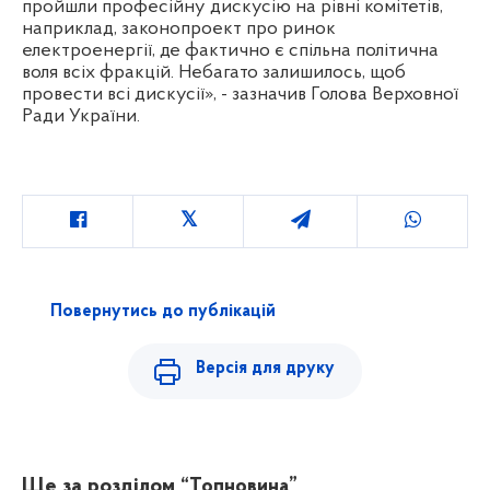
пройшли професійну дискусію на рівні комітетів,
наприклад, законопроект про ринок
електроенергії, де фактично є спільна політична
воля всіх фракцій. Небагато залишилось, щоб
провести всі дискусії», - зазначив Голова Верховної
Ради України.
Повернутись до публікацій
Версія для друку
Ще за розділом
“Топновина”