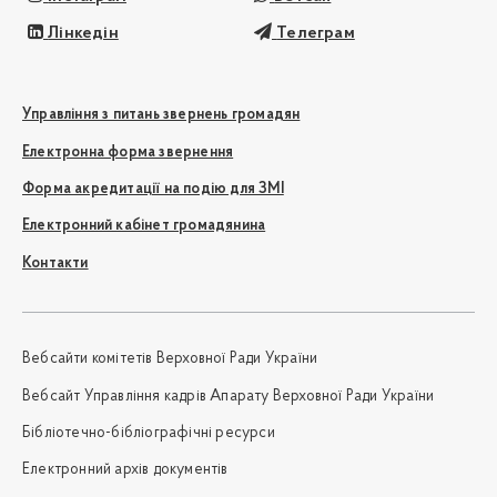
Лінкедін
Телеграм
Управління з питань звернень громадян
Електронна форма звернення
Форма акредитації на подію для ЗМІ
Електронний кабінет громадянина
Контакти
Вебсайти комітетів Верховної Ради України
Вебсайт Управління кадрів Апарату Верховної Ради України
Бібліотечно-бібліографічні ресурси
Електронний архів документів