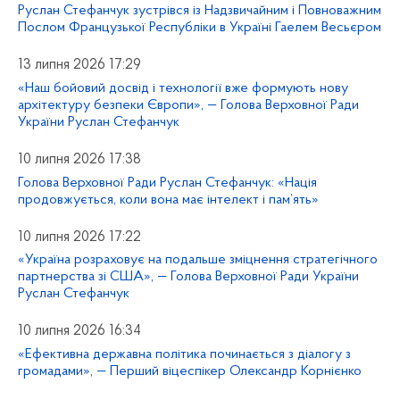
Руслан Стефанчук зустрівся із Надзвичайним і Повноважним
Послом Французької Республіки в Україні Гаелем Весьєром
13 липня 2026 17:29
«Наш бойовий досвід і технології вже формують нову
архітектуру безпеки Європи», — Голова Верховної Ради
України Руслан Стефанчук
10 липня 2026 17:38
Голова Верховної Ради Руслан Стефанчук: «Нація
продовжується, коли вона має інтелект і пам’ять»
10 липня 2026 17:22
«Україна розраховує на подальше зміцнення стратегічного
партнерства зі США», — Голова Верховної Ради України
Руслан Стефанчук
10 липня 2026 16:34
«Ефективна державна політика починається з діалогу з
громадами», — Перший віцеспікер Олександр Корнієнко