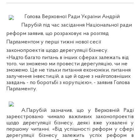
Голова Верховної Ради України Андрій
Парубій під час засідання Національної ради
реформ заявив, що розраховує на розгляд
Парламентом у перші тижні нової сесії
законопроектів щодо дерегуляції бізнесу.
«Надто багато питань в інших сферах залежать від
того, чи зможемо ми провести дерегуляцію, чи не
зможемо. Це не тільки питання економіки, питання
залучення інвестицій, а ще й одне з найголовніших
завдань - по боротьбі з корупцією», - заявив Голова
Парламенту.
А.Парубій зазначив, що у Верховній Раді
зареєстровано чимало важливих законопроектів
щодо дерегуляції бізнесу, деякі вже ухвалені у
першому читанні. «Від успішності реформ у сфері
дерегуляції бізнесу залежить успіх реформ в