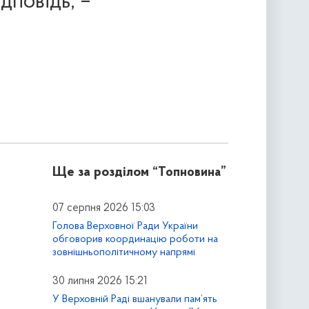
ідповідь, –
Ще за розділом
“Топновина”
07 серпня 2026 15:03
Голова Верховної Ради України
обговорив координацію роботи на
зовнішньополітичному напрямі
30 липня 2026 15:21
У Верховній Раді вшанували пам’ять