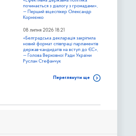
«Ефективна державна політика
починається з діалогу з громадами»,
— Перший віцеспікер Олександр
Корнієнко
08 липня 2026 18:21
«Белградська декларація закріпила
новий формат співпраці парламентів
держав-кандидатів на вступ до ЄС»,
— Голова Верховної Ради України
Руслан Стефанчук
Переглянути ще