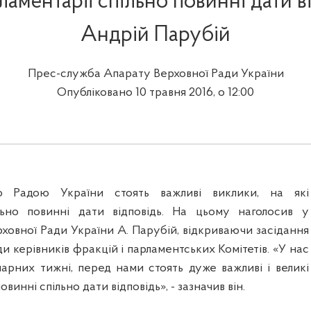
ламентарії спільно повинні дати в
Андрій Парубій
Прес-служба Апарату Верховної Ради України
Опубліковано 10 травня 2016, о 12:00
 Радою України стоять важливі виклики, на які
ільно повинні дати відповідь. На цьому наголосив у
рховної Ради України А. Парубій, відкриваючи засідання
и керівників фракцій і парламентських Комітетів. «У нас
арних тижні, перед нами стоять дуже важливі і великі
овинні спільно дати відповідь», - зазначив він.