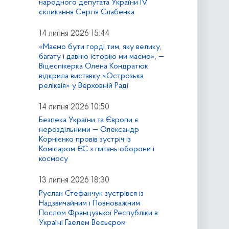
народного депутата України IV
скликання Сергія Слабенка
14 липня 2026 15:44
«Маємо бути горді тим, яку велику,
багату і давню історію ми маємо», —
Віцеспікерка Олена Кондратюк
відкрила виставку «Острозька
реліквія» у Верховній Раді
14 липня 2026 10:50
Безпека України та Європи є
нероздільними — Олександр
Корнієнко провів зустріч із
Комісаром ЄС з питань оборони і
космосу
13 липня 2026 18:30
Руслан Стефанчук зустрівся із
Надзвичайним і Повноважним
Послом Французької Республіки в
Україні Гаелем Весьєром