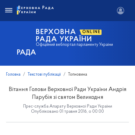
Верховна Рада
України
ВЕРХОВНА
ONLINE
РАДА УКРАЇНИ
Офіційний вебпортал парламенту України
РАДА
Головна
Текстові публікації
Топновина
Вітання Голови Верховної Ради України Андрія
Парубія зі святом Великодня
Прес-служба Апарату Верховної Ради України
Опубліковано 01 травня 2016, о 00:00