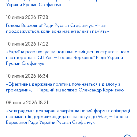
України Руслан Стефанчук
10 липня 2026 17:38
Голова Верховної Ради Руслан Стефанчук: «Нація
продовжується, коли вона має інтелект і пам’ять»
10 липня 2026 17:22
«Україна розраховує на подальше зміцнення стратегічного
партнерства зі США», — Голова Верховної Ради України
Руслан Стефанчук
10 липня 2026 16:34
«Ефективна державна політика починається з діалогу з
громадами», — Перший віцеспікер Олександр Корнієнко
08 липня 2026 18:21
«Белградська декларація закріпила новий формат співпраці
парламентів держав-кандидатів на вступ до ЄС», — Голова
Верховної Ради України Руслан Стефанчук