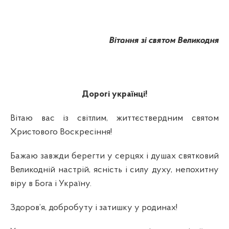
Вітання зі святом Великодня
Дорогі українці!
Вітаю вас із світлим, життєствердним святом
Христового Воскресіння!
Бажаю завжди берегти у серцях і душах святковий
Великодній настрій, ясність і силу духу, непохитну
віру в Бога і Україну.
Здоров’я, добробуту і затишку у родинах!