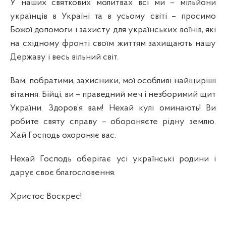
У наших святкових молитвах всі ми – мільйони
українців в Україні та в усьому світі – просимо
Божої допомоги і захисту для українських воїнів, які
на східному фронті своїм життям захищають нашу
Державу і весь вільний світ.
Вам, побратими, захисники, мої особливі найщиріші
вітання. Бійці, ви – праведний меч і незборимий щит
України. Здоров’я вам! Нехай кулі оминають! Ви
робите святу справу – обороняєте рідну землю.
Хай Господь охороняє вас.
Нехай Господь оберігає усі українські родини і
дарує своє благословення.
Христос Воскрес!