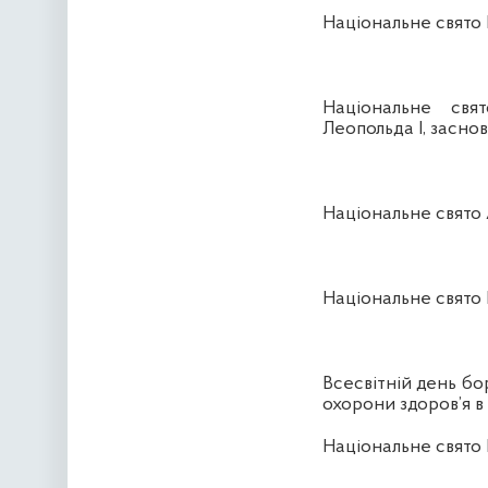
Національне свято
Національне свят
Леопольда І, заснов
Національне свято 
Національне свято 
Всесвітній день б
охорони здоров’я в
Національне свято 