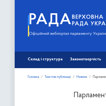
РАДА
ВЕРХОВНА
РАДА УКРА
Офіційний вебпортал парламенту Україн
Склад і структура
Законотворчість
Головна
Текстові публікації
Новини
Парламен
Парламент