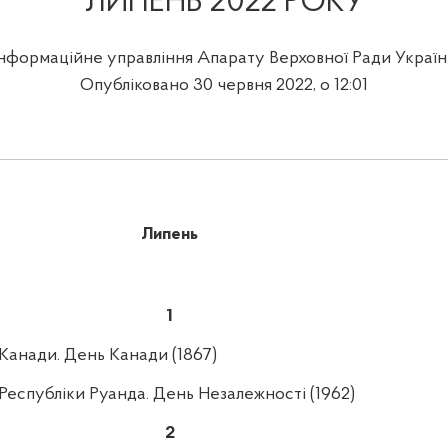
ЛИПЕНЬ 2022 РОКУ
Інформаційне управління Апарату Верховної Ради Україн
Опубліковано 30 червня 2022, о 12:01
Липень
1
Канади. День Канади (1867)
Республіки Руанда. День Незалежності (1962)
2