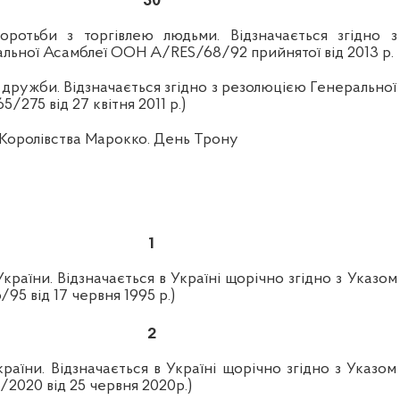
30
оротьби з торгівлею людьми. Відзначається згідно з
льної Асамблеї ООН A/RES/68/92 прийнятої від 2013 р.
дружби. Відзначається згідно з резолюцією Генеральної
275 від 27 квітня 2011 р.)
 Королівства Марокко. День Трону
1
України
. Відзначається в Україні щорічно згідно з Указом
95 від 17 червня 1995 р.)
2
раїни. Відзначається в Україні щорічно згідно з Указом
2020 від 25 червня 2020р.)