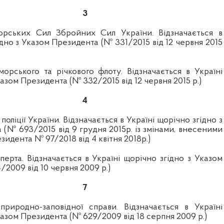
3
орських Сил Збройних Сил України. Відзначається в
ідно з Указом Президента (№ 331/2015 від 12 червня 2015
морського та річкового флоту. Відзначається в Україні
казом Президента (№ 332/2015 від 12 червня 2015 р.)
4
оліції України. Відзначається в Україні щорічно згідно з
(№ 693/2015 від 9 грудня 2015р. із змінами, внесеними
зидента № 97/2018 від 4 квітня 2018р.)
ерта. Відзначається в Україні щорічно згідно з Указом
2009 від 10 червня 2009 р.)
7
риродно-заповідної справи. Відзначається в Україні
Указом Президента (№
629/2009 від 18 серпня 2009 р.)