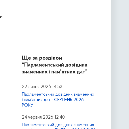
и
Ще за розділом
“Парламентський довідник
знаменних і пам'ятних дат”
22 липня 2026 14:53
Парламентський довідник знаменних
і пам'ятних дат - СЕРПЕНЬ 2026
РОКУ
24 червня 2026 12:40
Парламентський довідник знаменних