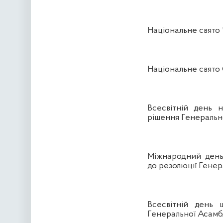
Національне свято 
Національне свято 
Всесвітній день н
рішення Генеральн
Міжнародний день 
до резолюції Генер
Всесвітній день 
Генеральної Асам