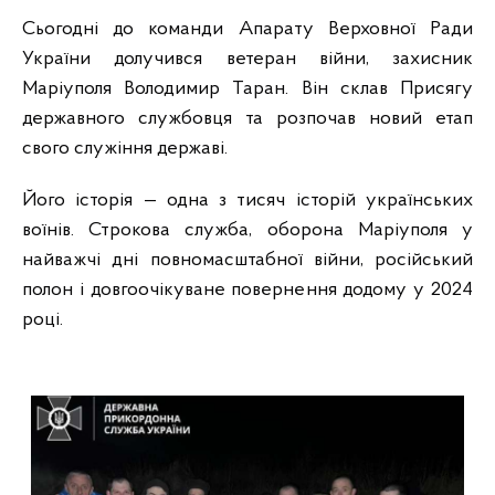
Сьогодні до команди Апарату Верховної Ради
України долучився ветеран війни, захисник
Маріуполя Володимир Таран. Він склав Присягу
державного службовця та розпочав новий етап
свого служіння державі.
Його історія — одна з тисяч історій українських
воїнів. Строкова служба, оборона Маріуполя у
найважчі дні повномасштабної війни, російський
полон і довгоочікуване повернення додому у 2024
році.