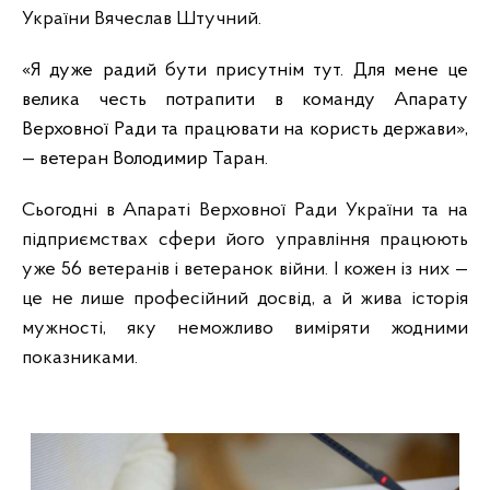
України Вячеслав Штучний.
«Я дуже радий бути присутнім тут. Для мене це
велика честь потрапити в команду Апарату
Верховної Ради та працювати на користь держави»,
—
ветеран Володимир Таран.
Сьогодні в Апараті Верховної Ради України та на
підприємствах сфери його управління працюють
уже 56 ветеранів і ветеранок війни. І кожен із них —
це не лише професійний досвід, а й жива історія
мужності, яку неможливо виміряти жодними
показниками.