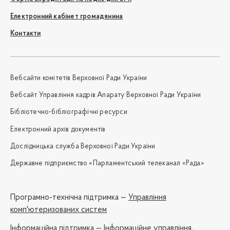
Електронний кабінет громадянина
Контакти
Вебсайти комітетів Верховної Ради України
Вебсайт Управління кадрів Апарату Верховної Ради України
Бібліотечно-бібліографічні ресурси
Електронний архів документів
Дослідницька служба Верховної Ради України
Державне підприємство «Парламентський телеканал «Рада»
Програмно-технічна підтримка —
Управління
комп'ютеризованих систем
Iнформаційна підтримка —
Інформаційне управління,