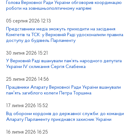
Голова Верховної Ради України обговорив координацію
роботи на зовнішньополітичному напрямі
05 серпня 2026 12:13
Представники медіа зможуть приходити на засідання
Комітетів та ТСК: у Верховній Раді удосконалили правила
доступу до будівель Парламенту
30 липня 2026 15:21
У Верховній Раді вшанували пам’ять народного депутата
України IV скликання Сергія Слабенка
25 липня 2026 14:56
Працівники Апарату Верховної Ради України вшанували
памʼять загиблого колеги Петра Торшина
17 липня 2026 15:52
Від оборони кордонів до державної служби: до команди
Апарату Парламенту приєднався захисник України
16 липня 2026 16:25