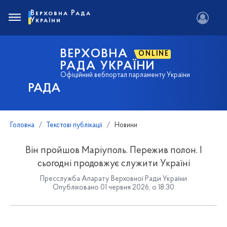
Верховна Рада
України
ВЕРХОВНА
ONLINE
РАДА УКРАЇНИ
Офіційний вебпортал парламенту України
РАДА
Головна
Текстові публікації
Новини
Він пройшов Маріуполь. Пережив полон. І
сьогодні продовжує служити Україні
Пресслужба Апарату Верховної Ради України
Опубліковано 01 червня 2026, о 18:30