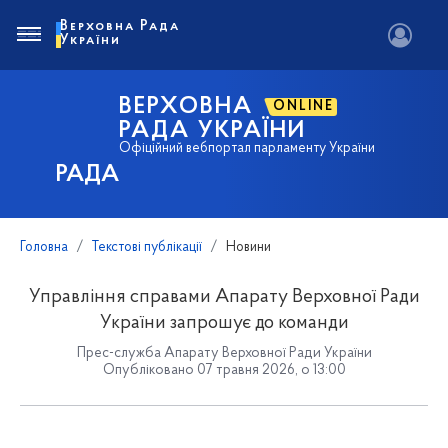
Верховна Рада
України
ВЕРХОВНА
ONLINE
РАДА УКРАЇНИ
Офіційний вебпортал парламенту України
РАДА
Головна
Текстові публікації
Новини
Управління справами Апарату Верховної Ради
України запрошує до команди
Прес-служба Апарату Верховної Ради України
Опубліковано 07 травня 2026, о 13:00