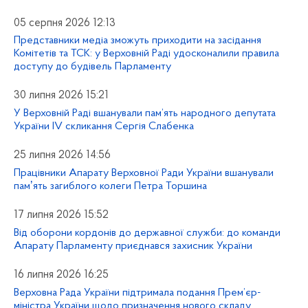
05 серпня 2026 12:13
Представники медіа зможуть приходити на засідання
Комітетів та ТСК: у Верховній Раді удосконалили правила
доступу до будівель Парламенту
30 липня 2026 15:21
У Верховній Раді вшанували пам’ять народного депутата
України IV скликання Сергія Слабенка
25 липня 2026 14:56
Працівники Апарату Верховної Ради України вшанували
памʼять загиблого колеги Петра Торшина
17 липня 2026 15:52
Від оборони кордонів до державної служби: до команди
Апарату Парламенту приєднався захисник України
16 липня 2026 16:25
Верховна Рада України підтримала подання Прем’єр-
міністра України щодо призначення нового складу