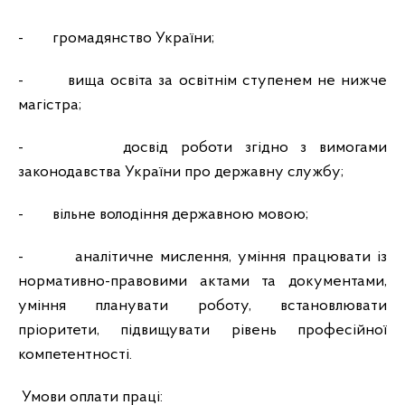
-
громадянство України;
-
вища освіта за освітнім ступенем не нижче
магістра;
-
досвід роботи згідно з вимогами
законодавства України про державну службу;
-
вільне володіння державною мовою;
-
аналітичне мислення, уміння працювати із
нормативно-правовими актами та документами,
уміння планувати роботу, встановлювати
пріоритети, підвищувати рівень професійної
компетентності.
Умови оплати праці: