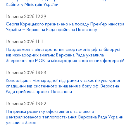
Кабінету Міністрів України
16 липня 2026 12:39
Сергія Корецького призначено на посаду Прем'єр-міністра
України — Верховна Рада прийняла Постанову
16 липня 2026 11:11
Продовження відсторонення спортсменів рф та білорусі
від міжнародних змагань: Верховна Рада ухвалила
Звернення до МОК та міжнародних спортивних федерацій
15 липня 2026 14:53
Консолідація міжнародної підтримки у захисті культурної
спадщини від системного знищення з боку рф: Верховна
Рада прийняла проєкт Постанови
15 липня 2026 13:52
Підтримка розвитку ефективного та сталого
централізованого теплопостачання: Верховна Рада України
ухвалила Закон