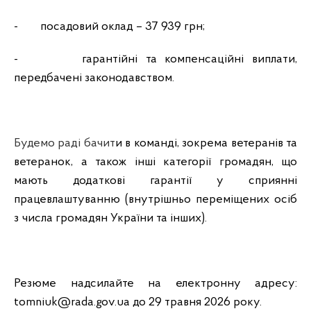
-
посадовий оклад – 37 939 грн;
-
гарантійні та компенсаційні виплати,
передбачені законодавством.
Будемо раді бачит
и в команді, зокрема ветеранів та
ветеранок, а також інші категорії громадян, що
мають додаткові гарантії у сприянні
працевлаштуванню (внутрішньо переміщених осіб
з числа громадян України та інших).
Резюме надсилайте на електронну адресу:
tomniuk@rada.gov.ua до 29 травня 2026 року.