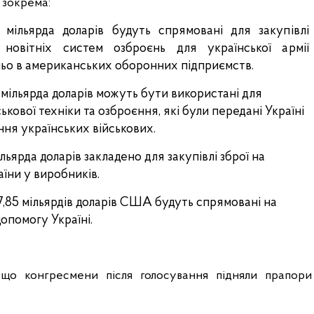
 зокрема: 
8 мільярда доларів будуть спрямовані для закупівлі 
новітніх систем озброєнь для української армії 
ьо в американських оборонних підприємств.
4 мільярда доларів можуть бути використані для 
ькової техніки та озброєння, які були передані Україні 
ння українських військових.
ільярда доларів закладено для закупівлі зброї на 
їни у виробників. 
,85 мільярдів доларів США будуть спрямовані на 
опомогу Україні. 
 що конгресмени після голосування підняли прапори 