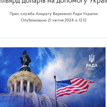
ільярд доларів на допомогу Украї
Прес-служба Апарату Верховної Ради України
Опубліковано 21 квітня 2024, о 12:12