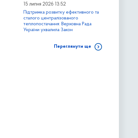
15 липня 2026 13:52
Підтримка розвитку ефективного та
сталого централізованого
теплопостачання: Верховна Рада
України ухвалила Закон
Переглянути ще