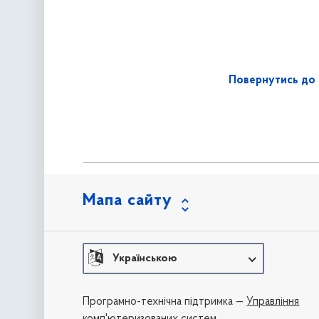
Повернутись до 
Мапа сайту
Українською
Програмно-технічна підтримка —
Управління
комп'ютеризованих систем