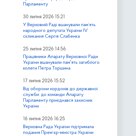
Парламенту
30 липня 2026 15:21
У Верховній Раді вшанували пам’ять
народного депутата України IV
скликання Сергія Слабенка
25 липня 2026 14:56
Працівники Апарату Верховної Ради
України вшанували памʼять загиблого
колеги Петра Торшина
17 липня 2026 15:52
Від оборони кордонів до державної
служби: до команди Апарату
Парламенту приєднався захисник
України
16 липня 2026 16:25
Верховна Рада України підтримала
подання Прем’єр-міністра України