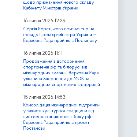
щодо призначення нового складу
Кабінету Міністрів України
16 липня 2026 12:39
Сергія Корецького призначено на
посаду Прем'єр-міністра України —
Верховна Рада прийняла Постанову
16 липня 2026 11:11
Продовження відсторонення
спортсменів рф та білорусі від
міжнародних змагань: Верховна Рада
ухвалила Звернення до МОК та
міжнародних спортивних федерацій
15 липня 2026 14:53
Консолідація міжнародної підтримки
у захисті культурної спадщини від
системного знищення з боку рф:
Верховна Рада прийняла проєкт
Постанови